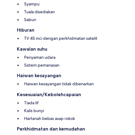
Syampu
Tuala disediakan
Sabun
Hiburan
TV 45 inci dengan perkhidmatan satelit
Kawalan suhu
Penyaman udara
Sistem pemanasan
Haiwan kesayangan
Haiwan kesayangan tidak dibenarkan
Kesesuaian/Kebolehcapaian
Tiada lif
Kalis bunyi
Hartanah bebas asap rokok
Perkhidmatan dan kemudahan