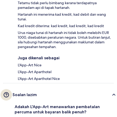
Tetamu tidak perlu bimbang kerana terdapatnya
pemadam api di tapak hartanah.
Hartanah ini menerima kad kredit, kad debit dan wang
tunai.
Kad kredit diterima: kad kredit, kad kredit, kad kredit
Urus niaga tunai di hartanah ini tidak boleh melebihi EUR
1000, disebabkan peraturan negara. Untuk butiran lanjut,
sila hubungi hartanah menggunakan maklumat dalam
pengesahan tempahan.
Juga dikenali sebagai
L'App-Art Nice
L'App-Art Aparthotel
L'App-Art Aparthotel Nice
Soalan lazim
Adakah L'App-Art menawarkan pembatalan
percuma untuk bayaran balik penuh?