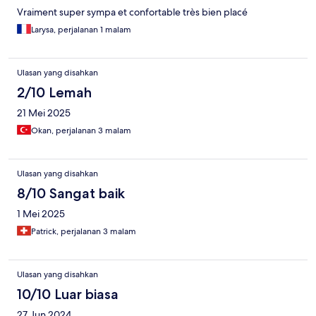
Vraiment super sympa et confortable très bien placé
Larysa, perjalanan 1 malam
Ulasan yang disahkan
2/10 Lemah
21 Mei 2025
Okan, perjalanan 3 malam
Ulasan yang disahkan
8/10 Sangat baik
1 Mei 2025
Patrick, perjalanan 3 malam
Ulasan yang disahkan
10/10 Luar biasa
27 Jun 2024