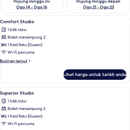
Hujung minggu ini
Hujung minggu depan
Ogo 14 - Ogo 16
Ogo 21 - Ogo 23
Lihat
Comfort Studio | Bar mini, langsir/tirai
12
Comfort Studio
semua
1 bilik tidur
foto
Boleh menampung 2
untuk
Comfort
1 Katil Ratu (Queen)
Studio
Wi-Fi percuma
Butiran
Butiran lanjut
selanjutnya
untuk
Lihat harga untuk tarikh anda
Comfort
Studio
Lihat
Superior Studio | Bar mini, langsir/tirai
18
Superior Studio
semua
1 bilik tidur
foto
Boleh menampung 2
untuk
Superior
1 Katil Ratu (Queen)
Studio
Wi-Fi percuma