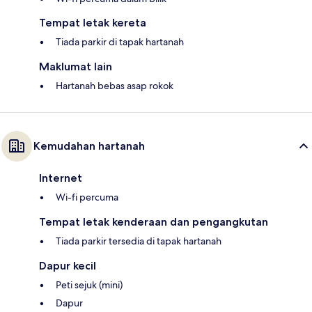
Tempat letak kereta
Tiada parkir di tapak hartanah
Maklumat lain
Hartanah bebas asap rokok
Kemudahan hartanah
Internet
Wi-fi percuma
Tempat letak kenderaan dan pengangkutan
Tiada parkir tersedia di tapak hartanah
Dapur kecil
Peti sejuk (mini)
Dapur