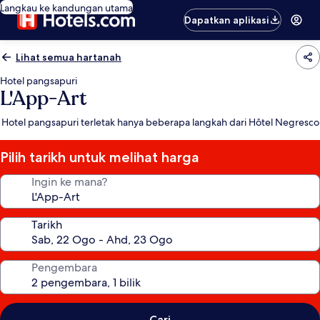
Langkau ke kandungan utama
Dapatkan aplikasi
Lihat semua hartanah
Hotel pangsapuri
L'App-Art
Hotel pangsapuri terletak hanya beberapa langkah dari Hôtel Negresco
Pilih tarikh untuk melihat harga
Ingin ke mana?
Tarikh
Pengembara
Cari