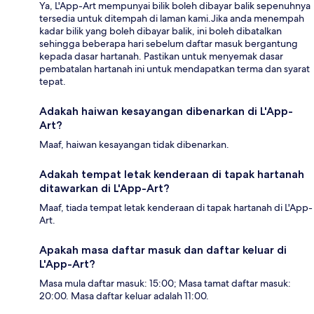
Ya, L'App-Art mempunyai bilik boleh dibayar balik sepenuhnya
tersedia untuk ditempah di laman kami.Jika anda menempah
kadar bilik yang boleh dibayar balik, ini boleh dibatalkan
sehingga beberapa hari sebelum daftar masuk bergantung
kepada dasar hartanah. Pastikan untuk menyemak dasar
pembatalan hartanah ini untuk mendapatkan terma dan syarat
tepat.
Adakah haiwan kesayangan dibenarkan di L'App-
Art?
Maaf, haiwan kesayangan tidak dibenarkan.
Adakah tempat letak kenderaan di tapak hartanah
ditawarkan di L'App-Art?
Maaf, tiada tempat letak kenderaan di tapak hartanah di L'App-
Art.
Apakah masa daftar masuk dan daftar keluar di
L'App-Art?
Masa mula daftar masuk: 15:00; Masa tamat daftar masuk:
20:00. Masa daftar keluar adalah 11:00.