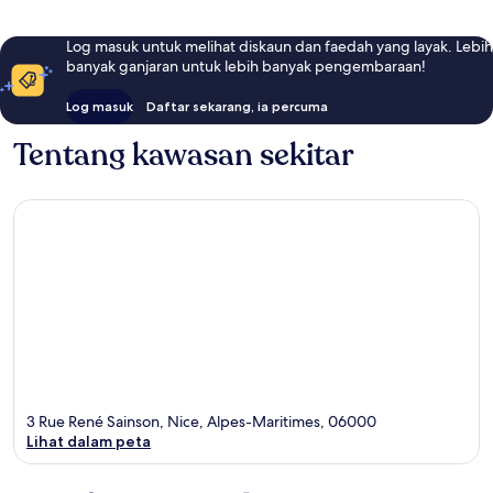
Log masuk untuk melihat diskaun dan faedah yang layak. Lebih
banyak ganjaran untuk lebih banyak pengembaraan!
Log masuk
Daftar sekarang, ia percuma
Tentang kawasan sekitar
3 Rue René Sainson, Nice, Alpes-Maritimes, 06000
Lihat dalam peta