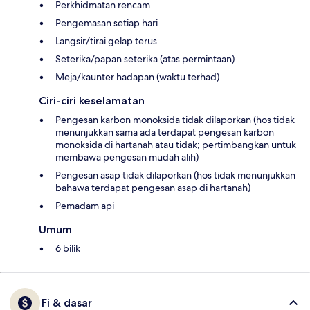
Perkhidmatan rencam
Pengemasan setiap hari
Langsir/tirai gelap terus
Seterika/papan seterika (atas permintaan)
Meja/kaunter hadapan (waktu terhad)
Ciri-ciri keselamatan
Pengesan karbon monoksida tidak dilaporkan (hos tidak
menunjukkan sama ada terdapat pengesan karbon
monoksida di hartanah atau tidak; pertimbangkan untuk
membawa pengesan mudah alih)
Pengesan asap tidak dilaporkan (hos tidak menunjukkan
bahawa terdapat pengesan asap di hartanah)
Pemadam api
Umum
6 bilik
Fi & dasar