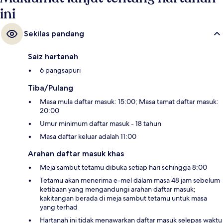
ini
Sekilas pandang
Saiz hartanah
6 pangsapuri
Tiba/Pulang
Masa mula daftar masuk: 15:00; Masa tamat daftar masuk:
20:00
Umur minimum daftar masuk - 18 tahun
Masa daftar keluar adalah 11:00
Arahan daftar masuk khas
Meja sambut tetamu dibuka setiap hari sehingga 8:00
Tetamu akan menerima e-mel dalam masa 48 jam sebelum
ketibaan yang mengandungi arahan daftar masuk;
kakitangan berada di meja sambut tetamu untuk masa
yang terhad
Hartanah ini tidak menawarkan daftar masuk selepas waktu