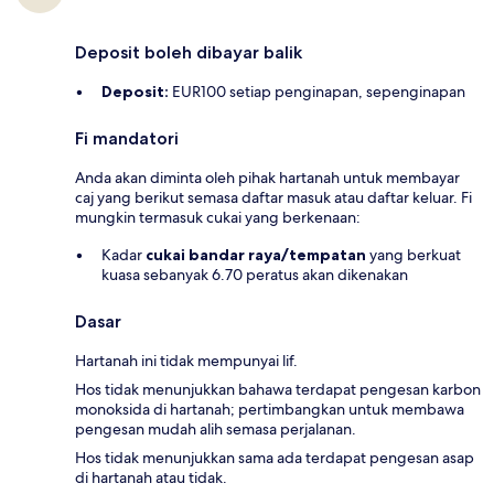
Deposit boleh dibayar balik
Deposit:
EUR100 setiap penginapan, sepenginapan
Fi mandatori
Anda akan diminta oleh pihak hartanah untuk membayar
caj yang berikut semasa daftar masuk atau daftar keluar. Fi
mungkin termasuk cukai yang berkenaan:
Kadar
cukai bandar raya/tempatan
yang berkuat
kuasa sebanyak 6.70 peratus akan dikenakan
Dasar
Hartanah ini tidak mempunyai lif.
Hos tidak menunjukkan bahawa terdapat pengesan karbon
monoksida di hartanah; pertimbangkan untuk membawa
pengesan mudah alih semasa perjalanan.
Hos tidak menunjukkan sama ada terdapat pengesan asap
di hartanah atau tidak.