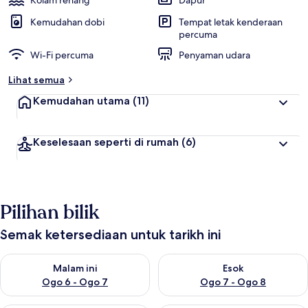
Kolam renang
Dapur
Kemudahan dobi
Tempat letak kenderaan
percuma
Wi-Fi percuma
Penyaman udara
Lihat semua
Kemudahan utama
(11)
Keselesaan seperti di rumah
(6)
Pilihan bilik
Semak ketersediaan untuk tarikh ini
Semak ketersediaan untuk malam ini Ogo 6 - Ogo 7
Semak ketersediaan untuk es
Malam ini
Esok
Ogo 6 - Ogo 7
Ogo 7 - Ogo 8