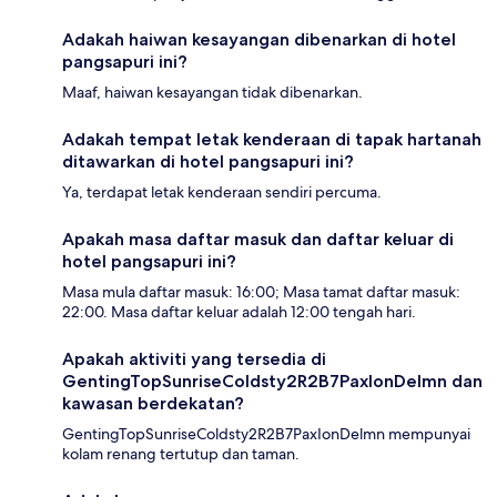
Adakah haiwan kesayangan dibenarkan di hotel
pangsapuri ini?
Maaf, haiwan kesayangan tidak dibenarkan.
Adakah tempat letak kenderaan di tapak hartanah
ditawarkan di hotel pangsapuri ini?
Ya, terdapat letak kenderaan sendiri percuma.
Apakah masa daftar masuk dan daftar keluar di
hotel pangsapuri ini?
Masa mula daftar masuk: 16:00; Masa tamat daftar masuk:
22:00. Masa daftar keluar adalah 12:00 tengah hari.
Apakah aktiviti yang tersedia di
GentingTopSunriseColdsty2R2B7PaxIonDelmn dan
kawasan berdekatan?
GentingTopSunriseColdsty2R2B7PaxIonDelmn mempunyai
kolam renang tertutup dan taman.