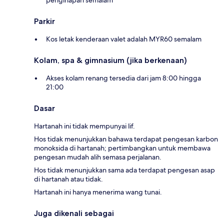
penginapan semalam
Parkir
Kos letak kenderaan valet adalah MYR60 semalam
Kolam, spa & gimnasium (jika berkenaan)
Akses kolam renang tersedia dari jam 8:00 hingga
21:00
Dasar
Hartanah ini tidak mempunyai lif.
Hos tidak menunjukkan bahawa terdapat pengesan karbon
monoksida di hartanah; pertimbangkan untuk membawa
pengesan mudah alih semasa perjalanan.
Hos tidak menunjukkan sama ada terdapat pengesan asap
di hartanah atau tidak.
Hartanah ini hanya menerima wang tunai.
Juga dikenali sebagai