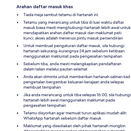
Arahan daftar masuk khas
Tiada meja sambut tetamu di hartanah ini
Tetamu yang merancang untuk tiba di luar waktu daftar
masuk biasa mesti menghubungi hartanah lebih awal untuk
mendapatkan arahan daftar masuk dan maklumat peti
kunci; akses adalah menerusi pintu masuk persendirian
Untuk membuat pengaturan daftar masuk, sila hubungi
hartanah sekurang-kurangnya 24 jam sebelum ketibaan
menggunakan maklumat pada pengesahan tempahan
Sebelum tiba, anda mesti melengkapkan pendaftaran
dalam talian melalui pautan selamat
Anda akan diminta untuk memberikan hartanah salinan kad
pengenalan bergambar keluaran kerajaan anda selepas
membuat tempahan
Jika anda merancang untuk tiba selepas 16:00, sila hubungi
hartanah lebih awal menggunakan maklumat pada
pengesahan tempahan
Tetamu disyorkan agar memuat turun aplikasi mudah alih
WhatsApp hartanah sebelum daftar masuk
Maklumat yang disediakan oleh pihak hartanah mungkin