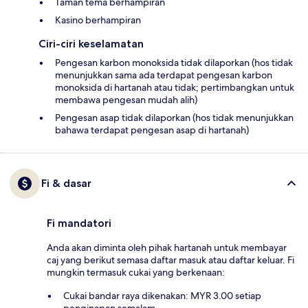
Taman tema berhampiran
Kasino berhampiran
Ciri-ciri keselamatan
Pengesan karbon monoksida tidak dilaporkan (hos tidak
menunjukkan sama ada terdapat pengesan karbon
monoksida di hartanah atau tidak; pertimbangkan untuk
membawa pengesan mudah alih)
Pengesan asap tidak dilaporkan (hos tidak menunjukkan
bahawa terdapat pengesan asap di hartanah)
Fi & dasar
Fi mandatori
Anda akan diminta oleh pihak hartanah untuk membayar
caj yang berikut semasa daftar masuk atau daftar keluar. Fi
mungkin termasuk cukai yang berkenaan:
Cukai bandar raya dikenakan: MYR 3.00 setiap