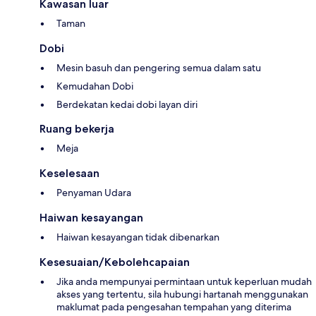
Kawasan luar
Taman
Dobi
Mesin basuh dan pengering semua dalam satu
Kemudahan Dobi
Berdekatan kedai dobi layan diri
Ruang bekerja
Meja
Keselesaan
Penyaman Udara
Haiwan kesayangan
Haiwan kesayangan tidak dibenarkan
Kesesuaian/Kebolehcapaian
Jika anda mempunyai permintaan untuk keperluan mudah
akses yang tertentu, sila hubungi hartanah menggunakan
maklumat pada pengesahan tempahan yang diterima