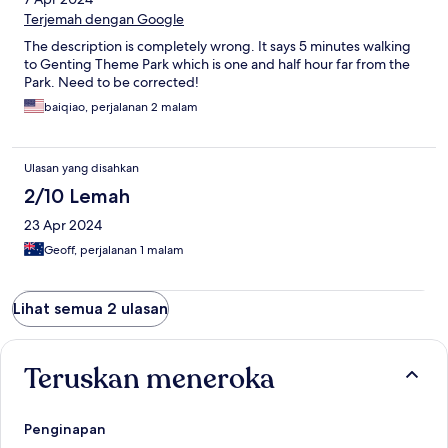
Terjemah dengan Google
The description is completely wrong. It says 5 minutes walking
to Genting Theme Park which is one and half hour far from the
Park. Need to be corrected!
baiqiao, perjalanan 2 malam
Ulasan yang disahkan
2/10 Lemah
23 Apr 2024
Geoff, perjalanan 1 malam
Lihat semua 2 ulasan
Teruskan meneroka
Penginapan