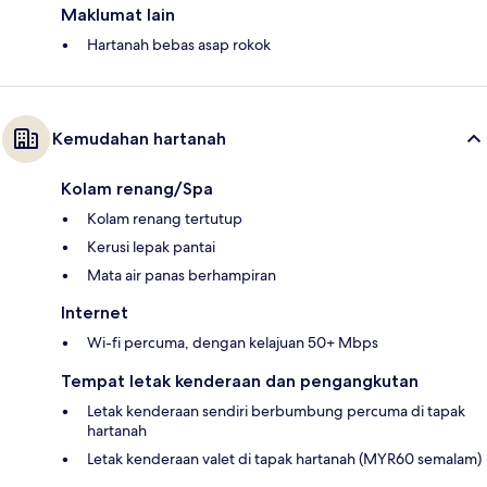
Maklumat lain
Hartanah bebas asap rokok
Kemudahan hartanah
Kolam renang/Spa
Kolam renang tertutup
Kerusi lepak pantai
Mata air panas berhampiran
Internet
Wi-fi percuma, dengan kelajuan 50+ Mbps
Tempat letak kenderaan dan pengangkutan
Letak kenderaan sendiri berbumbung percuma di tapak
hartanah
Letak kenderaan valet di tapak hartanah (MYR60 semalam)