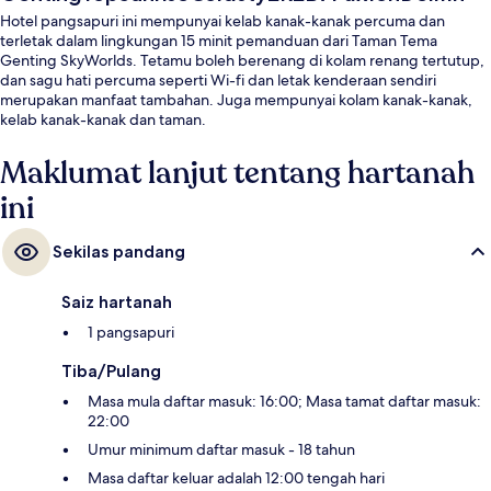
Hotel pangsapuri ini mempunyai kelab kanak-kanak percuma dan
terletak dalam lingkungan 15 minit pemanduan dari Taman Tema
Genting SkyWorlds. Tetamu boleh berenang di kolam renang tertutup,
dan sagu hati percuma seperti Wi-fi dan letak kenderaan sendiri
merupakan manfaat tambahan. Juga mempunyai kolam kanak-kanak,
kelab kanak-kanak dan taman.
Maklumat lanjut tentang hartanah
ini
Sekilas pandang
Saiz hartanah
1 pangsapuri
Tiba/Pulang
Masa mula daftar masuk: 16:00; Masa tamat daftar masuk:
22:00
Umur minimum daftar masuk - 18 tahun
Masa daftar keluar adalah 12:00 tengah hari