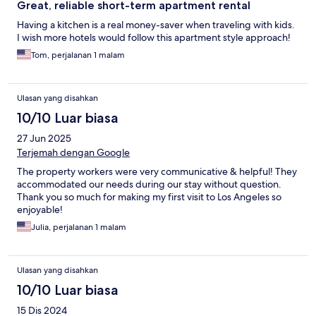
Great, reliable short-term apartment rental
Having a kitchen is a real money-saver when traveling with kids.
I wish more hotels would follow this apartment style approach!
Tom, perjalanan 1 malam
Ulasan yang disahkan
10/10 Luar biasa
27 Jun 2025
Terjemah dengan Google
The property workers were very communicative & helpful! They
accommodated our needs during our stay without question.
Thank you so much for making my first visit to Los Angeles so
enjoyable!
Julia, perjalanan 1 malam
Ulasan yang disahkan
10/10 Luar biasa
15 Dis 2024