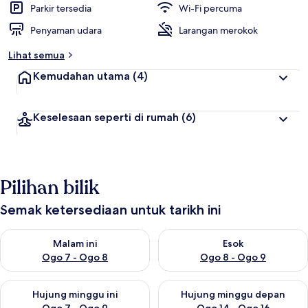
Parkir tersedia
Wi-Fi percuma
Penyaman udara
Larangan merokok
Lihat semua
Kemudahan utama
(4)
Keselesaan seperti di rumah
(6)
Pilihan bilik
Semak ketersediaan untuk tarikh ini
Semak ketersediaan untuk malam ini Ogo 7 - Ogo 8
Semak ketersediaan untuk es
Malam ini
Esok
Ogo 7 - Ogo 8
Ogo 8 - Ogo 9
Semak ketersediaan untuk hujung minggu ini Ogo 7 - Ogo 9
Semak ketersediaan untuk hu
Hujung minggu ini
Hujung minggu depan