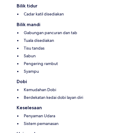
Bilik tidur
Cadar katil disediakan
Bilik mandi
Gabungan pancuran dan tab
Tuala disediakan
Tisu tandas
Sabun
Pengering rambut
Syampu
Dobi
Kemudahan Dobi
Berdekatan kedai dobi layan diri
Keselesaan
Penyaman Udara
Sistem pemanasan