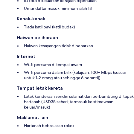
ID foto dikeluarkan kerajaan diperlukan
Umur daftar masuk minimum ialah 18
Kanak-kanak
Tiada katil bayi (katil budak)
Haiwan peliharaan
Haiwan kesayangan tidak dibenarkan
Internet
Wi-fi percuma di tempat awam
Wi-fi percuma dalam bilik (kelajuan: 100+ Mbps (sesuai
untuk 1-2 orang atau sehingga 6 peranti))
Tempat letak kereta
Letak kenderaan sendiri selamat dan berbumbung di tapak
hartanah (USD35 sehari; termasuk keistimewaan
keluar/masuk)
Maklumat lain
Hartanah bebas asap rokok