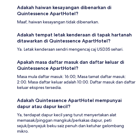
Adakah haiwan kesayangan dibenarkan di
Quintessence ApartHotel?
Maaf, haiwan kesayangan tidak dibenarkan.
Adakah tempat letak kenderaan di tapak hartanah
ditawarkan di Quintessence ApartHotel?
Ya. Letak kenderaan sendri mengencaj caj USD35 sehari.
Apakah masa daftar masuk dan daftar keluar di
Quintessence ApartHotel?
Masa mula daftar masuk: 16:00; Masa tamat daftar masuk:
2:00. Masa daftar keluar adalah 10:00. Daftar masuk dan daftar
keluar ekspres tersedia.
Adakah Quintessence ApartHotel mempunyai
dapur atau dapur kecil?
Ya, terdapat dapur kecil yang turut menyertakan alat
memasak/pinggan mangkuk/perkakas dapur, peti
sejuk/penyejuk beku saiz penuh dan ketuhar gelombang
mikro.