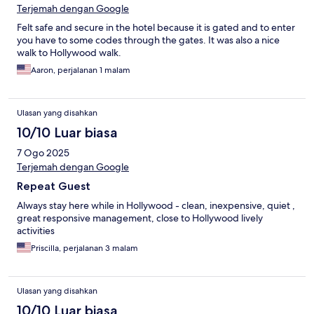
Terjemah dengan Google
Felt safe and secure in the hotel because it is gated and to enter
you have to some codes through the gates. It was also a nice
walk to Hollywood walk.
Aaron, perjalanan 1 malam
Ulasan yang disahkan
10/10 Luar biasa
7 Ogo 2025
Terjemah dengan Google
Repeat Guest
Always stay here while in Hollywood - clean, inexpensive, quiet ,
great responsive management, close to Hollywood lively
activities
Priscilla, perjalanan 3 malam
Ulasan yang disahkan
10/10 Luar biasa