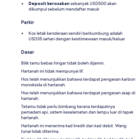
Deposit kerosakan
sebanyak USD500 akan
dikumpul sebelum mendaftar masuk
Parkir
Kos letak kenderaan sendiri berbumbung adalah
USD35 sehari dengan keistimewaan masuk/keluar
Dasar
Bilik tamu bebas hingar tidak boleh dijamin.
Hartanah ini tidak mempunyai lif.
Hos telah menunjukkan bahawa terdapat pengesan karbon
monoksida di hartanah.
Hos telah menunjukkan bahawa terdapat pengesan asap di
hartanah.
Tetamu tidak perlu bimbang kerana terdapatnya
pemadam api, sistem keselamatan dan lampu luar di tapak
hartanah.
Hartanah ini menerima kad kredit dan kad debit. Wang
tunai tidak diterima.