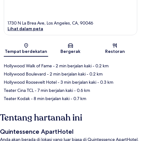
1730 N La Brea Ave, Los Angeles, CA, 90046
Lihat dalam peta
Peta
Tempat berdekatan
Bergerak
Restoran
Hollywood Walk of Fame
- 2 min berjalan kaki
- 0.2 km
Hollywood Boulevard
- 2 min berjalan kaki
- 0.2 km
Hollywood Roosevelt Hotel
- 3 min berjalan kaki
- 0.3 km
Teater Cina TCL
- 7 min berjalan kaki
- 0.6 km
Teater Kodak
- 8 min berjalan kaki
- 0.7 km
Tentang hartanah ini
Quintessence ApartHotel
Anda akan berada di lokasi yang luar biasa di Quintessence ApartHotel,