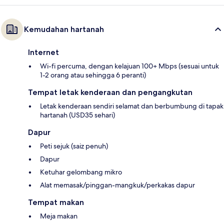
Kemudahan hartanah
Internet
Wi-fi percuma, dengan kelajuan 100+ Mbps (sesuai untuk
1-2 orang atau sehingga 6 peranti)
Tempat letak kenderaan dan pengangkutan
Letak kenderaan sendiri selamat dan berbumbung di tapak
hartanah (USD35 sehari)
Dapur
Peti sejuk (saiz penuh)
Dapur
Ketuhar gelombang mikro
Alat memasak/pinggan-mangkuk/perkakas dapur
Tempat makan
Meja makan