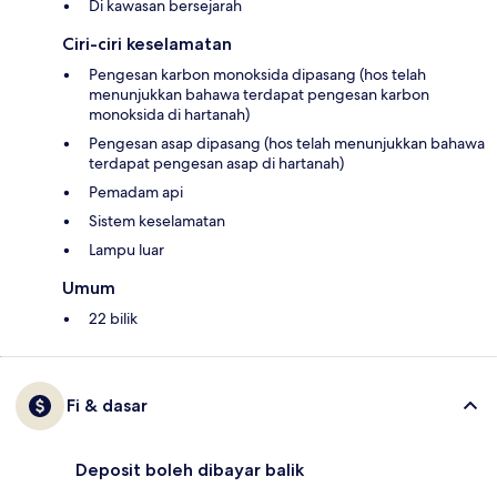
Di kawasan bersejarah
Ciri-ciri keselamatan
Pengesan karbon monoksida dipasang (hos telah
menunjukkan bahawa terdapat pengesan karbon
monoksida di hartanah)
Pengesan asap dipasang (hos telah menunjukkan bahawa
terdapat pengesan asap di hartanah)
Pemadam api
Sistem keselamatan
Lampu luar
Umum
22 bilik
Fi & dasar
Deposit boleh dibayar balik