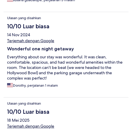
susana guadalupe, perjalanan 3 malam
Ulasan yang disahkan
10/10 Luar biasa
14 Nov 2024
Terjemah dengan Google
Wonderful one night getaway
Everything about our stay was wonderful. It was clean,
comfortable, spacious, and had wonderful amenities within the
room. The location can’t be beat (we were headed to the
Hollywood Bowl) and the parking garage underneath the
complex was perfect!
Dorothy, perjalanan 1 malam
Ulasan yang disahkan
10/10 Luar biasa
18 Mei 2025
Terjemah dengan Google