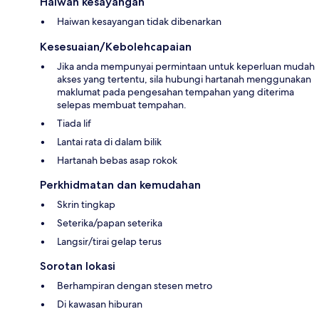
Haiwan kesayangan
Haiwan kesayangan tidak dibenarkan
Kesesuaian/Kebolehcapaian
Jika anda mempunyai permintaan untuk keperluan mudah
akses yang tertentu, sila hubungi hartanah menggunakan
maklumat pada pengesahan tempahan yang diterima
selepas membuat tempahan.
Tiada lif
Lantai rata di dalam bilik
Hartanah bebas asap rokok
Perkhidmatan dan kemudahan
Skrin tingkap
Seterika/papan seterika
Langsir/tirai gelap terus
Sorotan lokasi
Berhampiran dengan stesen metro
Di kawasan hiburan