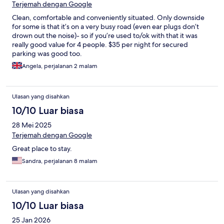
Terjemah dengan Google
Clean, comfortable and conveniently situated. Only downside
for some is that it’s on a very busy road (even ear plugs don’t
drown out the noise)- so if you’re used to/ok with that it was
really good value for 4 people. $35 per night for secured
parking was good too.
Angela, perjalanan 2 malam
Ulasan yang disahkan
10/10 Luar biasa
28 Mei 2025
Terjemah dengan Google
Great place to stay.
Sandra, perjalanan 8 malam
Ulasan yang disahkan
10/10 Luar biasa
25 Jan 2026