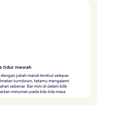
a tidur mewah
t dengan jubah mandi lembut selepas
dmatan turndown, tetamu mengalami
an sebenar. Bar mini di dalam bilik
rkan minuman pada bila-bila masa.