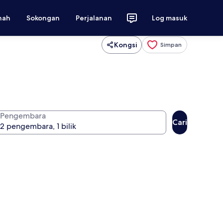
nah
Sokongan
Perjalanan
Log masuk
Kongsi
Simpan
Pengembara
Cari