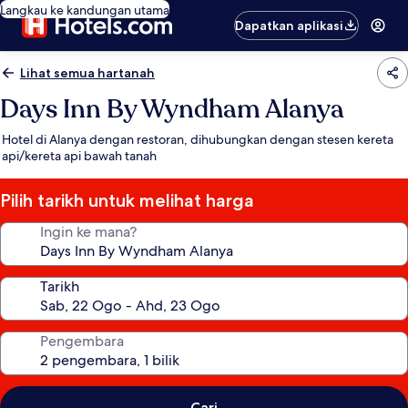
Langkau ke kandungan utama
Dapatkan aplikasi
Lihat semua hartanah
Days Inn By Wyndham Alanya
Hotel di Alanya dengan restoran, dihubungkan dengan stesen kereta
api/kereta api bawah tanah
Pilih tarikh untuk melihat harga
Ingin ke mana?
Tarikh
Pengembara
Cari