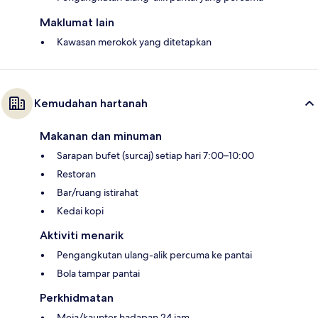
Maklumat lain
Kawasan merokok yang ditetapkan
Kemudahan hartanah
Makanan dan minuman
Sarapan bufet (surcaj) setiap hari 7:00–10:00
Restoran
Bar/ruang istirahat
Kedai kopi
Aktiviti menarik
Pengangkutan ulang-alik percuma ke pantai
Bola tampar pantai
Perkhidmatan
Meja/kaunter hadapan 24 jam