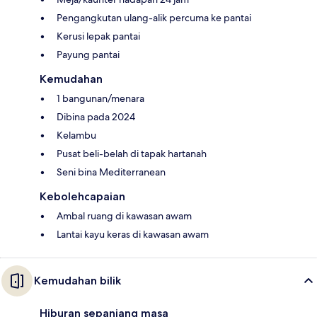
Pengangkutan ulang-alik percuma ke pantai
Kerusi lepak pantai
Payung pantai
Kemudahan
1 bangunan/menara
Dibina pada 2024
Kelambu
Pusat beli-belah di tapak hartanah
Seni bina Mediterranean
Kebolehcapaian
Ambal ruang di kawasan awam
Lantai kayu keras di kawasan awam
Kemudahan bilik
Hiburan sepanjang masa