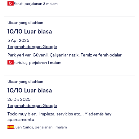
Faruk, perjalanan 3 malam
Ulasan yang disahkan
10/10 Luar biasa
5 Apr 2026
Terjemah dengan Google
Park yeri var. Güvenli. Çalışanlar nazik. Temiz ve ferah odalar
kurtuluş, perjalanan 1 malam
Ulasan yang disahkan
10/10 Luar biasa
26 Dis 2025
Terjemah dengan Google
Todo muy bien, limpieza, servicios etc... Y además hay
aparcamiento.
Juan Carlos, perjalanan 1 malam