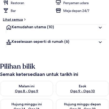
Restoran
Penyaman udara
Bar
Meja depan 24/7
Lihat semua
Kemudahan utama
(10)
Keselesaan seperti di rumah
(6)
Pilihan bilik
Semak ketersediaan untuk tarikh ini
Semak ketersediaan untuk malam ini Ogo 8 - Ogo 9
Semak ketersediaan untuk es
Malam ini
Esok
Ogo 8 - Ogo 9
Ogo 9 - Ogo 10
Semak ketersediaan untuk hujung minggu ini Ogo 14 - Ogo 16
Semak ketersediaan untuk hu
Hujung minggu ini
Hujung minggu depan