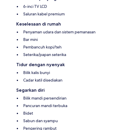
6-inci TV LCD
Saluran kabel premium
Keselesaan di rumah
Penyaman udara dan sistem pemanasan
Bar mini
Pembancuh kopi/teh
Seterika/papan seterika
Tidur dengan nyenyak
Bilik kalis bunyi
Cadar katil disediakan
Segarkan diri
Bilik mandi persendirian
Pancuran mandi terbuka
Bidet
Sabun dan syampu
Pengering rambut