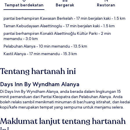
Peta
Tempat berdekatan
Bergerak
Restoran
pantai berhampiran Kawasan Berkelah
- 17 min berjalan kaki
- 1.5 km
Taman Kebudayaan Alaettinoglu
- 17 min berjalan kaki
- 1.5 km
pantai berhampiran Konaklı Alaettinoğlu Kültür Parkı
- 2 min
memandu
- 3.0 km
Pelabuhan Alanya
- 10 min memandu
- 13.5 km
Kastil Alanya
- 17 min memandu
- 15.3 km
Tentang hartanah ini
Days Inn By Wyndham Alanya
Di Days Inn By Wyndham Alanya, anda berada dalam lingkungan 15
minit pemanduan dari Pantai Kleopatra dan Pelabuhan Alanya. Anda
boleh relaks sambil menikmati minuman di bar/ruang istirahat, dan kedai
kopi/kafe merupakan tempat yang sempurna untuk menjamu selera.
Maklumat lanjut tentang hartanah