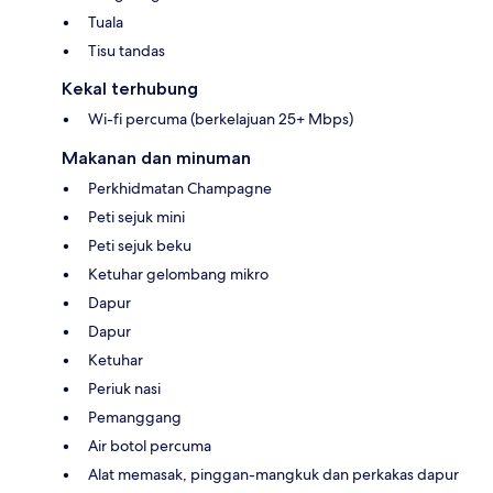
Tuala
Tisu tandas
Kekal terhubung
Wi-fi percuma (berkelajuan 25+ Mbps)
Makanan dan minuman
Perkhidmatan Champagne
Peti sejuk mini
Peti sejuk beku
Ketuhar gelombang mikro
Dapur
Dapur
Ketuhar
Periuk nasi
Pemanggang
Air botol percuma
Alat memasak, pinggan-mangkuk dan perkakas dapur