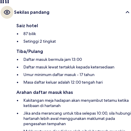
ini
Sekilas pandang
Saiz hotel
87 bilik
Setinggi 2 tingkat
Tiba/Pulang
Daftar masuk bermula jam 13:00
Daftar masuk lewat tertakluk kepada ketersediaan
Umur minimum daftar masuk - 17 tahun
Masa daftar keluar adalah 12:00 tengah hari
Arahan daftar masuk khas
Kakitangan meja hadapan akan menyambut tetamu ketika
ketibaan di hartanah
Jika anda merancang untuk tiba selepas 10:00, sila hubungi
hartanah lebih awal menggunakan maklumat pada
pengesahan tempahan