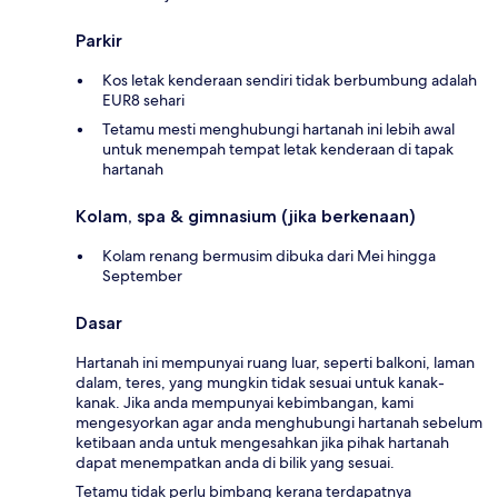
Parkir
Kos letak kenderaan sendiri tidak berbumbung adalah
EUR8 sehari
Tetamu mesti menghubungi hartanah ini lebih awal
untuk menempah tempat letak kenderaan di tapak
hartanah
Kolam, spa & gimnasium (jika berkenaan)
Kolam renang bermusim dibuka dari Mei hingga
September
Dasar
Hartanah ini mempunyai ruang luar, seperti balkoni, laman
dalam, teres, yang mungkin tidak sesuai untuk kanak-
kanak. Jika anda mempunyai kebimbangan, kami
mengesyorkan agar anda menghubungi hartanah sebelum
ketibaan anda untuk mengesahkan jika pihak hartanah
dapat menempatkan anda di bilik yang sesuai.
Tetamu tidak perlu bimbang kerana terdapatnya