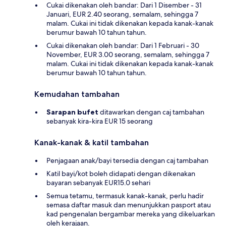
Cukai dikenakan oleh bandar: Dari 1 Disember - 31
Januari, EUR 2.40 seorang, semalam, sehingga 7
malam. Cukai ini tidak dikenakan kepada kanak-kanak
berumur bawah 10 tahun tahun.
Cukai dikenakan oleh bandar: Dari 1 Februari - 30
November, EUR 3.00 seorang, semalam, sehingga 7
malam. Cukai ini tidak dikenakan kepada kanak-kanak
berumur bawah 10 tahun tahun.
Kemudahan tambahan
Sarapan bufet
ditawarkan dengan caj tambahan
sebanyak kira-kira EUR 15 seorang
Kanak-kanak & katil tambahan
Penjagaan anak/bayi tersedia dengan caj tambahan
Katil bayi/kot boleh didapati dengan dikenakan
bayaran sebanyak EUR15.0 sehari
Semua tetamu, termasuk kanak-kanak, perlu hadir
semasa daftar masuk dan menunjukkan pasport atau
kad pengenalan bergambar mereka yang dikeluarkan
oleh kerajaan.