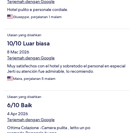
Terjemah dengan Google
Hotel pulito e personale cordiale.
Giuseppe, perjalanan 1 malam
Ulasan yang disahkan
10/10 Luar biasa
8 Mac 2026
Terjemah dengan Google
Muy satisfechos con el hotel y sobretodo el personal en especial
Jerti su atención fue admirable, lo recomiendo.
Maira, perjalanan 5 malam
Ulasan yang disahkan
6/10 Baik
4 Apr 2026
Terjemah dengan Google
Ottima Colazione -Camera pulita , letto un po
scomodo.Personale buono.