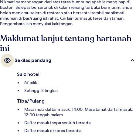
Nikmati pemandangan dari atas teres bumbung apabila menginap di
Boston. Selepas berseronok di kolam renang terbuka bermusim, anda
boleh menjamu selera di restoran atau bersantai sambil menikmati
minuman di bar/ruang istirahat. Ciri lain termasuk teres dan taman.
Pengembara lain menyukai kakitangan.
Maklumat lanjut tentang hartanah
ini
Sekilas pandang
Saiz hotel
67 bilik
Setinggi 3 tingkat
Tiba/Pulang
Masa mula daftar masuk: 14:00; Masa tamat daftar masuk:
12:00 tengah malam
Daftar masuk tanpa sentuh tersedia
Daftar masuk ekspres tersedia