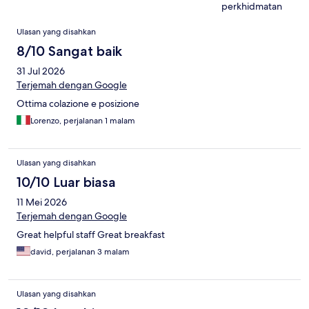
perkhidmatan
Ulasan
Ulasan yang disahkan
8/10 Sangat baik
31 Jul 2026
Terjemah dengan Google
Ottima colazione e posizione
Lorenzo, perjalanan 1 malam
Ulasan yang disahkan
10/10 Luar biasa
11 Mei 2026
Terjemah dengan Google
Great helpful staff Great breakfast
david, perjalanan 3 malam
Ulasan yang disahkan