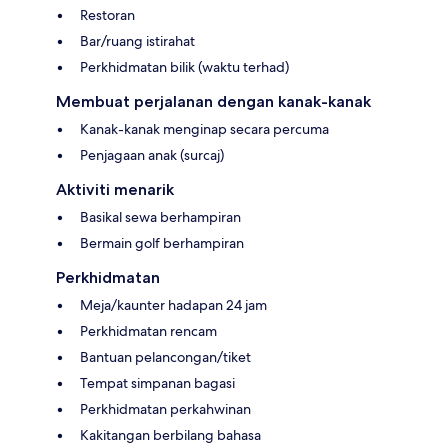
Restoran
Bar/ruang istirahat
Perkhidmatan bilik (waktu terhad)
Membuat perjalanan dengan kanak-kanak
Kanak-kanak menginap secara percuma
Penjagaan anak (surcaj)
Aktiviti menarik
Basikal sewa berhampiran
Bermain golf berhampiran
Perkhidmatan
Meja/kaunter hadapan 24 jam
Perkhidmatan rencam
Bantuan pelancongan/tiket
Tempat simpanan bagasi
Perkhidmatan perkahwinan
Kakitangan berbilang bahasa