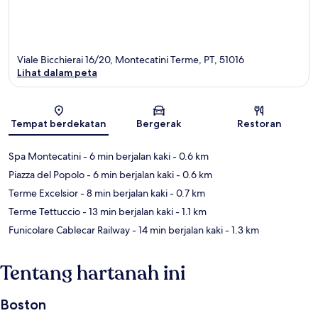
Viale Bicchierai 16/20, Montecatini Terme, PT, 51016
Lihat dalam peta
Peta
Tempat berdekatan
Bergerak
Restoran
Spa Montecatini
- 6 min berjalan kaki
- 0.6 km
Piazza del Popolo
- 6 min berjalan kaki
- 0.6 km
Terme Excelsior
- 8 min berjalan kaki
- 0.7 km
Terme Tettuccio
- 13 min berjalan kaki
- 1.1 km
Funicolare Cablecar Railway
- 14 min berjalan kaki
- 1.3 km
Tentang hartanah ini
Boston