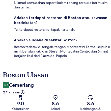
Nikmati kemudahan seperti kolam renang terbuka bermusim
dan taman.
Adakah terdapat restoran di Boston atau kawasan
berdekatan?
Ya, terdapat restoran di tapak hartanah.
Apakah suasana di sekitar Boston?
Boston terletak di tengah-tengah Montecatini Terme, sejauh 6
minit berjalan kaki dari Stesen Montecatini Centro dan 6 minit
berjalan kaki dari Piazza del Popolo.
Boston Ulasan
Ulasan
Cemerlang
8.6
271 ulasan
9.0
8.6
8.6
Kebersihan
Lokasi
Kakitangan &