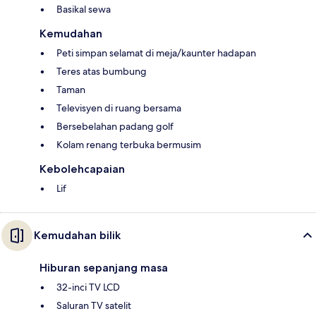
Basikal sewa
Kemudahan
Peti simpan selamat di meja/kaunter hadapan
Teres atas bumbung
Taman
Televisyen di ruang bersama
Bersebelahan padang golf
Kolam renang terbuka bermusim
Kebolehcapaian
Lif
Kemudahan bilik
Hiburan sepanjang masa
32-inci TV LCD
Saluran TV satelit