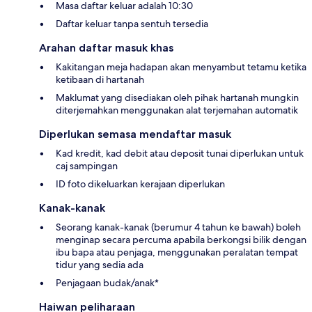
Masa daftar keluar adalah 10:30
Daftar keluar tanpa sentuh tersedia
Arahan daftar masuk khas
Kakitangan meja hadapan akan menyambut tetamu ketika
ketibaan di hartanah
Maklumat yang disediakan oleh pihak hartanah mungkin
diterjemahkan menggunakan alat terjemahan automatik
Diperlukan semasa mendaftar masuk
Kad kredit, kad debit atau deposit tunai diperlukan untuk
caj sampingan
ID foto dikeluarkan kerajaan diperlukan
Kanak-kanak
Seorang kanak-kanak (berumur 4 tahun ke bawah) boleh
menginap secara percuma apabila berkongsi bilik dengan
ibu bapa atau penjaga, menggunakan peralatan tempat
tidur yang sedia ada
Penjagaan budak/anak*
Haiwan peliharaan