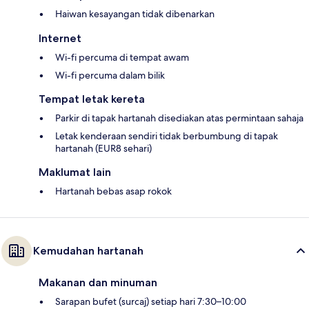
Haiwan kesayangan tidak dibenarkan
Internet
Wi-fi percuma di tempat awam
Wi-fi percuma dalam bilik
Tempat letak kereta
Parkir di tapak hartanah disediakan atas permintaan sahaja
Letak kenderaan sendiri tidak berbumbung di tapak
hartanah (EUR8 sehari)
Maklumat lain
Hartanah bebas asap rokok
Kemudahan hartanah
Makanan dan minuman
Sarapan bufet (surcaj) setiap hari 7:30–10:00