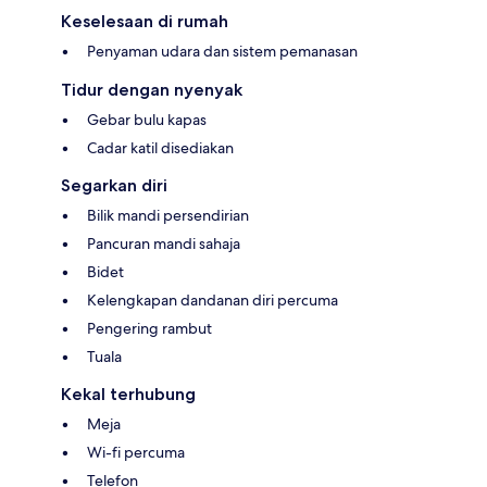
Keselesaan di rumah
Penyaman udara dan sistem pemanasan
Tidur dengan nyenyak
Gebar bulu kapas
Cadar katil disediakan
Segarkan diri
Bilik mandi persendirian
Pancuran mandi sahaja
Bidet
Kelengkapan dandanan diri percuma
Pengering rambut
Tuala
Kekal terhubung
Meja
Wi-fi percuma
Telefon