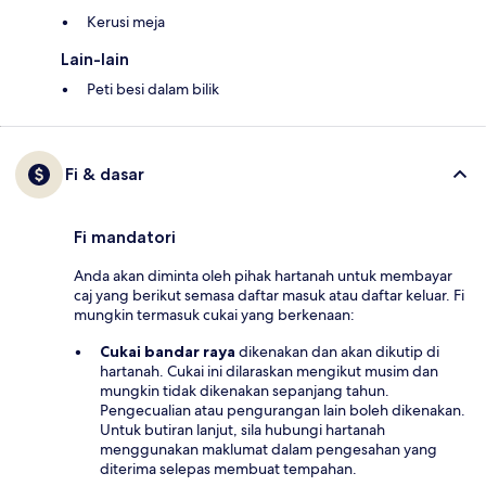
Kerusi meja
Lain-lain
Peti besi dalam bilik
Fi & dasar
Fi mandatori
Anda akan diminta oleh pihak hartanah untuk membayar
caj yang berikut semasa daftar masuk atau daftar keluar. Fi
mungkin termasuk cukai yang berkenaan:
Cukai bandar raya
dikenakan dan akan dikutip di
hartanah. Cukai ini dilaraskan mengikut musim dan
mungkin tidak dikenakan sepanjang tahun.
Pengecualian atau pengurangan lain boleh dikenakan.
Untuk butiran lanjut, sila hubungi hartanah
menggunakan maklumat dalam pengesahan yang
diterima selepas membuat tempahan.