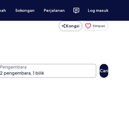
nah
Sokongan
Perjalanan
Log masuk
Kongsi
Simpan
Pengembara
Cari