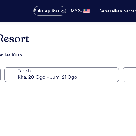
•
Buka Aplikasi
MYR
Senaraikan harta
Resort
an Jeti Kuah
Tarikh