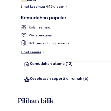
6.2 daripada 10
Lihat kesemua 445 ulasan
Bahagian lua
Kemudahan popular
Kolam renang
Wi-Fi percuma
Bilik bersambung tersedia
Lihat semua
Kemudahan utama
(12)
Keselesaan seperti di rumah
(6)
Pilihan bilik