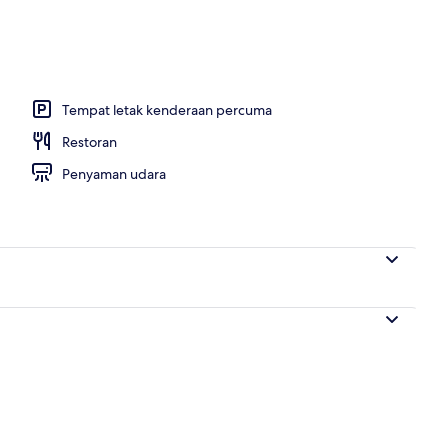
r
Tempat letak kenderaan percuma
Restoran
Penyaman udara