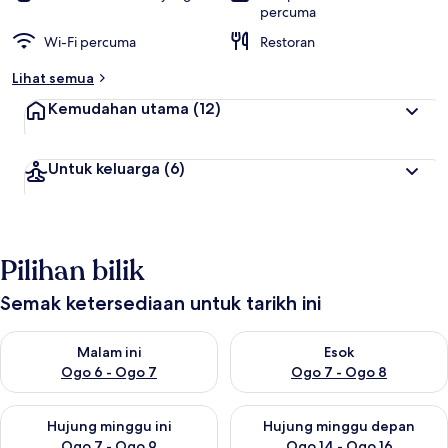
percuma
Wi-Fi percuma
Restoran
Lihat semua
Kemudahan utama
(12)
Untuk keluarga
(6)
Pilihan bilik
Semak ketersediaan untuk tarikh ini
Semak ketersediaan untuk malam ini Ogo 6 - Ogo 7
Semak ketersediaan untuk es
Malam ini
Esok
Ogo 6 - Ogo 7
Ogo 7 - Ogo 8
Semak ketersediaan untuk hujung minggu ini Ogo 7 - Ogo 9
Semak ketersediaan untuk hu
Hujung minggu ini
Hujung minggu depan
Ogo 7 - Ogo 9
Ogo 14 - Ogo 16