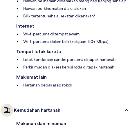
Haiwan peliharaan dibenarkan menginap ((anjing sahaja)*
Haiwan perkhidmatan dialu-alukan
Bilik tertentu sahaja, sekatan dikenakan*
Internet
Wi-fi percuma di tempat awam
Wi-fi percuma dalam bilik (kelajuan: 50+ Mbps)
Tempat letak kereta
Letak kenderaan sendiri percuma di tapak hartanah
Parkir mudah diakses kerusi roda di tapak hartanah
Maklumat lain
Hartanah bebas asap rokok
Kemudahan hartanah
Makanan dan minuman