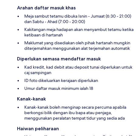
Arahan daftar masuk khas
Meja sambut tetamu dibuka Isnin - Jumaat (6:30 - 21:00)
dan Sabtu - Ahad (7:00 - 20:00)
Kakitangan meja hadapan akan menyambut tetamu ketika
ketibaan di hartanah
Maklumat yang disediakan oleh pihak hartanah mungkin
diterjemahkan menggunakan alat terjemahan automatik
Diperlukan semasa mendaftar masuk
Kad kredit, kad debit atau deposit tunai diperlukan untuk
caj sampingan
ID foto dikeluarkan kerajaan diperlukan
Umur daftar masuk minimum ialah 18
Kanak-kanak
Kanak-kanak boleh menginap secara percuma apabila
berkongsi bilik dengan ibu bapa atau penjaga,
menggunakan peralatan tempat tidur yang sedia ada
Haiwan peliharaan