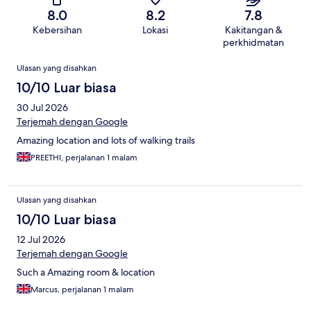
8.0
8.2
7.8
Kebersihan
Lokasi
Kakitangan &
perkhidmatan
Ulasan
Ulasan yang disahkan
10/10 Luar biasa
30 Jul 2026
Terjemah dengan Google
Amazing location and lots of walking trails
PREETHI, perjalanan 1 malam
Ulasan yang disahkan
10/10 Luar biasa
12 Jul 2026
Terjemah dengan Google
Such a Amazing room & location
Marcus, perjalanan 1 malam