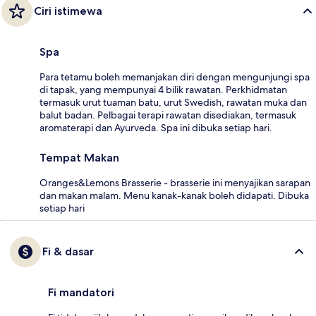
Ciri istimewa
Spa
Para tetamu boleh memanjakan diri dengan mengunjungi spa
di tapak, yang mempunyai 4 bilik rawatan. Perkhidmatan
termasuk urut tuaman batu, urut Swedish, rawatan muka dan
balut badan. Pelbagai terapi rawatan disediakan, termasuk
aromaterapi dan Ayurveda. Spa ini dibuka setiap hari.
Tempat Makan
Oranges&Lemons Brasserie - brasserie ini menyajikan sarapan
dan makan malam. Menu kanak-kanak boleh didapati. Dibuka
setiap hari
Fi & dasar
Fi mandatori