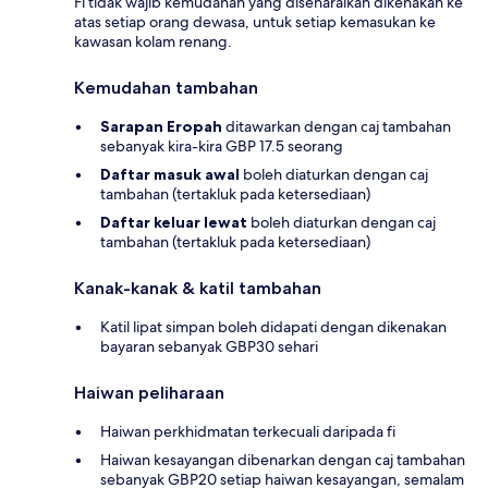
Fi tidak wajib kemudahan yang disenaraikan dikenakan ke
atas setiap orang dewasa, untuk setiap kemasukan ke
kawasan kolam renang.
Kemudahan tambahan
Sarapan Eropah
ditawarkan dengan caj tambahan
sebanyak kira-kira GBP 17.5 seorang
Daftar masuk awal
boleh diaturkan dengan caj
tambahan (tertakluk pada ketersediaan)
Daftar keluar lewat
boleh diaturkan dengan caj
tambahan (tertakluk pada ketersediaan)
Kanak-kanak & katil tambahan
Katil lipat simpan boleh didapati dengan dikenakan
bayaran sebanyak GBP30 sehari
Haiwan peliharaan
Haiwan perkhidmatan terkecuali daripada fi
Haiwan kesayangan dibenarkan dengan caj tambahan
sebanyak GBP20 setiap haiwan kesayangan, semalam