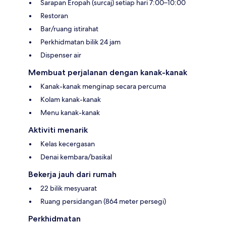
Sarapan Eropah (surcaj) setiap hari 7:00–10:00
Restoran
Bar/ruang istirahat
Perkhidmatan bilik 24 jam
Dispenser air
Membuat perjalanan dengan kanak-kanak
Kanak-kanak menginap secara percuma
Kolam kanak-kanak
Menu kanak-kanak
Aktiviti menarik
Kelas kecergasan
Denai kembara/basikal
Bekerja jauh dari rumah
22 bilik mesyuarat
Ruang persidangan (864 meter persegi)
Perkhidmatan