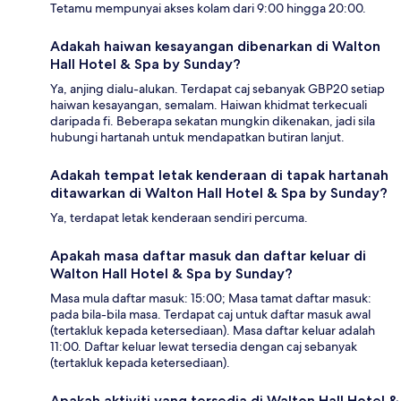
Tetamu mempunyai akses kolam dari 9:00 hingga 20:00.
Adakah haiwan kesayangan dibenarkan di Walton
Hall Hotel & Spa by Sunday?
Ya, anjing dialu-alukan. Terdapat caj sebanyak GBP20 setiap
haiwan kesayangan, semalam. Haiwan khidmat terkecuali
daripada fi. Beberapa sekatan mungkin dikenakan, jadi sila
hubungi hartanah untuk mendapatkan butiran lanjut.
Adakah tempat letak kenderaan di tapak hartanah
ditawarkan di Walton Hall Hotel & Spa by Sunday?
Ya, terdapat letak kenderaan sendiri percuma.
Apakah masa daftar masuk dan daftar keluar di
Walton Hall Hotel & Spa by Sunday?
Masa mula daftar masuk: 15:00; Masa tamat daftar masuk:
pada bila-bila masa. Terdapat caj untuk daftar masuk awal
(tertakluk kepada ketersediaan). Masa daftar keluar adalah
11:00. Daftar keluar lewat tersedia dengan caj sebanyak
(tertakluk kepada ketersediaan).
Apakah aktiviti yang tersedia di Walton Hall Hotel &