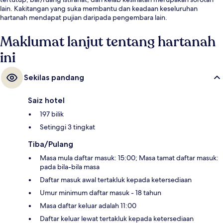
lain. Kakitangan yang suka membantu dan keadaan keseluruhan
hartanah mendapat pujian daripada pengembara lain.
Maklumat lanjut tentang hartanah
ini
Sekilas pandang
Saiz hotel
197 bilik
Setinggi 3 tingkat
Tiba/Pulang
Masa mula daftar masuk: 15:00; Masa tamat daftar masuk:
pada bila-bila masa
Daftar masuk awal tertakluk kepada ketersediaan
Umur minimum daftar masuk - 18 tahun
Masa daftar keluar adalah 11:00
Daftar keluar lewat tertakluk kepada ketersediaan