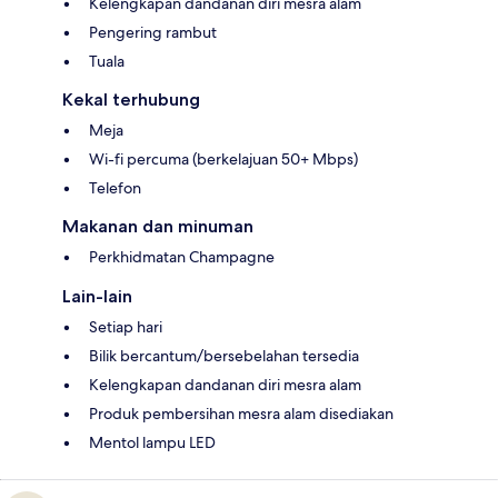
Kelengkapan dandanan diri mesra alam
Pengering rambut
Tuala
Kekal terhubung
Meja
Wi-fi percuma (berkelajuan 50+ Mbps)
Telefon
Makanan dan minuman
Perkhidmatan Champagne
Lain-lain
Setiap hari
Bilik bercantum/bersebelahan tersedia
Kelengkapan dandanan diri mesra alam
Produk pembersihan mesra alam disediakan
Mentol lampu LED