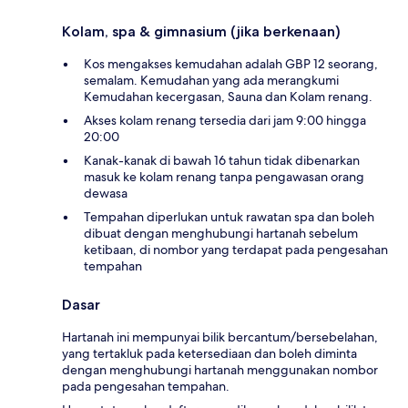
Kolam, spa & gimnasium (jika berkenaan)
Kos mengakses kemudahan adalah GBP 12 seorang,
semalam. Kemudahan yang ada merangkumi
Kemudahan kecergasan, Sauna dan Kolam renang.
Akses kolam renang tersedia dari jam 9:00 hingga
20:00
Kanak-kanak di bawah 16 tahun tidak dibenarkan
masuk ke kolam renang tanpa pengawasan orang
dewasa
Tempahan diperlukan untuk rawatan spa dan boleh
dibuat dengan menghubungi hartanah sebelum
ketibaan, di nombor yang terdapat pada pengesahan
tempahan
Dasar
Hartanah ini mempunyai bilik bercantum/bersebelahan,
yang tertakluk pada ketersediaan dan boleh diminta
dengan menghubungi hartanah menggunakan nombor
pada pengesahan tempahan.