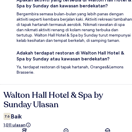
Spa by Sunday dan kawasan berdekatan?
Bergembira semasa bulan-bulan yang lebih panas dengan
aktiviti seperti kembara berjalan kaki. Aktiviti rekreasi tambahan
di tapak hartanah termasuk aerobik. Nikmati rawatan di spa
dan nikmati aktiviti renang di kolam renang terbuka dan
tertutup. Walton Hall Hotel & Spa by Sunday turut mempunyai
kelab kesihatan dan tempat berkelah, di samping taman.
Adakah terdapat restoran di Walton Hall Hotel &
Spa by Sunday atau kawasan berdekatan?
Ya, terdapat restoran di tapak hartanah, Oranges&Lemons
Brasserie.
Walton Hall Hotel & Spa by
Ulasan
Sunday Ulasan
Baik
7.6
1,011 ulasan