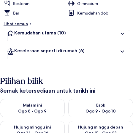
Restoran
Gimnasium
Bar
Kemudahan dobi
Lihat semua
Kemudahan utama
(10)
Keselesaan seperti di rumah
(6)
Pilihan bilik
Semak ketersediaan untuk tarikh ini
Semak ketersediaan untuk malam ini Ogo 8 - Ogo 9
Semak ketersediaan untuk es
Malam ini
Esok
Ogo 8 - Ogo 9
Ogo 9 - Ogo 10
Semak ketersediaan untuk hujung minggu ini Ogo 14 - Ogo 16
Semak ketersediaan untuk hu
Hujung minggu ini
Hujung minggu depan