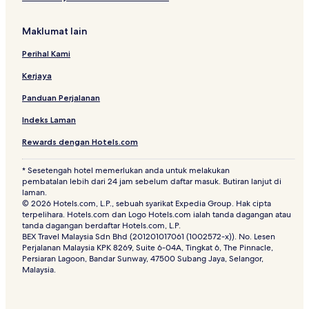
Maklumat lain
Perihal Kami
Kerjaya
Panduan Perjalanan
Indeks Laman
Rewards dengan Hotels.com
* Sesetengah hotel memerlukan anda untuk melakukan
pembatalan lebih dari 24 jam sebelum daftar masuk. Butiran lanjut di
laman.
© 2026 Hotels.com, L.P., sebuah syarikat Expedia Group. Hak cipta
terpelihara. Hotels.com dan Logo Hotels.com ialah tanda dagangan atau
tanda dagangan berdaftar Hotels.com, L.P.
BEX Travel Malaysia Sdn Bhd (201201017061 (1002572-x)). No. Lesen
Perjalanan Malaysia KPK 8269, Suite 6-04A, Tingkat 6, The Pinnacle,
Persiaran Lagoon, Bandar Sunway, 47500 Subang Jaya, Selangor,
Malaysia.