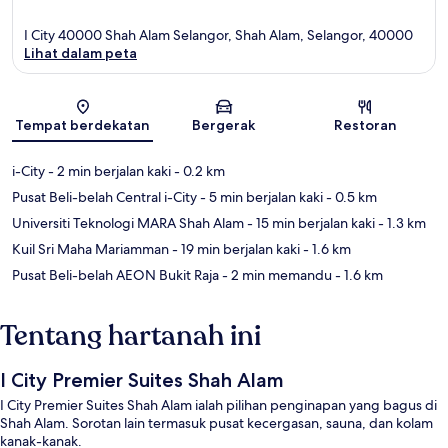
I City 40000 Shah Alam Selangor, Shah Alam, Selangor, 40000
Lihat dalam peta
Peta
Tempat berdekatan
Bergerak
Restoran
i-City
- 2 min berjalan kaki
- 0.2 km
Pusat Beli-belah Central i-City
- 5 min berjalan kaki
- 0.5 km
Universiti Teknologi MARA Shah Alam
- 15 min berjalan kaki
- 1.3 km
Kuil Sri Maha Mariamman
- 19 min berjalan kaki
- 1.6 km
Pusat Beli-belah AEON Bukit Raja
- 2 min memandu
- 1.6 km
Tentang hartanah ini
I City Premier Suites Shah Alam
I City Premier Suites Shah Alam ialah pilihan penginapan yang bagus di
Shah Alam. Sorotan lain termasuk pusat kecergasan, sauna, dan kolam
kanak-kanak.