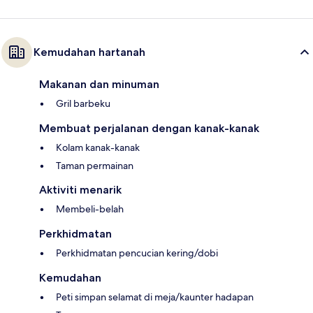
Kemudahan hartanah
Makanan dan minuman
Gril barbeku
Membuat perjalanan dengan kanak-kanak
Kolam kanak-kanak
Taman permainan
Aktiviti menarik
Membeli-belah
Perkhidmatan
Perkhidmatan pencucian kering/dobi
Kemudahan
Peti simpan selamat di meja/kaunter hadapan