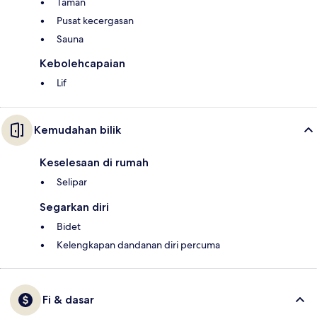
Taman
Pusat kecergasan
Sauna
Kebolehcapaian
Lif
Kemudahan bilik
Keselesaan di rumah
Selipar
Segarkan diri
Bidet
Kelengkapan dandanan diri percuma
Fi & dasar