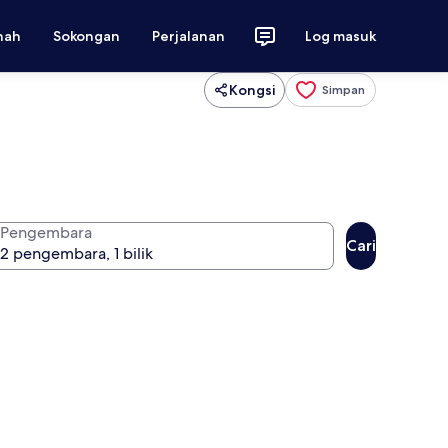
nah
Sokongan
Perjalanan
Log masuk
Kongsi
Simpan
Pengembara
Cari