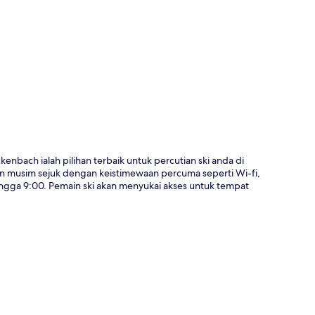
a
nbach ialah pilihan terbaik untuk percutian ski anda di
an musim sejuk dengan keistimewaan percuma seperti Wi-fi,
hingga 9:00. Pemain ski akan menyukai akses untuk tempat