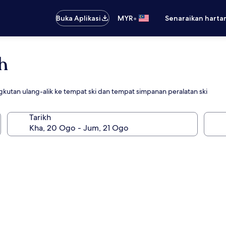
•
Buka Aplikasi
MYR
Senaraikan harta
h
tan ulang-alik ke tempat ski dan tempat simpanan peralatan ski
Tarikh