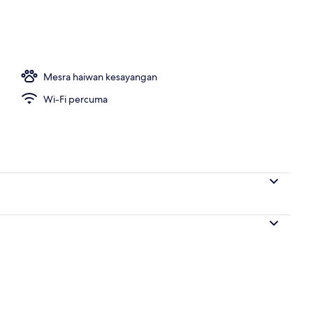
 | Wi-fi percuma
Mesra haiwan kesayangan
Wi-Fi percuma