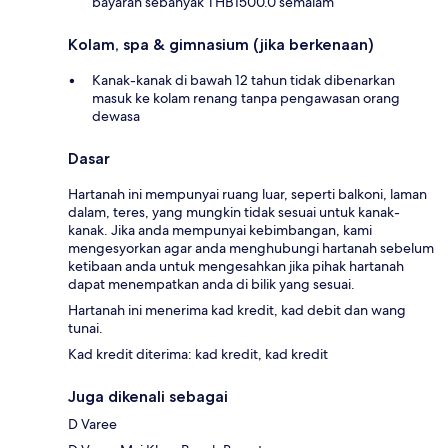
bayaran sebanyak THB1500.0 semalam
Kolam, spa & gimnasium (jika berkenaan)
Kanak-kanak di bawah 12 tahun tidak dibenarkan
masuk ke kolam renang tanpa pengawasan orang
dewasa
Dasar
Hartanah ini mempunyai ruang luar, seperti balkoni, laman
dalam, teres, yang mungkin tidak sesuai untuk kanak-
kanak. Jika anda mempunyai kebimbangan, kami
mengesyorkan agar anda menghubungi hartanah sebelum
ketibaan anda untuk mengesahkan jika pihak hartanah
dapat menempatkan anda di bilik yang sesuai.
Hartanah ini menerima kad kredit, kad debit dan wang
tunai.
Kad kredit diterima: kad kredit, kad kredit
Juga dikenali sebagai
D Varee