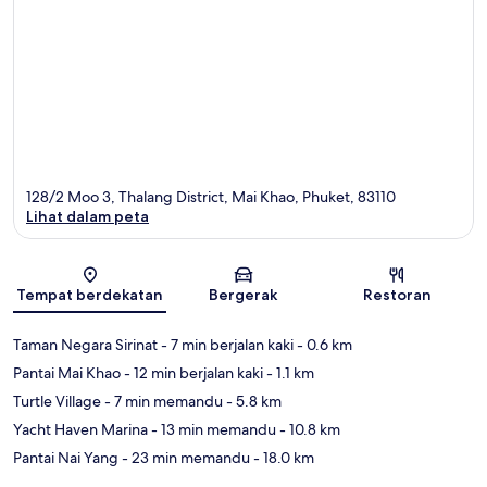
128/2 Moo 3, Thalang District, Mai Khao, Phuket, 83110
Lihat dalam peta
Peta
Tempat berdekatan
Bergerak
Restoran
Taman Negara Sirinat
- 7 min berjalan kaki
- 0.6 km
Pantai Mai Khao
- 12 min berjalan kaki
- 1.1 km
Turtle Village
- 7 min memandu
- 5.8 km
Yacht Haven Marina
- 13 min memandu
- 10.8 km
Pantai Nai Yang
- 23 min memandu
- 18.0 km