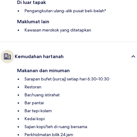
Di luar tapak
Pengangkutan ulang-alik pusat beli-belah*
Maklumat lain
Kawasan merokok yang ditetapkan
Kemudahan hartanah
Makanan dan minuman
Sarapan bufet (surcaj) setiap hari 6:30–10:30
Restoran
Bar/ruang istirahat
Bar pantai
Bar tepi kolam
Kedai kopi
Sajian kopi/teh di ruang bersama
Perkhidmatan bilik 24 jam