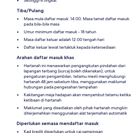
Setinggi 4 tingkat
Tiba/Pulang
Masa mula daftar masuk: 14:00; Masa tamat daftar masuk:
pada bila-bila masa
Umur minimum daftar masuk - 18 tahun
Masa daftar keluar adalah 12:00 tengah hari
Daftar keluar lewat tertakluk kepada ketersediaan
Arahan daftar masuk khas
Hartanah ini menawarkan pengangkutan pindahan dari
lapangan terbang (surcaj boleh dikenakan); untuk
pengaturan pengambilan, tetamu mesti menghubungi
hartanah 48 jam sebelum tiba, menggunakan maklumat
hubungan pada pengesahan tempahan
Kakitangan meja hadapan akan menyambut tetamu ketika
ketibaan di hartanah
Maklumat yang disediakan oleh pihak hartanah mungkin
diterjemahkan menggunakan alat terjemahan automatik
Diperlukan semasa mendaftar masuk
Kad kredit diperlukan untuk caj sampingan