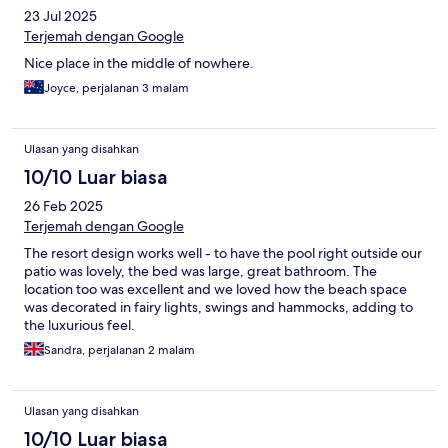
23 Jul 2025
Terjemah dengan Google
Nice place in the middle of nowhere.
Joyce, perjalanan 3 malam
Ulasan yang disahkan
10/10 Luar biasa
26 Feb 2025
Terjemah dengan Google
The resort design works well - to have the pool right outside our
patio was lovely, the bed was large, great bathroom. The
location too was excellent and we loved how the beach space
was decorated in fairy lights, swings and hammocks, adding to
the luxurious feel.
Sandra, perjalanan 2 malam
Ulasan yang disahkan
10/10 Luar biasa