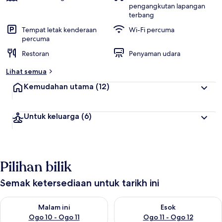
pengangkutan lapangan
terbang
Tempat letak kenderaan
Wi-Fi percuma
percuma
Restoran
Penyaman udara
Lihat semua
Kemudahan utama
(12)
Untuk keluarga
(6)
Pilihan bilik
Semak ketersediaan untuk tarikh ini
Semak ketersediaan untuk malam ini Ogo 10 - Ogo 11
Semak ketersediaan untuk eso
Malam ini
Esok
Ogo 10 - Ogo 11
Ogo 11 - Ogo 12