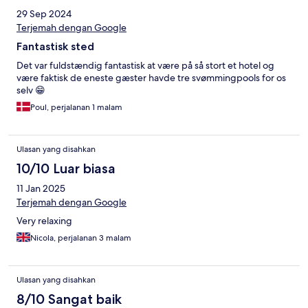
29 Sep 2024
Terjemah dengan Google
Fantastisk sted
Det var fuldstændig fantastisk at være på så stort et hotel og
være faktisk de eneste gæster havde tre svømmingpools for os
selv 😁
Poul, perjalanan 1 malam
Ulasan yang disahkan
10/10 Luar biasa
11 Jan 2025
Terjemah dengan Google
Very relaxing
Nicola, perjalanan 3 malam
Ulasan yang disahkan
8/10 Sangat baik