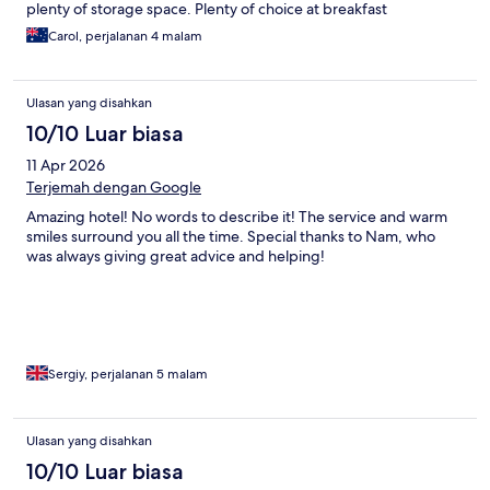
plenty of storage space. Plenty of choice at breakfast
Carol, perjalanan 4 malam
Ulasan yang disahkan
10/10 Luar biasa
11 Apr 2026
Terjemah dengan Google
Amazing hotel! No words to describe it! The service and warm
smiles surround you all the time. Special thanks to Nam, who
was always giving great advice and helping!
Sergiy, perjalanan 5 malam
Ulasan yang disahkan
10/10 Luar biasa