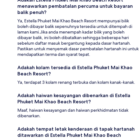
menawarkan pembatalan percuma untuk bayaran
balik penuh?
Ya, Estella Phuket Mai Khao Beach Resort mempunyai bilik
boleh dibayar balik sepenuhnya tersedia untuk ditempah di
laman kami.Jika anda menempah kadar bilik yang boleh
dibayar balik, ini boleh dibatalkan sehingga beberapa hari
sebelum daftar masuk bergantung kepada dasar hartanah.
Pastikan untuk menyemak dasar pembatalan hartanah ini untuk
mendapatkan terma dan syarat tepat.
Adakah kolam tersedia di Estella Phuket Mai Khao
Beach Resort?
Ya, terdapat 3 kolam renang terbuka dan kolam kanak-kanak.
Adakah haiwan kesayangan dibenarkan di Estella
Phuket Mai Khao Beach Resort?
Maaf, haiwan kesayangan dan haiwan perkhidmatan tidak
dibenarkan.
Adakah tempat letak kenderaan di tapak hartanah
ditawarkan di Estella Phuket Mai Khao Beach