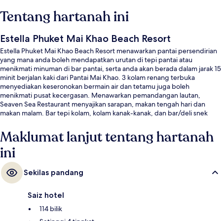
Tentang hartanah ini
Estella Phuket Mai Khao Beach Resort
Estella Phuket Mai Khao Beach Resort menawarkan pantai persendirian
yang mana anda boleh mendapatkan urutan di tepi pantai atau
menikmati minuman di bar pantai, serta anda akan berada dalam jarak 15
minit berjalan kaki dari Pantai Mai Khao. 3 kolam renang terbuka
menyediakan keseronokan bermain air dan tetamu juga boleh
menikmati pusat kecergasan. Menawarkan pemandangan lautan,
Seaven Sea Restaurant menyajikan sarapan, makan tengah hari dan
makan malam. Bar tepi kolam, kolam kanak-kanak, dan bar/deli snek
sorotan lain di hotel mewah ini.
Maklumat lanjut tentang hartanah
ini
Sekilas pandang
Saiz hotel
114 bilik