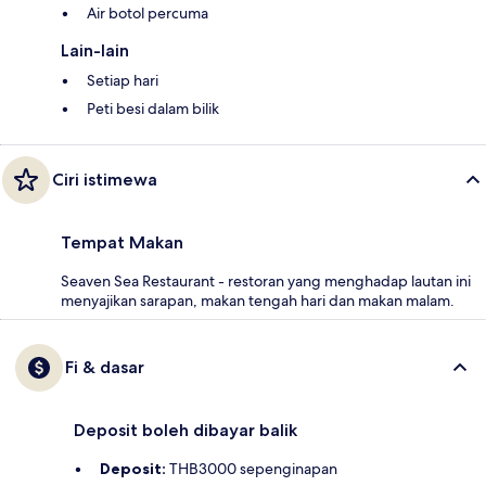
Air botol percuma
Lain-lain
Setiap hari
Peti besi dalam bilik
Ciri istimewa
Tempat Makan
Seaven Sea Restaurant - restoran yang menghadap lautan ini
menyajikan sarapan, makan tengah hari dan makan malam.
Fi & dasar
Deposit boleh dibayar balik
Deposit:
THB3000 sepenginapan