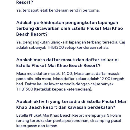
Resort?
Ya, terdapat letak kenderaan sendiri percuma.
Adakah perkhidmatan pengangkutan lapangan
terbang ditawarkan oleh Estella Phuket Mai Khao
Beach Resort?
Ya, pengangkutan ulang-alik lapangan terbang tersedia. Caj
adalah sebanyak THB1200 setiap kenderaan sehala.
Apakah masa daftar masuk dan daftar keluar di
Estella Phuket Mai Khao Beach Resort?
Masa mula daftar masuk: 14:00; Masa tamat daftar masuk:
pada bila-bila masa. Masa daftar keluar adalah 12:00 tengah
hari. Daftar keluar lewat tersedia dengan caj sebanyak
THB1500 (tertakluk kepada ketersediaan).
Apakah aktiviti yang tersedia di Estella Phuket Mai
Khao Beach Resort dan kawasan berdekatan?
Estella Phuket Mai Khao Beach Resort mempunyai 3 kolam
renang terbuka dan pantai persendirian, di samping pusat
kecergasan dan taman.