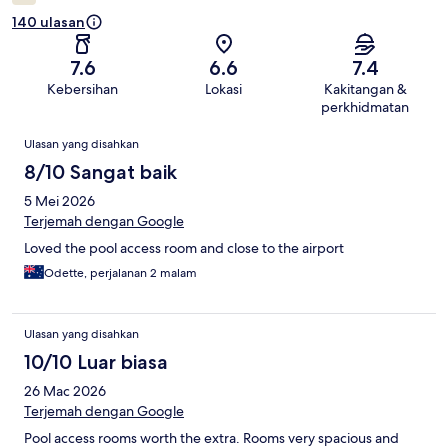
140 ulasan
7.6
6.6
7.4
Kebersihan
Lokasi
Kakitangan &
perkhidmatan
Ulasan
Ulasan yang disahkan
8/10 Sangat baik
5 Mei 2026
Terjemah dengan Google
Loved the pool access room and close to the airport
Odette, perjalanan 2 malam
Ulasan yang disahkan
10/10 Luar biasa
26 Mac 2026
Terjemah dengan Google
Pool access rooms worth the extra. Rooms very spacious and