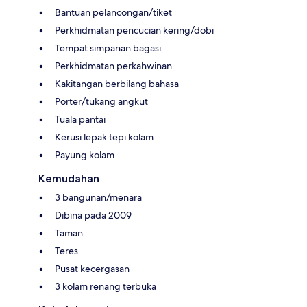
Bantuan pelancongan/tiket
Perkhidmatan pencucian kering/dobi
Tempat simpanan bagasi
Perkhidmatan perkahwinan
Kakitangan berbilang bahasa
Porter/tukang angkut
Tuala pantai
Kerusi lepak tepi kolam
Payung kolam
Kemudahan
3 bangunan/menara
Dibina pada 2009
Taman
Teres
Pusat kecergasan
3 kolam renang terbuka