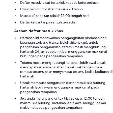
Daftar masuk lewat tertakluk kepada ketersediaan
Umur minimum daftar masuk - 20 tahun
Masa daftar keluar adalah 12:00 tengah hari
Daftar keluar tanpa sentuh tersedia
Arahan daftar masuk khas
Hartanah ini menawarkan pengangkutan pindahan dari
lapangan terbang (surcaj boleh dikenakan); untuk
pengaturan pengambilan, tetamu mesti menghubungi
hartanah 24 jam sebelum tiba, menggunakan maklumat
hubungan pada pengesahan tempahan
Tetamu mesti menghubungi hartanah lebih awal untuk
mendapatkan arahan daftar masuk; kakitangan meja
sambut tetamu akan menyambut tetamu ketika ketibaan di
hartanah
Untuk membuat pengaturan daftar masuk sila hubungi
hartanah lebih awal menggunakan maklumat pada
pengesahan tempahan
Jika anda merancang untuk tiba selepas 12:00 tengah
malam, sila hubungi hartanah lebih awal menggunakan
maklumat pada pengesahan tempahan