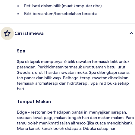
Peti besi dalam bilik (muat komputer riba)
Bilik bercantum/bersebelahan tersedia
Ciri istimewa
Spa
Spa di tapak mempunyai 6 bilik rawatan termasuk bilik untuk
pasangan. Perkhidmatan termasuk urut tuaman batu, urut
Swedish, urut Thai dan rawatan muka. Spa dilengkapi sauna,
tab panas dan bilik wap. Pelbagai terapi rawatan disediakan,
termasuk aromaterapi dan hidroterapi. Spa ini dibuka setiap
hari.
Tempat Makan
Edge - restoran berhadapan pantai ini menyajikan sarapan,
sarapan lewat pagi, makan tengah hari dan makan malam. Para
tamu boleh menikmati sajian alfresco (jika cuaca mengizinkan).
Menu kanak-kanak boleh didapati. Dibuka setiap hari