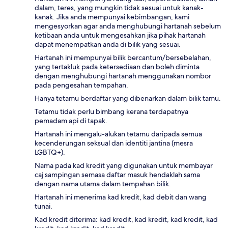
dalam, teres, yang mungkin tidak sesuai untuk kanak-
kanak. Jika anda mempunyai kebimbangan, kami
mengesyorkan agar anda menghubungi hartanah sebelum
ketibaan anda untuk mengesahkan jika pihak hartanah
dapat menempatkan anda di bilik yang sesuai.
Hartanah ini mempunyai bilik bercantum/bersebelahan,
yang tertakluk pada ketersediaan dan boleh diminta
dengan menghubungi hartanah menggunakan nombor
pada pengesahan tempahan.
Hanya tetamu berdaftar yang dibenarkan dalam bilik tamu.
Tetamu tidak perlu bimbang kerana terdapatnya
pemadam api di tapak.
Hartanah ini mengalu-alukan tetamu daripada semua
kecenderungan seksual dan identiti jantina (mesra
LGBTQ+).
Nama pada kad kredit yang digunakan untuk membayar
caj sampingan semasa daftar masuk hendaklah sama
dengan nama utama dalam tempahan bilik.
Hartanah ini menerima kad kredit, kad debit dan wang
tunai.
Kad kredit diterima: kad kredit, kad kredit, kad kredit, kad