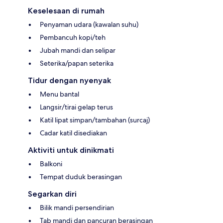
Keselesaan di rumah
Penyaman udara (kawalan suhu)
Pembancuh kopi/teh
Jubah mandi dan selipar
Seterika/papan seterika
Tidur dengan nyenyak
Menu bantal
Langsir/tirai gelap terus
Katil lipat simpan/tambahan (surcaj)
Cadar katil disediakan
Aktiviti untuk dinikmati
Balkoni
Tempat duduk berasingan
Segarkan diri
Bilik mandi persendirian
Tab mandi dan pancuran berasingan