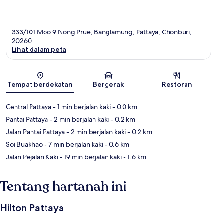
333/101 Moo 9 Nong Prue, Banglamung, Pattaya, Chonburi,
20260
Lihat dalam peta
Peta
Tempat berdekatan
Bergerak
Restoran
Central Pattaya
- 1 min berjalan kaki
- 0.0 km
Pantai Pattaya
- 2 min berjalan kaki
- 0.2 km
Jalan Pantai Pattaya
- 2 min berjalan kaki
- 0.2 km
Soi Buakhao
- 7 min berjalan kaki
- 0.6 km
Jalan Pejalan Kaki
- 19 min berjalan kaki
- 1.6 km
Tentang hartanah ini
Hilton Pattaya