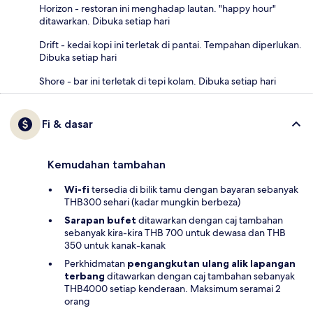
Horizon - restoran ini menghadap lautan. "happy hour"
ditawarkan. Dibuka setiap hari
Drift - kedai kopi ini terletak di pantai. Tempahan diperlukan.
Dibuka setiap hari
Shore - bar ini terletak di tepi kolam. Dibuka setiap hari
Fi & dasar
Kemudahan tambahan
Wi-fi
tersedia di bilik tamu dengan bayaran sebanyak
THB300 sehari (kadar mungkin berbeza)
Sarapan bufet
ditawarkan dengan caj tambahan
sebanyak kira-kira THB 700 untuk dewasa dan THB
350 untuk kanak-kanak
Perkhidmatan
pengangkutan ulang alik lapangan
terbang
ditawarkan dengan caj tambahan sebanyak
THB4000 setiap kenderaan. Maksimum seramai 2
orang