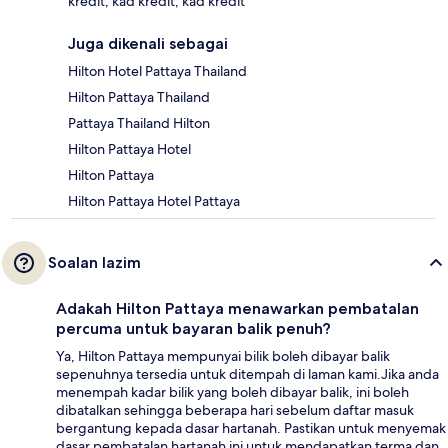
kredit, kad kredit, kad kredit
Juga dikenali sebagai
Hilton Hotel Pattaya Thailand
Hilton Pattaya Thailand
Pattaya Thailand Hilton
Hilton Pattaya Hotel
Hilton Pattaya
Hilton Pattaya Hotel Pattaya
Soalan lazim
Adakah Hilton Pattaya menawarkan pembatalan
percuma untuk bayaran balik penuh?
Ya, Hilton Pattaya mempunyai bilik boleh dibayar balik
sepenuhnya tersedia untuk ditempah di laman kami.Jika anda
menempah kadar bilik yang boleh dibayar balik, ini boleh
dibatalkan sehingga beberapa hari sebelum daftar masuk
bergantung kepada dasar hartanah. Pastikan untuk menyemak
dasar pembatalan hartanah ini untuk mendapatkan terma dan