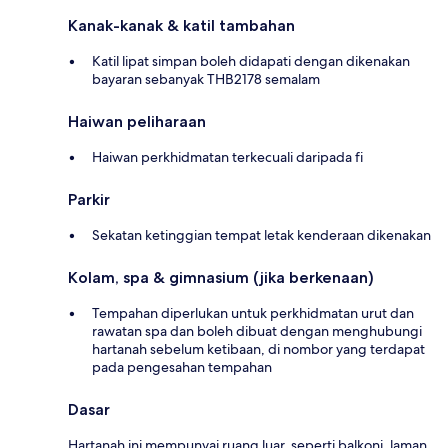
Kanak-kanak & katil tambahan
Katil lipat simpan boleh didapati dengan dikenakan
bayaran sebanyak THB2178 semalam
Haiwan peliharaan
Haiwan perkhidmatan terkecuali daripada fi
Parkir
Sekatan ketinggian tempat letak kenderaan dikenakan
Kolam, spa & gimnasium (jika berkenaan)
Tempahan diperlukan untuk perkhidmatan urut dan
rawatan spa dan boleh dibuat dengan menghubungi
hartanah sebelum ketibaan, di nombor yang terdapat
pada pengesahan tempahan
Dasar
Hartanah ini mempunyai ruang luar, seperti balkoni, laman