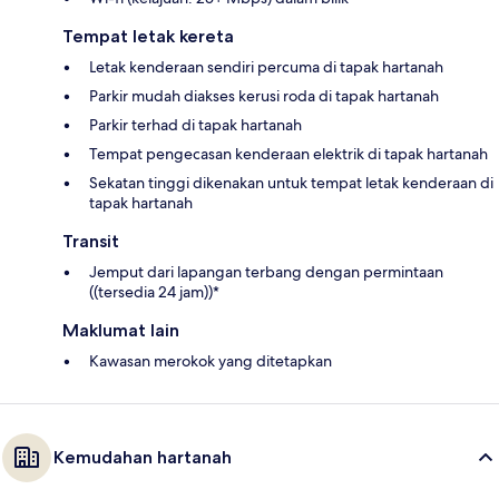
Tempat letak kereta
Letak kenderaan sendiri percuma di tapak hartanah
Parkir mudah diakses kerusi roda di tapak hartanah
Parkir terhad di tapak hartanah
Tempat pengecasan kenderaan elektrik di tapak hartanah
Sekatan tinggi dikenakan untuk tempat letak kenderaan di
tapak hartanah
Transit
Jemput dari lapangan terbang dengan permintaan
((tersedia 24 jam))*
Maklumat lain
Kawasan merokok yang ditetapkan
Kemudahan hartanah