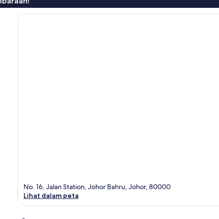
mbaraan!
No. 16, Jalan Station, Johor Bahru, Johor, 80000
Lihat dalam peta