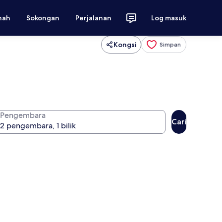
nah
Sokongan
Perjalanan
Log masuk
Kongsi
Simpan
Pengembara
Cari