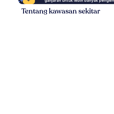
ganjaran untuk lebih banyak penge
Tentang kawasan sekitar