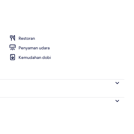
 tetamu
Restoran
Penyaman udara
Kemudahan dobi