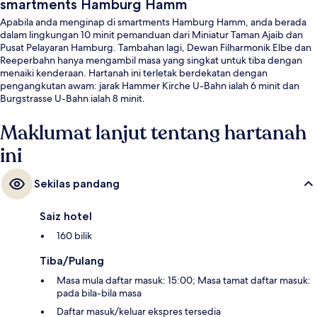
smartments Hamburg Hamm
Apabila anda menginap di smartments Hamburg Hamm, anda berada
dalam lingkungan 10 minit pemanduan dari Miniatur Taman Ajaib dan
Pusat Pelayaran Hamburg. Tambahan lagi, Dewan Filharmonik Elbe dan
Reeperbahn hanya mengambil masa yang singkat untuk tiba dengan
menaiki kenderaan. Hartanah ini terletak berdekatan dengan
pengangkutan awam: jarak Hammer Kirche U-Bahn ialah 6 minit dan
Burgstrasse U-Bahn ialah 8 minit.
Maklumat lanjut tentang hartanah
ini
Sekilas pandang
Saiz hotel
160 bilik
Tiba/Pulang
Masa mula daftar masuk: 15:00; Masa tamat daftar masuk:
pada bila-bila masa
Daftar masuk/keluar ekspres tersedia