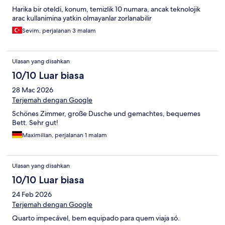
Harika bir oteldi, konum, temizlik 10 numara, ancak teknolojik
arac kullanimina yatkin olmayanlar zorlanabilir
Sevim, perjalanan 3 malam
Ulasan yang disahkan
10/10 Luar biasa
28 Mac 2026
Terjemah dengan Google
Schönes Zimmer, große Dusche und gemachtes, bequemes
Bett. Sehr gut!
Maximilian, perjalanan 1 malam
Ulasan yang disahkan
10/10 Luar biasa
24 Feb 2026
Terjemah dengan Google
Quarto impecável, bem equipado para quem viaja só.