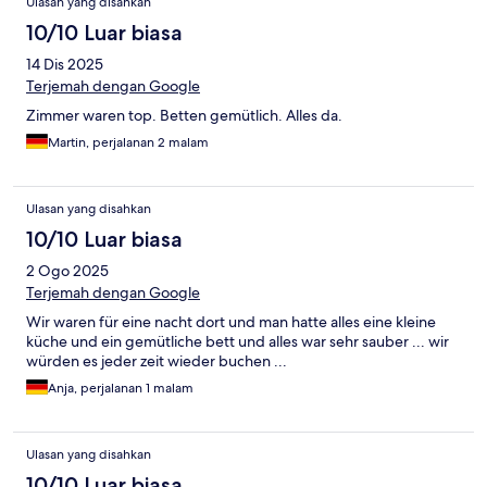
Ulasan yang disahkan
10/10 Luar biasa
14 Dis 2025
Terjemah dengan Google
Zimmer waren top. Betten gemütlich. Alles da.
Martin, perjalanan 2 malam
Ulasan yang disahkan
10/10 Luar biasa
2 Ogo 2025
Terjemah dengan Google
Wir waren für eine nacht dort und man hatte alles eine kleine
küche und ein gemütliche bett und alles war sehr sauber ... wir
würden es jeder zeit wieder buchen ...
Anja, perjalanan 1 malam
Ulasan yang disahkan
10/10 Luar biasa