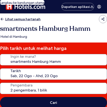
Langkau ke kandungan utama
Dapatkan aplikasi
Lihat semua hartanah
smartments Hamburg Hamm
Hotel di Hamburg
Pilih tarikh untuk melihat harga
Ingin ke mana?
Tarikh
Pengembara
Cari