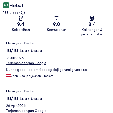
Hebat
9.2
138 ulasan
9.4
9.0
8.4
Kebersihan
Kemudahan
Kakitangan &
perkhidmatan
Ulasan
Ulasan yang disahkan
10/10 Luar biasa
18 Jul 2026
Terjemah dengan Google
Kunne godt, lide området og dejligt rumlig værelse.
Jenni Dao, perjalanan 2 malam
Ulasan yang disahkan
10/10 Luar biasa
26 Apr 2026
Terjemah dengan Google