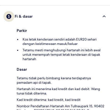
Fi & dasar
Parkir
Kos letak kenderaan sendiri adalah EUR20 sehari
dengan keistimewaan masuk/keluar
Tetamu mesti menghubungi hartanah ini lebih awal
untuk menempah tempat letak kenderaan di tapak
hartanah
Dasar
Tetamu tidak perlu bimbang kerana terdapatnya
pemadam api di tapak.
Hartanah ini menerima kad kredit dan kad debit. Wang
tunai tidak diterima.
Kad kredit diterima: kad kredit, kad kredit
Nombor Pendaftaran Hartanah Am Tullnaupark 15, 90402