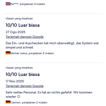
fta****, perjalanan 4 malam
Ulasan yang disahkan
10/10 Luar biasa
27 Ogo 2025
Terjemah dengan Google
Das Ein- und Auschecken hat mich überwältigt, das System war
simpel und schnell.
Michel Julius, perjalanan 5 malam
Ulasan yang disahkan
10/10 Luar biasa
17 Nov 2025
Terjemah dengan Google
Sehr nettes Personal. Es hat an nichts gefehlt. Wir kommen
wieder 🙂
Carmen, perjalanan 2 malam