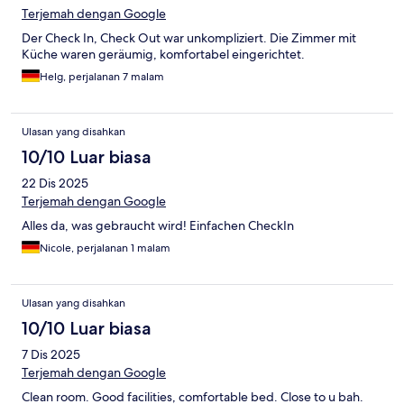
Terjemah dengan Google
Der Check In, Check Out war unkompliziert. Die Zimmer mit
Küche waren geräumig, komfortabel eingerichtet.
Helg, perjalanan 7 malam
Ulasan yang disahkan
10/10 Luar biasa
22 Dis 2025
Terjemah dengan Google
Alles da, was gebraucht wird! Einfachen CheckIn
Nicole, perjalanan 1 malam
Ulasan yang disahkan
10/10 Luar biasa
7 Dis 2025
Terjemah dengan Google
Clean room. Good facilities, comfortable bed. Close to u bah.