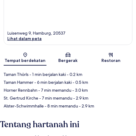
Luisenweg 9, Hamburg, 20537
Lihat dalam peta
Peta
Tempat berdekatan
Bergerak
Restoran
Taman Thörls
- 1 min berjalan kaki
- 0.2 km
Taman Hammer
- 6 min berjalan kaki
- 0.5 km
Horner Rennbahn
- 7 min memandu
- 3.0 km
St. Gertrud Kirche
- 7 min memandu
- 2.9 km
Alster-Schwimmhalle
- 8 min memandu
- 2.9 km
Tentang hartanah ini