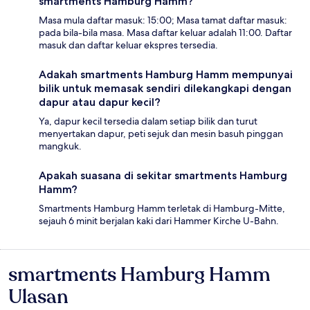
smartments Hamburg Hamm?
Masa mula daftar masuk: 15:00; Masa tamat daftar masuk:
pada bila-bila masa. Masa daftar keluar adalah 11:00. Daftar
masuk dan daftar keluar ekspres tersedia.
Adakah smartments Hamburg Hamm mempunyai
bilik untuk memasak sendiri dilekangkapi dengan
dapur atau dapur kecil?
Ya, dapur kecil tersedia dalam setiap bilik dan turut
menyertakan dapur, peti sejuk dan mesin basuh pinggan
mangkuk.
Apakah suasana di sekitar smartments Hamburg
Hamm?
Smartments Hamburg Hamm terletak di Hamburg-Mitte,
sejauh 6 minit berjalan kaki dari Hammer Kirche U-Bahn.
smartments Hamburg Hamm
Ulasan
Ulasan