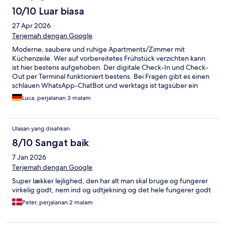
10/10 Luar biasa
27 Apr 2026
Terjemah dengan Google
Moderne, saubere und ruhige Apartments/Zimmer mit
Küchenzeile. Wer auf vorbereitetes Frühstück verzichten kann
ist hier bestens aufgehoben. Der digitale Check-In und Check-
Out per Terminal funktioniert bestens. Bei Fragen gibt es einen
schlauen WhatsApp-ChatBot und werktags ist tagsüber ein
Mitarbeiter vor Ort
Luca, perjalanan 3 malam
Ulasan yang disahkan
8/10 Sangat baik
7 Jan 2026
Terjemah dengan Google
Super lækker lejlighed, den har alt man skal bruge og fungerer
virkelig godt, nem ind og udtjekning og det hele fungerer godt
Peter, perjalanan 2 malam