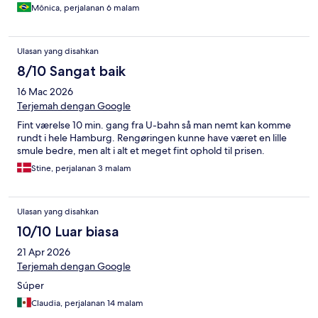
Mônica, perjalanan 6 malam
Ulasan yang disahkan
8/10 Sangat baik
16 Mac 2026
Terjemah dengan Google
Fint værelse 10 min. gang fra U-bahn så man nemt kan komme
rundt i hele Hamburg. Rengøringen kunne have været en lille
smule bedre, men alt i alt et meget fint ophold til prisen.
Stine, perjalanan 3 malam
Ulasan yang disahkan
10/10 Luar biasa
21 Apr 2026
Terjemah dengan Google
Súper
Claudia, perjalanan 14 malam