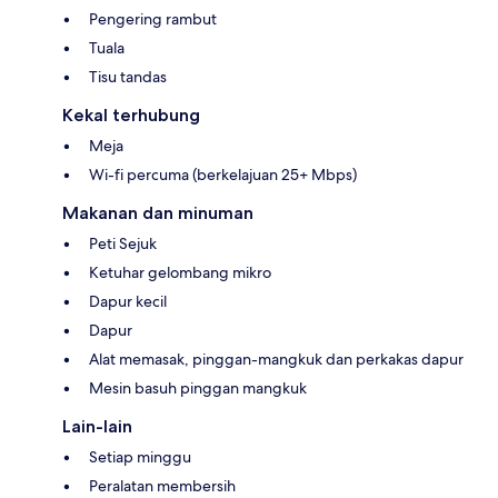
Pengering rambut
Tuala
Tisu tandas
Kekal terhubung
Meja
Wi-fi percuma (berkelajuan 25+ Mbps)
Makanan dan minuman
Peti Sejuk
Ketuhar gelombang mikro
Dapur kecil
Dapur
Alat memasak, pinggan-mangkuk dan perkakas dapur
Mesin basuh pinggan mangkuk
Lain-lain
Setiap minggu
Peralatan membersih