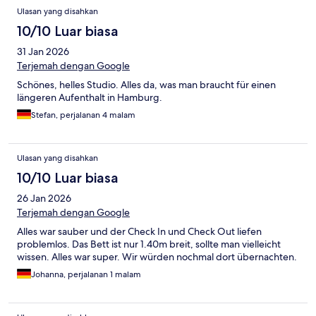
Ulasan yang disahkan
10/10 Luar biasa
31 Jan 2026
Terjemah dengan Google
Schönes, helles Studio. Alles da, was man braucht für einen
längeren Aufenthalt in Hamburg.
Stefan, perjalanan 4 malam
Ulasan yang disahkan
10/10 Luar biasa
26 Jan 2026
Terjemah dengan Google
Alles war sauber und der Check In und Check Out liefen
problemlos. Das Bett ist nur 1.40m breit, sollte man vielleicht
wissen. Alles war super. Wir würden nochmal dort übernachten.
Johanna, perjalanan 1 malam