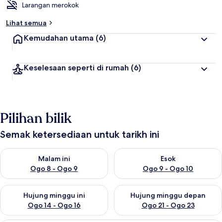
Larangan merokok
Lihat semua
Kemudahan utama
(6)
Keselesaan seperti di rumah
(6)
Pilihan bilik
Semak ketersediaan untuk tarikh ini
Semak ketersediaan untuk malam ini Ogo 8 - Ogo 9
Semak ketersediaan untuk es
Malam ini
Esok
Ogo 8 - Ogo 9
Ogo 9 - Ogo 10
Semak ketersediaan untuk hujung minggu ini Ogo 14 - Ogo 16
Semak ketersediaan untuk hu
Hujung minggu ini
Hujung minggu depan
Ogo 14 - Ogo 16
Ogo 21 - Ogo 23