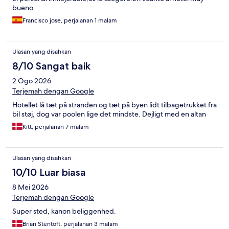
bueno.
Francisco jose, perjalanan 1 malam
Ulasan yang disahkan
8/10 Sangat baik
2 Ogo 2026
Terjemah dengan Google
Hotellet lå tæt på stranden og tæt på byen lidt tilbagetrukket fra
bil støj, dog var poolen lige det mindste. Dejligt med en altan
Kitt, perjalanan 7 malam
Ulasan yang disahkan
10/10 Luar biasa
8 Mei 2026
Terjemah dengan Google
Super sted, kanon beliggenhed.
Brian Stentoft, perjalanan 3 malam