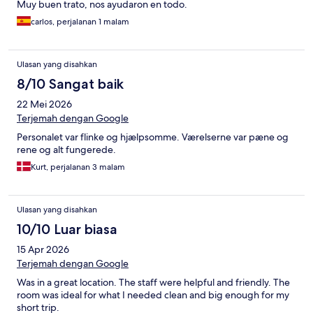
Muy buen trato, nos ayudaron en todo.
carlos, perjalanan 1 malam
Ulasan yang disahkan
8/10 Sangat baik
22 Mei 2026
Terjemah dengan Google
Personalet var flinke og hjælpsomme. Værelserne var pæne og
rene og alt fungerede.
Kurt, perjalanan 3 malam
Ulasan yang disahkan
10/10 Luar biasa
15 Apr 2026
Terjemah dengan Google
Was in a great location. The staff were helpful and friendly. The
room was ideal for what I needed clean and big enough for my
short trip.