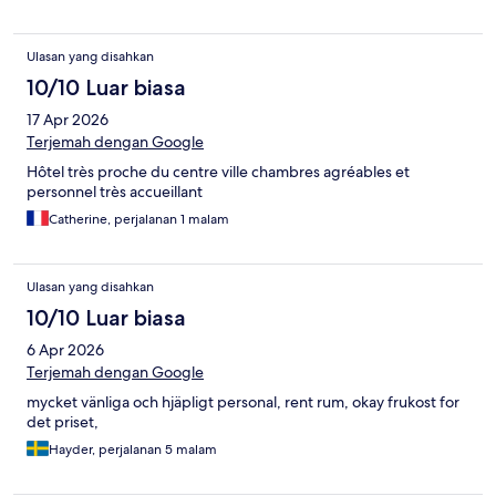
Ulasan yang disahkan
10/10 Luar biasa
17 Apr 2026
Terjemah dengan Google
Hôtel très proche du centre ville chambres agréables et
personnel très accueillant
Catherine, perjalanan 1 malam
Ulasan yang disahkan
10/10 Luar biasa
6 Apr 2026
Terjemah dengan Google
mycket vänliga och hjäpligt personal, rent rum, okay frukost for
det priset,
Hayder, perjalanan 5 malam