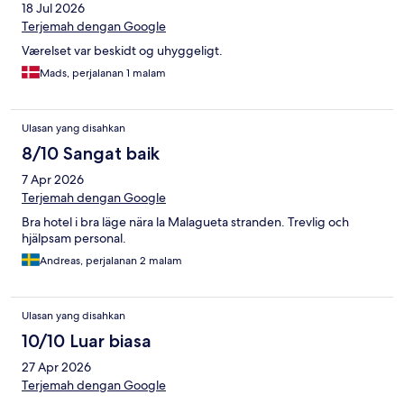
18 Jul 2026
Terjemah dengan Google
Værelset var beskidt og uhyggeligt.
Mads, perjalanan 1 malam
Ulasan yang disahkan
8/10 Sangat baik
7 Apr 2026
Terjemah dengan Google
Bra hotel i bra läge nära la Malagueta stranden. Trevlig och
hjälpsam personal.
Andreas, perjalanan 2 malam
Ulasan yang disahkan
10/10 Luar biasa
27 Apr 2026
Terjemah dengan Google