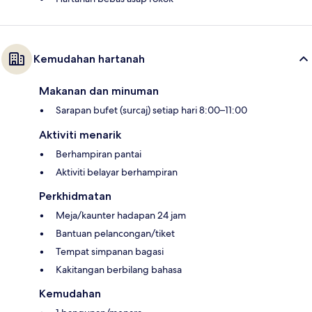
Kemudahan hartanah
Makanan dan minuman
Sarapan bufet (surcaj) setiap hari 8:00–11:00
Aktiviti menarik
Berhampiran pantai
Aktiviti belayar berhampiran
Perkhidmatan
Meja/kaunter hadapan 24 jam
Bantuan pelancongan/tiket
Tempat simpanan bagasi
Kakitangan berbilang bahasa
Kemudahan