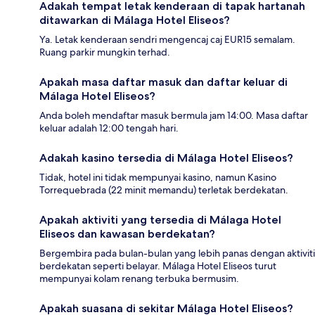
Adakah tempat letak kenderaan di tapak hartanah
ditawarkan di Málaga Hotel Eliseos?
Ya. Letak kenderaan sendri mengencaj caj EUR15 semalam.
Ruang parkir mungkin terhad.
Apakah masa daftar masuk dan daftar keluar di
Málaga Hotel Eliseos?
Anda boleh mendaftar masuk bermula jam 14:00. Masa daftar
keluar adalah 12:00 tengah hari.
Adakah kasino tersedia di Málaga Hotel Eliseos?
Tidak, hotel ini tidak mempunyai kasino, namun Kasino
Torrequebrada (22 minit memandu) terletak berdekatan.
Apakah aktiviti yang tersedia di Málaga Hotel
Eliseos dan kawasan berdekatan?
Bergembira pada bulan-bulan yang lebih panas dengan aktiviti
berdekatan seperti belayar. Málaga Hotel Eliseos turut
mempunyai kolam renang terbuka bermusim.
Apakah suasana di sekitar Málaga Hotel Eliseos?