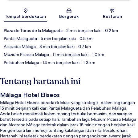
Peta
Tempat berdekatan
Bergerak
Restoran
Plaza de Toros de la Malagueta
- 2 min berjalan kaki
- 0.2 km
Pantai Malagueta
- 5 min berjalan kaki
- 0.5 km
Alcazaba Málaga
- 8 min berjalan kaki
- 0.7 km
Muzium Picasso Malaga
- 11 min berjalan kaki
- 1.0 km
Pelabuhan Malaga
- 14 min berjalan kaki
- 1.3 km
Tentang hartanah ini
Málaga Hotel Eliseos
Málaga Hotel Eliseos berada di lokasi yang strategik, dalam lingkungan
15 minit berjalan kaki dari Pantai Malagueta dan Pelabuhan Malaga.
Anda boleh menikmati kolam renang terbuka bermusim, dan sarapan
bufet tersedia pada setiap hari. Tambahan lagi, Muzium Picasso Malaga
dan Alcazaba Málaga terletak dalam jarak 15 minit dengan berjalan kaki.
Pengembara lain memuji tentang kakitangan dan nilai keseluruhan.
Hartanah ini terletak berdekatan dengan pengangkutan awam: jarak