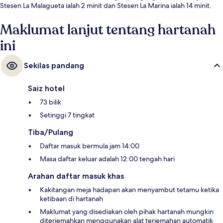
Stesen La Malagueta ialah 2 minit dan Stesen La Marina ialah 14 minit.
Maklumat lanjut tentang hartanah
ini
Sekilas pandang
Saiz hotel
73 bilik
Setinggi 7 tingkat
Tiba/Pulang
Daftar masuk bermula jam 14:00
Masa daftar keluar adalah 12:00 tengah hari
Arahan daftar masuk khas
Kakitangan meja hadapan akan menyambut tetamu ketika
ketibaan di hartanah
Maklumat yang disediakan oleh pihak hartanah mungkin
diterjemahkan menggunakan alat terjemahan automatik