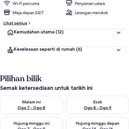
Wi-Fi percuma
Penyaman udara
Meja depan 24/7
Larangan merokok
Lihat semua
Kemudahan utama
(12)
Keselesaan seperti di rumah
(6)
Pilihan bilik
Semak ketersediaan untuk tarikh ini
Semak ketersediaan untuk malam ini Ogo 7 - Ogo 8
Semak ketersediaan untuk es
Malam ini
Esok
Ogo 7 - Ogo 8
Ogo 8 - Ogo 9
Semak ketersediaan untuk hujung minggu ini Ogo 7 - Ogo 9
Semak ketersediaan untuk hu
Hujung minggu ini
Hujung minggu depan