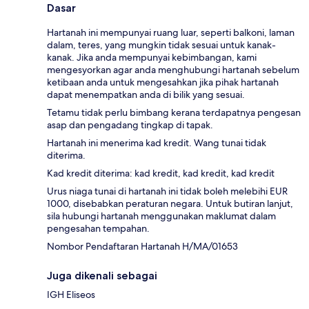
Dasar
Hartanah ini mempunyai ruang luar, seperti balkoni, laman
dalam, teres, yang mungkin tidak sesuai untuk kanak-
kanak. Jika anda mempunyai kebimbangan, kami
mengesyorkan agar anda menghubungi hartanah sebelum
ketibaan anda untuk mengesahkan jika pihak hartanah
dapat menempatkan anda di bilik yang sesuai.
Tetamu tidak perlu bimbang kerana terdapatnya pengesan
asap dan pengadang tingkap di tapak.
Hartanah ini menerima kad kredit. Wang tunai tidak
diterima.
Kad kredit diterima: kad kredit, kad kredit, kad kredit
Urus niaga tunai di hartanah ini tidak boleh melebihi EUR
1000, disebabkan peraturan negara. Untuk butiran lanjut,
sila hubungi hartanah menggunakan maklumat dalam
pengesahan tempahan.
Nombor Pendaftaran Hartanah H/MA/01653
Juga dikenali sebagai
IGH Eliseos