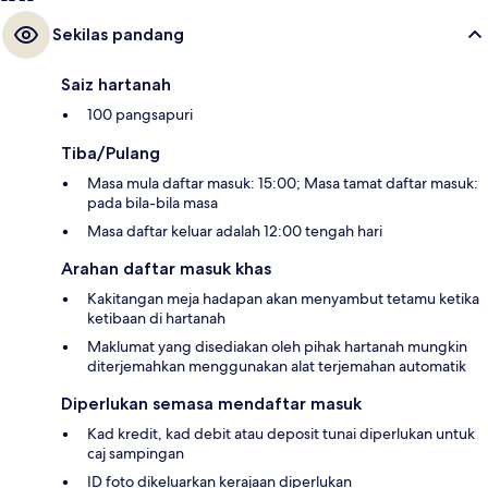
Sekilas pandang
Saiz hartanah
100 pangsapuri
Tiba/Pulang
Masa mula daftar masuk: 15:00; Masa tamat daftar masuk:
pada bila-bila masa
Masa daftar keluar adalah 12:00 tengah hari
Arahan daftar masuk khas
Kakitangan meja hadapan akan menyambut tetamu ketika
ketibaan di hartanah
Maklumat yang disediakan oleh pihak hartanah mungkin
diterjemahkan menggunakan alat terjemahan automatik
Diperlukan semasa mendaftar masuk
Kad kredit, kad debit atau deposit tunai diperlukan untuk
caj sampingan
ID foto dikeluarkan kerajaan diperlukan