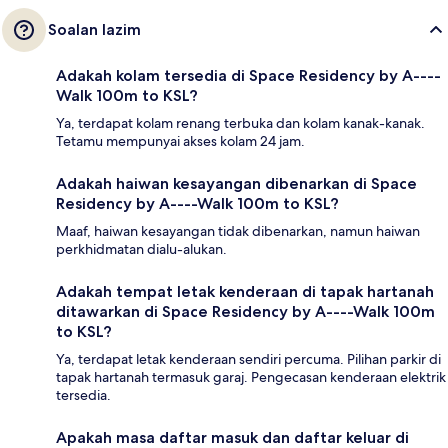
Soalan lazim
Adakah kolam tersedia di Space Residency by A----
Walk 100m to KSL?
Ya, terdapat kolam renang terbuka dan kolam kanak-kanak.
Tetamu mempunyai akses kolam 24 jam.
Adakah haiwan kesayangan dibenarkan di Space
Residency by A----Walk 100m to KSL?
Maaf, haiwan kesayangan tidak dibenarkan, namun haiwan
perkhidmatan dialu-alukan.
Adakah tempat letak kenderaan di tapak hartanah
ditawarkan di Space Residency by A----Walk 100m
to KSL?
Ya, terdapat letak kenderaan sendiri percuma. Pilihan parkir di
tapak hartanah termasuk garaj. Pengecasan kenderaan elektrik
tersedia.
Apakah masa daftar masuk dan daftar keluar di