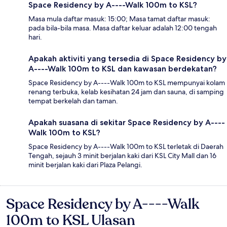
Space Residency by A----Walk 100m to KSL?
Masa mula daftar masuk: 15:00; Masa tamat daftar masuk:
pada bila-bila masa. Masa daftar keluar adalah 12:00 tengah
hari.
Apakah aktiviti yang tersedia di Space Residency by
A----Walk 100m to KSL dan kawasan berdekatan?
Space Residency by A----Walk 100m to KSL mempunyai kolam
renang terbuka, kelab kesihatan 24 jam dan sauna, di samping
tempat berkelah dan taman.
Apakah suasana di sekitar Space Residency by A----
Walk 100m to KSL?
Space Residency by A----Walk 100m to KSL terletak di Daerah
Tengah, sejauh 3 minit berjalan kaki dari KSL City Mall dan 16
minit berjalan kaki dari Plaza Pelangi.
Space Residency by A----Walk
Ulasan
100m to KSL Ulasan