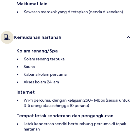
Maklumat lain
Kawasan merokok yang ditetapkan (denda dikenakan)
Kemudahan hartanah
Kolam renang/Spa
Kolam renang terbuka
Sauna
Kabana kolam percuma
Akses kolam 24 jam
Internet
Wi-fi percuma, dengan kelajuan 250+ Mbps (sesuai untuk
3-5 orang atau sehingga 10 peranti)
Tempat letak kenderaan dan pengangkutan
Letak kenderaan sendiri berbumbung percuma di tapak
hartanah