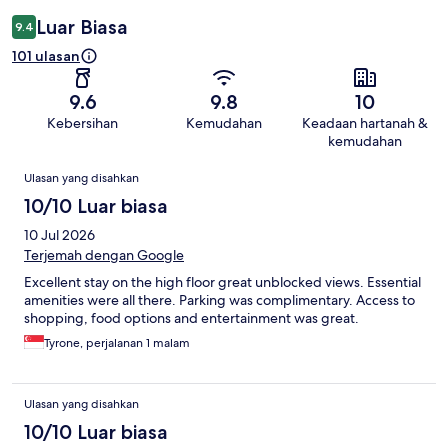
Luar Biasa
9.4
101 ulasan
9.6
9.8
10
Kebersihan
Kemudahan
Keadaan hartanah &
kemudahan
Ulasan
Ulasan yang disahkan
10/10 Luar biasa
10 Jul 2026
Terjemah dengan Google
Excellent stay on the high floor great unblocked views. Essential
amenities were all there. Parking was complimentary. Access to
shopping, food options and entertainment was great.
Tyrone, perjalanan 1 malam
Ulasan yang disahkan
10/10 Luar biasa