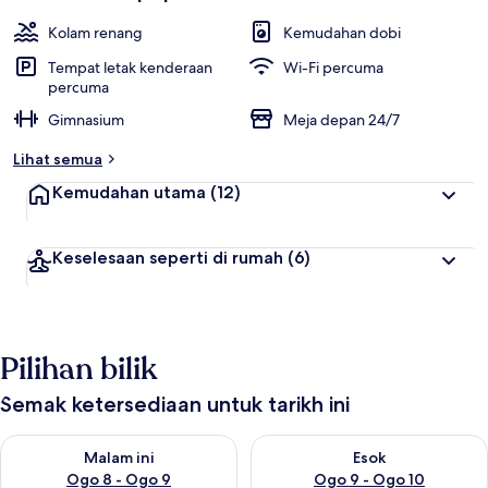
Kolam renang
Kemudahan dobi
Tempat letak kenderaan
Wi-Fi percuma
percuma
Gimnasium
Meja depan 24/7
Lihat semua
Kemudahan utama
(12)
Keselesaan seperti di rumah
(6)
Pilihan bilik
Semak ketersediaan untuk tarikh ini
Semak ketersediaan untuk malam ini Ogo 8 - Ogo 9
Semak ketersediaan untuk es
Malam ini
Esok
Ogo 8 - Ogo 9
Ogo 9 - Ogo 10