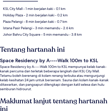
KSL City Mall
- 1 min berjalan kaki
- 0.1 km
Holiday Plaza
- 2 min berjalan kaki
- 0.2 km
Plaza Pelangi
- 8 min berjalan kaki
- 0.7 km
Istana Pasir Pelangi
- 3 min memandu
- 2.6 km
Johor Bahru City Square
- 5 min memandu
- 3.8 km
Tentang hartanah ini
Space Residency by A----Walk 100m to KSL
Space Residency by A----Walk 100m to KSL mempunyai kelab kanak-
kanak percuma dan terletak beberapa langkah dari KSL City Mall.
Tetamu boleh berenang di kolam renang terbuka atau mengunjungi
kelab kesihatan 24 jam untuk bersenam. Sauna dan kolam kanak-kanak
ditawarkan, dan pangsapuri dilengkapi dengan katil selesa dan hulu
semburan hidrourut.
Maklumat lanjut tentang hartanah
ini