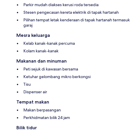
Parkir mudah diakses kerusi roda tersedia
Stesen pengecasan kereta elektrik di tapak hartanah
Pilihan tempat letak kenderaan di tapak hartanah termasuk
garaj
Mesra keluarga
Kelab kanak-kanak percuma
Kolam kanak-kanak
Makanan dan minuman
Peti sejuk di kawasan bersama
Ketuhar gelombang mikro berkongsi
Tisu
Dispenser air
Tempat makan
Makan berpasangan
Perkhidmatan bilik 24 jam
Bilik tidur