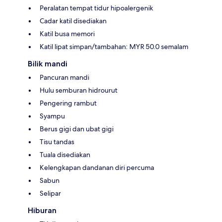
Peralatan tempat tidur hipoalergenik
Cadar katil disediakan
Katil busa memori
Katil lipat simpan/tambahan: MYR 50.0 semalam
Bilik mandi
Pancuran mandi
Hulu semburan hidrourut
Pengering rambut
Syampu
Berus gigi dan ubat gigi
Tisu tandas
Tuala disediakan
Kelengkapan dandanan diri percuma
Sabun
Selipar
Hiburan