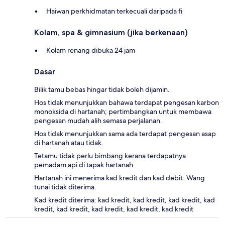
Haiwan perkhidmatan terkecuali daripada fi
Kolam, spa & gimnasium (jika berkenaan)
Kolam renang dibuka 24 jam
Dasar
Bilik tamu bebas hingar tidak boleh dijamin.
Hos tidak menunjukkan bahawa terdapat pengesan karbon
monoksida di hartanah; pertimbangkan untuk membawa
pengesan mudah alih semasa perjalanan.
Hos tidak menunjukkan sama ada terdapat pengesan asap
di hartanah atau tidak.
Tetamu tidak perlu bimbang kerana terdapatnya
pemadam api di tapak hartanah.
Hartanah ini menerima kad kredit dan kad debit. Wang
tunai tidak diterima.
Kad kredit diterima: kad kredit, kad kredit, kad kredit, kad
kredit, kad kredit, kad kredit, kad kredit, kad kredit