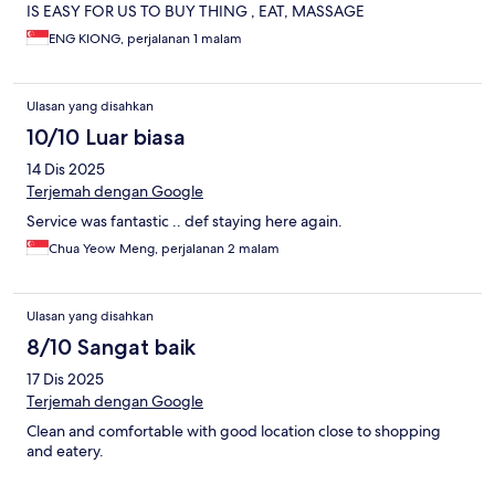
IS EASY FOR US TO BUY THING , EAT, MASSAGE
ENG KIONG, perjalanan 1 malam
Ulasan yang disahkan
10/10 Luar biasa
14 Dis 2025
Terjemah dengan Google
Service was fantastic .. def staying here again.
Chua Yeow Meng, perjalanan 2 malam
Ulasan yang disahkan
8/10 Sangat baik
17 Dis 2025
Terjemah dengan Google
Clean and comfortable with good location close to shopping
and eatery.