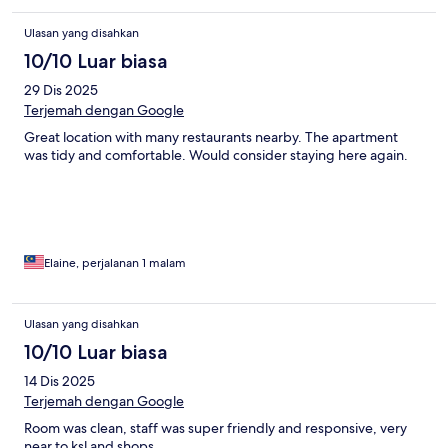
Ulasan yang disahkan
10/10 Luar biasa
29 Dis 2025
Terjemah dengan Google
Great location with many restaurants nearby. The apartment
was tidy and comfortable. Would consider staying here again.
Elaine, perjalanan 1 malam
Ulasan yang disahkan
10/10 Luar biasa
14 Dis 2025
Terjemah dengan Google
Room was clean, staff was super friendly and responsive, very
near to ksl and shops.