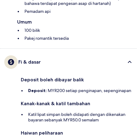
bahawa terdapat pengesan asap di hartanah)
Pemadam api
Umum
100 bilik
Pakej romantik tersedia
Fi & dasar
Deposit boleh dibayar balik
Deposit:
MYR200 setiap penginapan, sepenginapan
Kanak-kanak & katil tambahan
Katil lipat simpan boleh didapati dengan dikenakan
bayaran sebanyak MYR50.0 semalam
Haiwan peliharaan