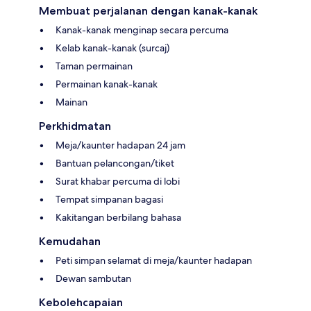
Membuat perjalanan dengan kanak-kanak
Kanak-kanak menginap secara percuma
Kelab kanak-kanak (surcaj)
Taman permainan
Permainan kanak-kanak
Mainan
Perkhidmatan
Meja/kaunter hadapan 24 jam
Bantuan pelancongan/tiket
Surat khabar percuma di lobi
Tempat simpanan bagasi
Kakitangan berbilang bahasa
Kemudahan
Peti simpan selamat di meja/kaunter hadapan
Dewan sambutan
Kebolehcapaian