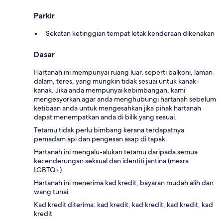
Parkir
Sekatan ketinggian tempat letak kenderaan dikenakan
Dasar
Hartanah ini mempunyai ruang luar, seperti balkoni, laman
dalam, teres, yang mungkin tidak sesuai untuk kanak-
kanak. Jika anda mempunyai kebimbangan, kami
mengesyorkan agar anda menghubungi hartanah sebelum
ketibaan anda untuk mengesahkan jika pihak hartanah
dapat menempatkan anda di bilik yang sesuai.
Tetamu tidak perlu bimbang kerana terdapatnya
pemadam api dan pengesan asap di tapak.
Hartanah ini mengalu-alukan tetamu daripada semua
kecenderungan seksual dan identiti jantina (mesra
LGBTQ+).
Hartanah ini menerima kad kredit, bayaran mudah alih dan
wang tunai.
Kad kredit diterima: kad kredit, kad kredit, kad kredit, kad
kredit