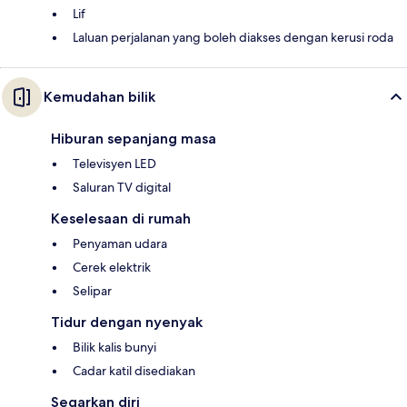
Lif
Laluan perjalanan yang boleh diakses dengan kerusi roda
Kemudahan bilik
Hiburan sepanjang masa
Televisyen LED
Saluran TV digital
Keselesaan di rumah
Penyaman udara
Cerek elektrik
Selipar
Tidur dengan nyenyak
Bilik kalis bunyi
Cadar katil disediakan
Segarkan diri