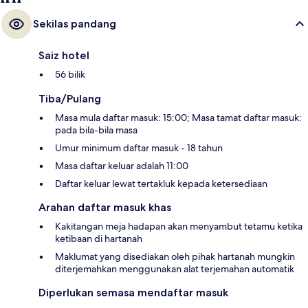
Sekilas pandang
Saiz hotel
56 bilik
Tiba/Pulang
Masa mula daftar masuk: 15:00; Masa tamat daftar masuk:
pada bila-bila masa
Umur minimum daftar masuk - 18 tahun
Masa daftar keluar adalah 11:00
Daftar keluar lewat tertakluk kepada ketersediaan
Arahan daftar masuk khas
Kakitangan meja hadapan akan menyambut tetamu ketika
ketibaan di hartanah
Maklumat yang disediakan oleh pihak hartanah mungkin
diterjemahkan menggunakan alat terjemahan automatik
Diperlukan semasa mendaftar masuk