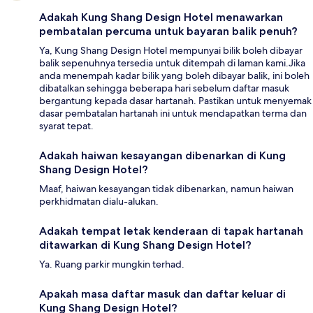
Adakah Kung Shang Design Hotel menawarkan
pembatalan percuma untuk bayaran balik penuh?
Ya, Kung Shang Design Hotel mempunyai bilik boleh dibayar
balik sepenuhnya tersedia untuk ditempah di laman kami.Jika
anda menempah kadar bilik yang boleh dibayar balik, ini boleh
dibatalkan sehingga beberapa hari sebelum daftar masuk
bergantung kepada dasar hartanah. Pastikan untuk menyemak
dasar pembatalan hartanah ini untuk mendapatkan terma dan
syarat tepat.
Adakah haiwan kesayangan dibenarkan di Kung
Shang Design Hotel?
Maaf, haiwan kesayangan tidak dibenarkan, namun haiwan
perkhidmatan dialu-alukan.
Adakah tempat letak kenderaan di tapak hartanah
ditawarkan di Kung Shang Design Hotel?
Ya. Ruang parkir mungkin terhad.
Apakah masa daftar masuk dan daftar keluar di
Kung Shang Design Hotel?