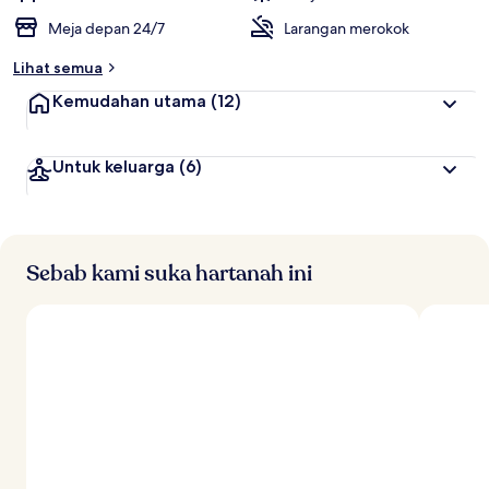
Meja depan 24/7
Larangan merokok
Lihat semua
Kemudahan utama
(12)
Untuk keluarga
(6)
Sebab kami suka hartanah ini