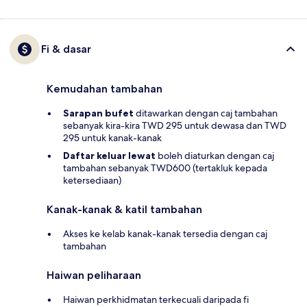
Fi & dasar
Kemudahan tambahan
Sarapan bufet
ditawarkan dengan caj tambahan
sebanyak kira-kira TWD 295 untuk dewasa dan TWD
295 untuk kanak-kanak
Daftar keluar lewat
boleh diaturkan dengan caj
tambahan sebanyak TWD600 (tertakluk kepada
ketersediaan)
Kanak-kanak & katil tambahan
Akses ke kelab kanak-kanak tersedia dengan caj
tambahan
Haiwan peliharaan
Haiwan perkhidmatan terkecuali daripada fi