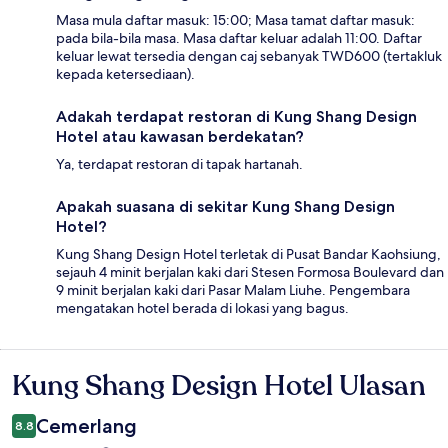
Masa mula daftar masuk: 15:00; Masa tamat daftar masuk:
pada bila-bila masa. Masa daftar keluar adalah 11:00. Daftar
keluar lewat tersedia dengan caj sebanyak TWD600 (tertakluk
kepada ketersediaan).
Adakah terdapat restoran di Kung Shang Design
Hotel atau kawasan berdekatan?
Ya, terdapat restoran di tapak hartanah.
Apakah suasana di sekitar Kung Shang Design
Hotel?
Kung Shang Design Hotel terletak di Pusat Bandar Kaohsiung,
sejauh 4 minit berjalan kaki dari Stesen Formosa Boulevard dan
9 minit berjalan kaki dari Pasar Malam Liuhe. Pengembara
mengatakan hotel berada di lokasi yang bagus.
Kung Shang Design Hotel Ulasan
Ulasan
Cemerlang
8.8