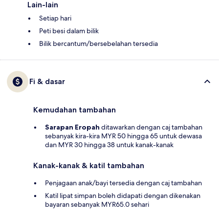
Lain-lain
Setiap hari
Peti besi dalam bilik
Bilik bercantum/bersebelahan tersedia
Fi & dasar
Kemudahan tambahan
Sarapan Eropah
ditawarkan dengan caj tambahan
sebanyak kira-kira MYR 50 hingga 65 untuk dewasa
dan MYR 30 hingga 38 untuk kanak-kanak
Kanak-kanak & katil tambahan
Penjagaan anak/bayi tersedia dengan caj tambahan
Katil lipat simpan boleh didapati dengan dikenakan
bayaran sebanyak MYR65.0 sehari