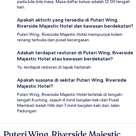
pada bila-bila masa. Masa daftar keluar adalah 12:00 tengah
hari.
Apakah aktiviti yang tersedia di Puteri Wing,
Riverside Majestic Hotel dan kawasan berdekatan?
Puteri Wing, Riverside Majestic Hotel mempunyai kolam
renang terbuka dan pusat kecergasan.
Adakah terdapat restoran di Puteri Wing, Riverside
Majestic Hotel atau kawasan berdekatan?
Ya, terdapat restoran di tapak hartanah.
Apakah suasana di sekitar Puteri Wing, Riverside
Majestic Hotel?
Puteri Wing, Riverside Majestic Hotel terletak di tengah-
tengah Kuching, sejauh 4 minit berjalan kaki dari Pusat
Membeli-belah Hills dan 7 minit berjalan kaki dari Jalan
Padungan.
Puteri Wing, Riverside Majestic
Ulasan