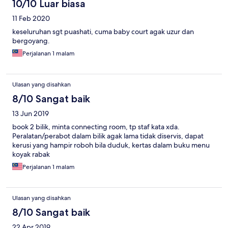
10/10 Luar biasa
11 Feb 2020
keseluruhan sgt puashati, cuma baby court agak uzur dan
bergoyang.
Perjalanan 1 malam
Ulasan yang disahkan
8/10 Sangat baik
13 Jun 2019
book 2 bilik, minta connecting room, tp staf kata xda.
Peralatan/perabot dalam bilik agak lama tidak diservis, dapat
kerusi yang hampir roboh bila duduk, kertas dalam buku menu
koyak rabak
Perjalanan 1 malam
Ulasan yang disahkan
8/10 Sangat baik
22 Apr 2019