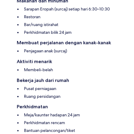
Makanan dan minuman
Sarapan Eropah (surcaj) setiap hari 6:30–10:30
Restoran
Bar/ruang istirahat
Perkhidmatan bilik 24 jam
Membuat perjalanan dengan kanak-kanak
Penjagaan anak (surcaj)
Aktiviti menarik
Membeli-belah
Bekerja jauh dari rumah
Pusat perniagaan
Ruang persidangan
Perkhidmatan
Meja/kaunter hadapan 24 jam
Perkhidmatan rencam
Bantuan pelancongan/tiket