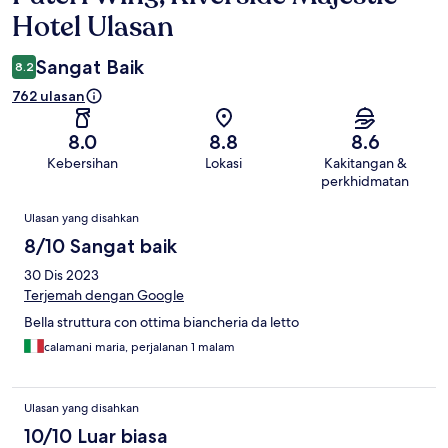
Hotel Ulasan
Sangat Baik
8.2
762 ulasan
8.0
8.8
8.6
Kebersihan
Lokasi
Kakitangan &
perkhidmatan
Ulasan
Ulasan yang disahkan
8/10 Sangat baik
30 Dis 2023
Terjemah dengan Google
Bella struttura con ottima biancheria da letto
calamani maria, perjalanan 1 malam
Ulasan yang disahkan
10/10 Luar biasa