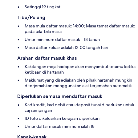
Setinggi 19 tingkat
Tiba/Pulang
Masa mula daftar masuk: 14:00; Masa tamat daftar masuk:
pada bila-bila masa
Umur minimum daftar masuk - 18 tahun
Masa daftar keluar adalah 12:00 tengah hari
Arahan daftar masuk khas
Kakitangan meja hadapan akan menyambut tetamu ketika
ketibaan di hartanah
Maklumat yang disediakan oleh pihak hartanah mungkin
diterjemahkan menggunakan alat terjemahan automatik
Diperlukan semasa mendaftar masuk
Kad kredit, kad debit atau deposit tunai diperlukan untuk
caj sampingan
ID foto dikeluarkan kerajaan diperlukan
Umur daftar masuk minimum ialah 18
Kanak-kanak