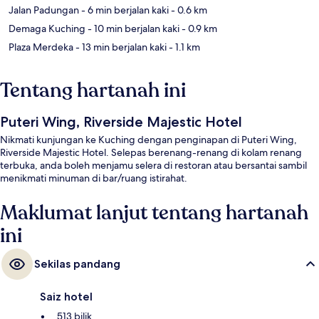
Jalan Padungan
- 6 min berjalan kaki
- 0.6 km
Demaga Kuching
- 10 min berjalan kaki
- 0.9 km
Plaza Merdeka
- 13 min berjalan kaki
- 1.1 km
Tentang hartanah ini
Puteri Wing, Riverside Majestic Hotel
Nikmati kunjungan ke Kuching dengan penginapan di Puteri Wing,
Riverside Majestic Hotel. Selepas berenang-renang di kolam renang
terbuka, anda boleh menjamu selera di restoran atau bersantai sambil
menikmati minuman di bar/ruang istirahat.
Maklumat lanjut tentang hartanah
ini
Sekilas pandang
Saiz hotel
513 bilik