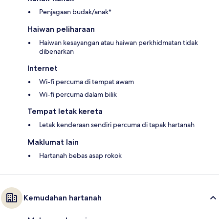
Penjagaan budak/anak*
Haiwan peliharaan
Haiwan kesayangan atau haiwan perkhidmatan tidak
dibenarkan
Internet
Wi-fi percuma di tempat awam
Wi-fi percuma dalam bilik
Tempat letak kereta
Letak kenderaan sendiri percuma di tapak hartanah
Maklumat lain
Hartanah bebas asap rokok
Kemudahan hartanah