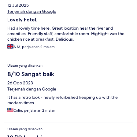
12 Jul 2025
Terjemah dengan Google
Lovely hotel.
Had a lovely time here. Great location near the river and
amenities. Friendly staff, comfortable room. Highlight was the
chicken rice at breakfast. Delicious.
A M, perjalanan 2 malam
Ulasan yang disahkan
8/10 Sangat baik
26 Ogo 2023
Terjemah dengan Google
It has a retro look - newly refurbished keeping up with the
modern times
Colin, perjalanan 2 malam
Ulasan yang disahkan