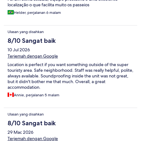
localização o que facilita muito os passeios
Helder, perjalanan 6 malam
Ulasan yang disahkan
8/10 Sangat baik
10 Jul 2026
Terjemah dengan Google
Location is perfect if you want something outside of the super
touristy area. Safe neighborhood. Staff was really helpful, polite,
always available. Soundproofing inside the unit was not great,
but it didn't bother me that much. Overall, a great
accommodation.
Annie, perjalanan 5 malam
Ulasan yang disahkan
8/10 Sangat baik
29 Mac 2026
Terjemah dengan Google