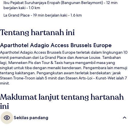
Ibu Pejabat Suruhanjaya Eropah (Bangunan Berlaymont)
- 12 min
berjalan kaki
- 1.0 km
La Grand Place
- 19 min berjalan kaki
- 1.6 km
Tentang hartanah ini
Aparthotel Adagio Access Brussels Europe
Aparthotel Adagio Access Brussels Europe terletak dalam lingkungan 10
minit pemanduan dari La Grand Place dan Avenue Louise. Tambahan
lagi, Manneken Pis dan Tour & Taxis hanya mengambil masa yang
singkat untuk tiba dengan menaiki kenderaan. Pengembara lain memuji
tentang kakitangan. Pengangkutan awam terletak berdekatan: jarak
Stesen Trone-Troon ialah 5 minit dan Stesen Arts-Loi - Kunst-Wet ialah 7
minit.
Maklumat lanjut tentang hartanah
ini
Sekilas pandang