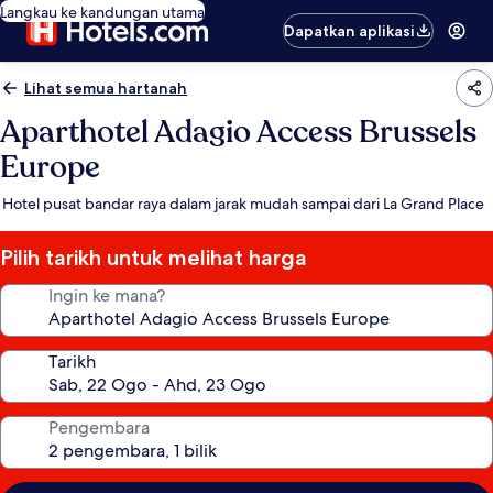
Langkau ke kandungan utama
Dapatkan aplikasi
Lihat semua hartanah
Aparthotel Adagio Access Brussels
Europe
Hotel pusat bandar raya dalam jarak mudah sampai dari La Grand Place
Pilih tarikh untuk melihat harga
Ingin ke mana?
Tarikh
Pengembara