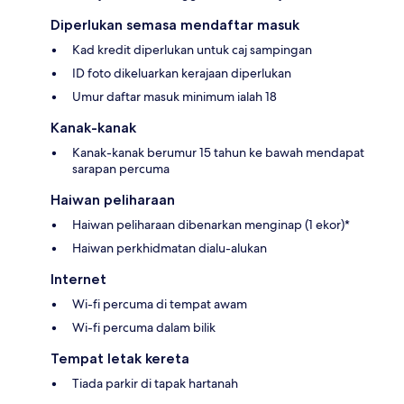
Diperlukan semasa mendaftar masuk
Kad kredit diperlukan untuk caj sampingan
ID foto dikeluarkan kerajaan diperlukan
Umur daftar masuk minimum ialah 18
Kanak-kanak
Kanak-kanak berumur 15 tahun ke bawah mendapat
sarapan percuma
Haiwan peliharaan
Haiwan peliharaan dibenarkan menginap (1 ekor)*
Haiwan perkhidmatan dialu-alukan
Internet
Wi-fi percuma di tempat awam
Wi-fi percuma dalam bilik
Tempat letak kereta
Tiada parkir di tapak hartanah