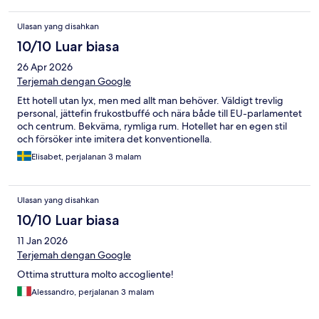
Ulasan yang disahkan
10/10 Luar biasa
26 Apr 2026
Terjemah dengan Google
Ett hotell utan lyx, men med allt man behöver. Väldigt trevlig
personal, jättefin frukostbuffé och nära både till EU-parlamentet
och centrum. Bekväma, rymliga rum. Hotellet har en egen stil
och försöker inte imitera det konventionella.
Elisabet, perjalanan 3 malam
Ulasan yang disahkan
10/10 Luar biasa
11 Jan 2026
Terjemah dengan Google
Ottima struttura molto accogliente!
Alessandro, perjalanan 3 malam