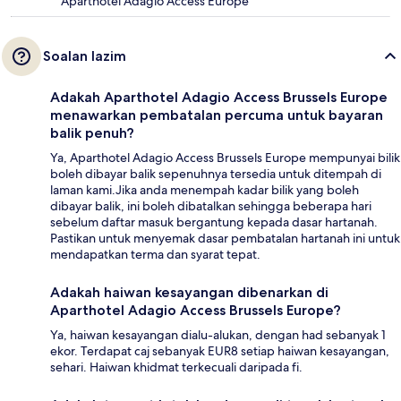
Aparthotel Adagio Access Europe
Soalan lazim
Adakah Aparthotel Adagio Access Brussels Europe
menawarkan pembatalan percuma untuk bayaran
balik penuh?
Ya, Aparthotel Adagio Access Brussels Europe mempunyai bilik
boleh dibayar balik sepenuhnya tersedia untuk ditempah di
laman kami.Jika anda menempah kadar bilik yang boleh
dibayar balik, ini boleh dibatalkan sehingga beberapa hari
sebelum daftar masuk bergantung kepada dasar hartanah.
Pastikan untuk menyemak dasar pembatalan hartanah ini untuk
mendapatkan terma dan syarat tepat.
Adakah haiwan kesayangan dibenarkan di
Aparthotel Adagio Access Brussels Europe?
Ya, haiwan kesayangan dialu-alukan, dengan had sebanyak 1
ekor. Terdapat caj sebanyak EUR8 setiap haiwan kesayangan,
sehari. Haiwan khidmat terkecuali daripada fi.