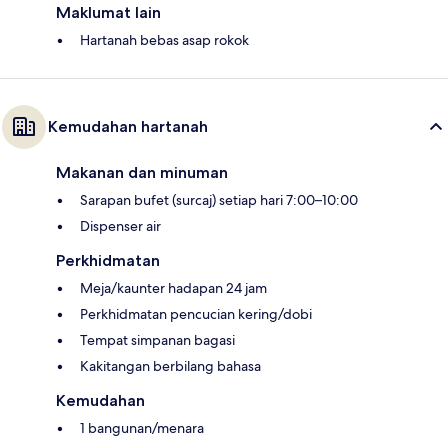
Maklumat lain
Hartanah bebas asap rokok
Kemudahan hartanah
Makanan dan minuman
Sarapan bufet (surcaj) setiap hari 7:00–10:00
Dispenser air
Perkhidmatan
Meja/kaunter hadapan 24 jam
Perkhidmatan pencucian kering/dobi
Tempat simpanan bagasi
Kakitangan berbilang bahasa
Kemudahan
1 bangunan/menara