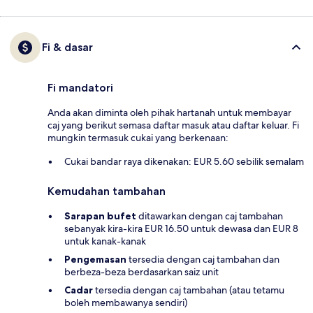
Fi & dasar
Fi mandatori
Anda akan diminta oleh pihak hartanah untuk membayar
caj yang berikut semasa daftar masuk atau daftar keluar. Fi
mungkin termasuk cukai yang berkenaan:
Cukai bandar raya dikenakan: EUR 5.60 sebilik semalam
Kemudahan tambahan
Sarapan bufet
ditawarkan dengan caj tambahan
sebanyak kira-kira EUR 16.50 untuk dewasa dan EUR 8
untuk kanak-kanak
Pengemasan
tersedia dengan caj tambahan dan
berbeza-beza berdasarkan saiz unit
Cadar
tersedia dengan caj tambahan (atau tetamu
boleh membawanya sendiri)