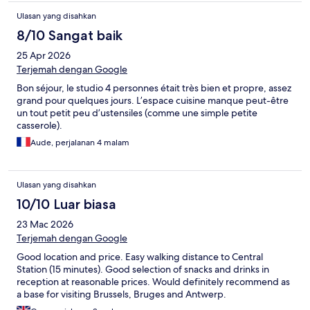
Ulasan yang disahkan
8/10 Sangat baik
25 Apr 2026
Terjemah dengan Google
Bon séjour, le studio 4 personnes était très bien et propre, assez
grand pour quelques jours. L’espace cuisine manque peut-être
un tout petit peu d’ustensiles (comme une simple petite
casserole).
Aude, perjalanan 4 malam
Ulasan yang disahkan
10/10 Luar biasa
23 Mac 2026
Terjemah dengan Google
Good location and price. Easy walking distance to Central
Station (15 minutes). Good selection of snacks and drinks in
reception at reasonable prices. Would definitely recommend as
a base for visiting Brussels, Bruges and Antwerp.