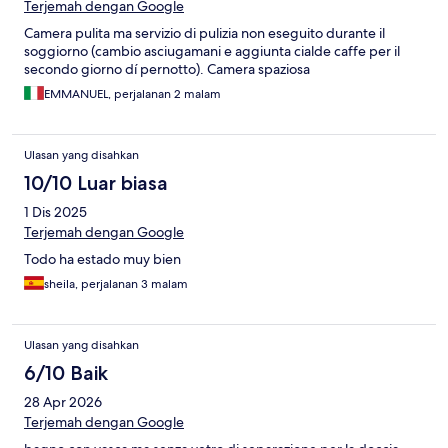
Terjemah dengan Google
Camera pulita ma servizio di pulizia non eseguito durante il
soggiorno (cambio asciugamani e aggiunta cialde caffe per il
secondo giorno dí pernotto). Camera spaziosa
EMMANUEL, perjalanan 2 malam
Ulasan yang disahkan
10/10 Luar biasa
1 Dis 2025
Terjemah dengan Google
Todo ha estado muy bien
sheila, perjalanan 3 malam
Ulasan yang disahkan
6/10 Baik
28 Apr 2026
Terjemah dengan Google