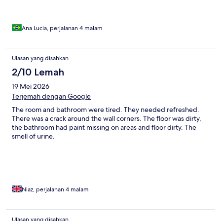
Ana Lucia, perjalanan 4 malam
Ulasan yang disahkan
2/10 Lemah
19 Mei 2026
Terjemah dengan Google
The room and bathroom were tired. They needed refreshed.
There was a crack around the wall corners. The floor was dirty,
the bathroom had paint missing on areas and floor dirty. The
smell of urine.
Niaz, perjalanan 4 malam
Ulasan yang disahkan