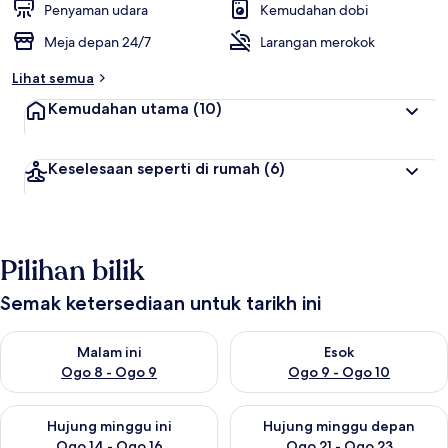
Penyaman udara
Kemudahan dobi
Meja depan 24/7
Larangan merokok
Lihat semua
Kemudahan utama
(10)
Keselesaan seperti di rumah
(6)
Pilihan bilik
Semak ketersediaan untuk tarikh ini
Semak ketersediaan untuk malam ini Ogo 8 - Ogo 9
Semak ketersediaan untuk es
Malam ini
Esok
Ogo 8 - Ogo 9
Ogo 9 - Ogo 10
Semak ketersediaan untuk hujung minggu ini Ogo 14 - Ogo 16
Semak ketersediaan untuk hu
Hujung minggu ini
Hujung minggu depan
Ogo 14 - Ogo 16
Ogo 21 - Ogo 23