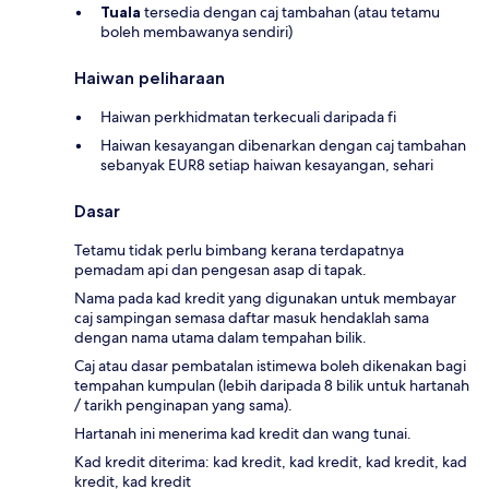
Tuala
tersedia dengan caj tambahan (atau tetamu
boleh membawanya sendiri)
Haiwan peliharaan
Haiwan perkhidmatan terkecuali daripada fi
Haiwan kesayangan dibenarkan dengan caj tambahan
sebanyak EUR8 setiap haiwan kesayangan, sehari
Dasar
Tetamu tidak perlu bimbang kerana terdapatnya
pemadam api dan pengesan asap di tapak.
Nama pada kad kredit yang digunakan untuk membayar
caj sampingan semasa daftar masuk hendaklah sama
dengan nama utama dalam tempahan bilik.
Caj atau dasar pembatalan istimewa boleh dikenakan bagi
tempahan kumpulan (lebih daripada 8 bilik untuk hartanah
/ tarikh penginapan yang sama).
Hartanah ini menerima kad kredit dan wang tunai.
Kad kredit diterima: kad kredit, kad kredit, kad kredit, kad
kredit, kad kredit