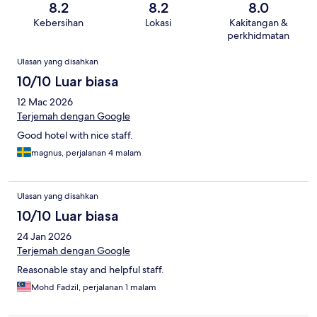
8.2
8.2
8.0
Kebersihan
Lokasi
Kakitangan &
perkhidmatan
Ulasan
Ulasan yang disahkan
10/10 Luar biasa
12 Mac 2026
Terjemah dengan Google
Good hotel with nice staff.
magnus, perjalanan 4 malam
Ulasan yang disahkan
10/10 Luar biasa
24 Jan 2026
Terjemah dengan Google
Reasonable stay and helpful staff.
Mohd Fadzil, perjalanan 1 malam