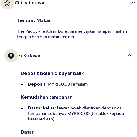
Ciri istimewa
Tempat Makan
The Paddy - restoran bufet ini menyajikan sarapan, makan
tengah hari dan makan malam.
Fi & dasar
Deposit boleh dibayar balik
Deposit:
MYR100.00 semalam
Kemudahan tambahan
Daftar keluar lewat
boleh diaturkan dengan caj
tambahan sebanyak MYR100.00 (tertakluk kepada
ketersediaan)
Dasar