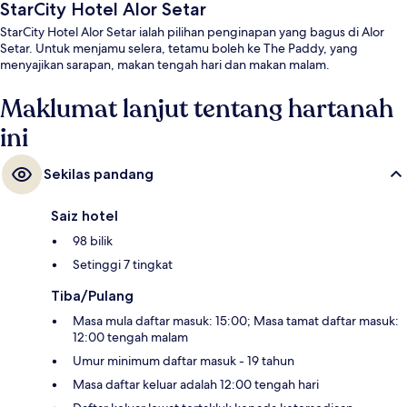
StarCity Hotel Alor Setar
StarCity Hotel Alor Setar ialah pilihan penginapan yang bagus di Alor
Setar. Untuk menjamu selera, tetamu boleh ke The Paddy, yang
menyajikan sarapan, makan tengah hari dan makan malam.
Maklumat lanjut tentang hartanah
ini
Sekilas pandang
Saiz hotel
98 bilik
Setinggi 7 tingkat
Tiba/Pulang
Masa mula daftar masuk: 15:00; Masa tamat daftar masuk:
12:00 tengah malam
Umur minimum daftar masuk - 19 tahun
Masa daftar keluar adalah 12:00 tengah hari