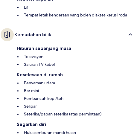
Lif
Tempat letak kenderaan yang boleh diakses kerusi roda
Kemudahan bilik
Hiburan sepanjang masa
Televisyen
Saluran TV kabel
Keselesaan di rumah
Penyaman udara
Bar mini
Pembancuh kopi/teh
Selipar
Seterika/papan seterika (atas permintaan)
Segarkan diri
Hulu semburan mandi hujan