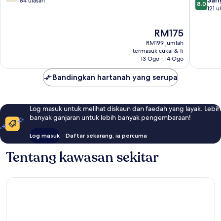
daripada
184 ulasan
8.0
daripad
121 u
10,
10,
Baik,
Sangat
184
Harga
RM175
Baik,
ulasan
ialah
RM199 jumlah
121
RM175
termasuk cukai & fi
ulasan
13 Ogo - 14 Ogo
Bandingkan hartanah yang serupa
Log masuk untuk melihat diskaun dan faedah yang layak. Lebih
banyak ganjaran untuk lebih banyak pengembaraan!
Log masuk
Daftar sekarang, ia percuma
Tentang kawasan sekitar