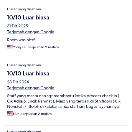
Ulasan yang disahkan
10/10 Luar biasa
31 Dis 2025
Terjemah dengan Google
Room was nice!
Yong Ee, perjalanan 2 malam
Ulasan yang disahkan
10/10 Luar biasa
28 Dis 2024
Terjemah dengan Google
Staff yang mesra dan sgt membantu ketika process check in (
Cik Adila & Encik Rahmat ). Maid yang terbaik di 5th floors ( Cik
Norishah ) . Boleh di katakan smua staff sini bagus layanannya.
Nur, perjalanan 2 malam
Ulasan yang disahkan