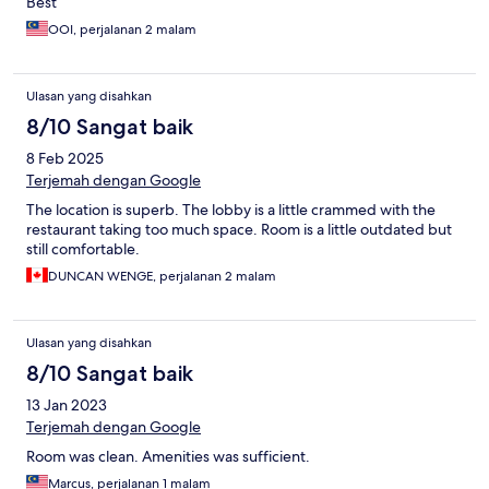
Best
OOI, perjalanan 2 malam
Ulasan yang disahkan
8/10 Sangat baik
8 Feb 2025
Terjemah dengan Google
The location is superb. The lobby is a little crammed with the
restaurant taking too much space. Room is a little outdated but
still comfortable.
DUNCAN WENGE, perjalanan 2 malam
Ulasan yang disahkan
8/10 Sangat baik
13 Jan 2023
Terjemah dengan Google
Room was clean. Amenities was sufficient.
Marcus, perjalanan 1 malam