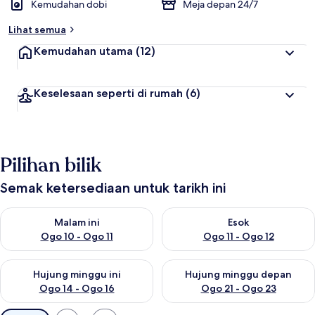
Kemudahan dobi
Meja depan 24/7
Lihat semua
Kemudahan utama
(12)
Keselesaan seperti di rumah
(6)
Pilihan bilik
Semak ketersediaan untuk tarikh ini
Semak ketersediaan untuk malam ini Ogo 10 - Ogo 11
Semak ketersediaan untuk eso
Malam ini
Esok
Ogo 10 - Ogo 11
Ogo 11 - Ogo 12
Semak ketersediaan untuk hujung minggu ini Ogo 14 - Ogo 16
Semak ketersediaan untuk hu
Hujung minggu ini
Hujung minggu depan
Ogo 14 - Ogo 16
Ogo 21 - Ogo 23