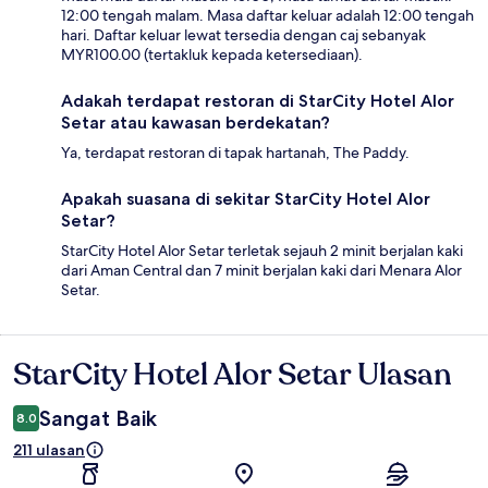
12:00 tengah malam. Masa daftar keluar adalah 12:00 tengah
hari. Daftar keluar lewat tersedia dengan caj sebanyak
MYR100.00 (tertakluk kepada ketersediaan).
Adakah terdapat restoran di StarCity Hotel Alor
Setar atau kawasan berdekatan?
Ya, terdapat restoran di tapak hartanah, The Paddy.
Apakah suasana di sekitar StarCity Hotel Alor
Setar?
StarCity Hotel Alor Setar terletak sejauh 2 minit berjalan kaki
dari Aman Central dan 7 minit berjalan kaki dari Menara Alor
Setar.
StarCity Hotel Alor Setar Ulasan
Ulasan
Sangat Baik
8.0
211 ulasan