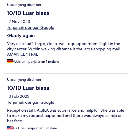
Ulasan yang disahkan
10/10 Luar biasa
12 Nov 2023
Terjemah dengan Google
Gladly again
Very nice staff. Large, clean, well-equipped room. Right in the
city center. Within walking distance is the large shopping mall
AMAN CENTRAL
Wolfram, perjalanan 1 malam
Ulasan yang disahkan
10/10 Luar biasa
13 Feb 2023
Terjemah dengan Google
Reception staff, AQILA was super nice and helpful. She was able
to make my request happened and there was always a smile on
her face.
Ca Hoe, perjalanan 1 malam