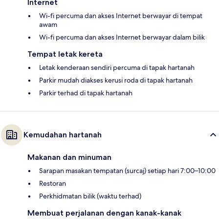
Internet
Wi-fi percuma dan akses Internet berwayar di tempat
awam
Wi-fi percuma dan akses Internet berwayar dalam bilik
Tempat letak kereta
Letak kenderaan sendiri percuma di tapak hartanah
Parkir mudah diakses kerusi roda di tapak hartanah
Parkir terhad di tapak hartanah
Kemudahan hartanah
Makanan dan minuman
Sarapan masakan tempatan (surcaj) setiap hari 7:00–10:00
Restoran
Perkhidmatan bilik (waktu terhad)
Membuat perjalanan dengan kanak-kanak