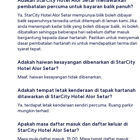
Adakah StarCity Hotel Alor Setar menawarkan
pembatalan percuma untuk bayaran balik penuh?
Ya, StarCity Hotel Alor Setar mempunyai bilik boleh dibayar
balik sepenuhnya tersedia untuk ditempah di laman kami.Jika
anda menempah kadar bilik yang boleh dibayar balik, ini boleh
dibatalkan sehingga beberapa hari sebelum daftar masuk
bergantung kepada dasar hartanah. Pastikan untuk menyemak
dasar pembatalan hartanah ini untuk mendapatkan terma dan
syarat tepat.
Adakah haiwan kesayangan dibenarkan di StarCity
Hotel Alor Setar?
Maaf, haiwan kesayangan tidak dibenarkan.
Adakah tempat letak kenderaan di tapak hartanah
ditawarkan di StarCity Hotel Alor Setar?
Ya, terdapat letak kenderaan sendiri percuma. Ruang parkir
mungkin terhad.
Apakah masa daftar masuk dan daftar keluar di
StarCity Hotel Alor Setar?
Masa mula daftar masuk: 15:00; Masa tamat daftar masuk: