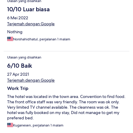
Ulasan yang disahkan
10/10 Luar biasa
6 Mei 2022
Terjemah dengan Google
Nothing
Norshahidhatul, perjalanan 1 malam
Ulasan yang disahkan
6/10 Baik
27 Apr 2021
Terjemah dengan Google
Work Trip
The hotel was located in the town area. Convention to find food.
The front office staff was very friendly. The room was ok only.
Very limited TV channel available. The cleanness was ok. The
hotel was fully booked on my stay, Did not manage to get my
prefered bed.
Kuganesen, perjalanan 1 malam