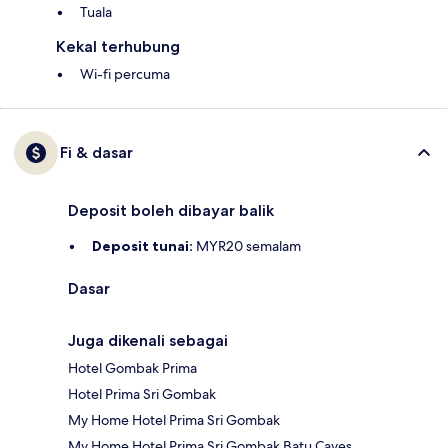
Tuala
Kekal terhubung
Wi-fi percuma
Fi & dasar
Deposit boleh dibayar balik
Deposit tunai:
MYR20 semalam
Dasar
Juga dikenali sebagai
Hotel Gombak Prima
Hotel Prima Sri Gombak
My Home Hotel Prima Sri Gombak
My Home Hotel Prima Sri Gombak Batu Caves