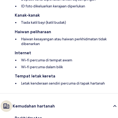
ID foto dikeluarkan kerajaan diperlukan
Kanak-kanak
Tiada katil bayi (katil budak)
Haiwan peliharaan
Haiwan kesayangan atau haiwan perkhidmatan tidak
dibenarkan
Internet
Wi-fi percuma di tempat awam
Wi-fi percuma dalam bilik
Tempat letak kereta
Letak kenderaan sendiri percuma di tapak hartanah
Kemudahan hartanah