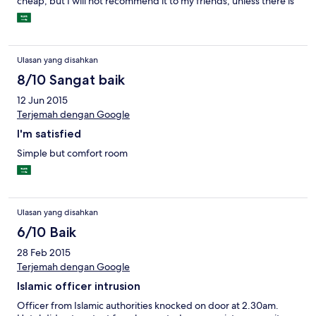
cheap, but I will not recommend it to my friends, unless there is
improvement on cleanliness of the hotel and the surrounding.
Ulasan yang disahkan
8/10 Sangat baik
12 Jun 2015
Terjemah dengan Google
I'm satisfied
Simple but comfort room
Ulasan yang disahkan
6/10 Baik
28 Feb 2015
Terjemah dengan Google
Islamic officer intrusion
Officer from Islamic authorities knocked on door at 2.30am.