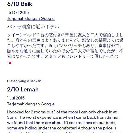
6/10 Baik
15 Okt 2015
Terjemah dengan Google
バトゥ洞窟に近いホテル
クイーンベッド２台の窓付きの部屋に友人と二人で宿泊しまし
た。窓からの景色はよくありませんが、窓なしの部屋よりは過
ごしやすかったです。近くにパパリッチもあり、食事は外で。
賑やかな通りに面していたので女性二人での宿泊でしたが、不
安はなかったです。スタッフもフレンドリーで優しかったで
す。
Ulasan yang disahkan
2/10 Lemah
1 Jul 2015
Terjemah dengan Google
I booked for 2 rooms but 1 of the room I can only check in at
3pm. The worst experience is when I came back from dinner,
we found that there are about 10 cockroaches on our beds,
some are hiding under the comforter! Although the price is