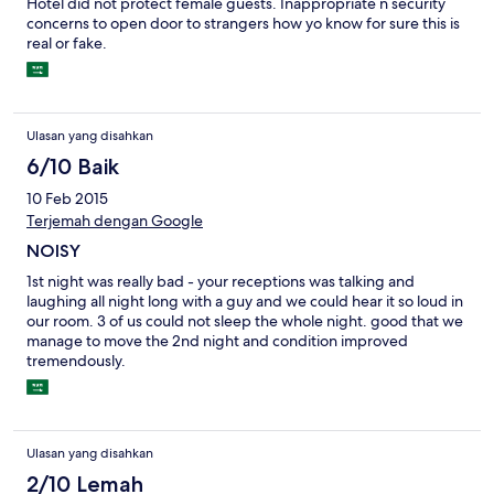
Hotel did not protect female guests. Inappropriate n security
concerns to open door to strangers how yo know for sure this is
real or fake.
Ulasan yang disahkan
6/10 Baik
10 Feb 2015
Terjemah dengan Google
NOISY
1st night was really bad - your receptions was talking and
laughing all night long with a guy and we could hear it so loud in
our room. 3 of us could not sleep the whole night. good that we
manage to move the 2nd night and condition improved
tremendously.
Ulasan yang disahkan
2/10 Lemah