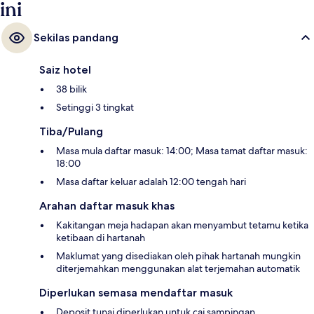
ini
Sekilas pandang
Saiz hotel
38 bilik
Setinggi 3 tingkat
Tiba/Pulang
Masa mula daftar masuk: 14:00; Masa tamat daftar masuk:
18:00
Masa daftar keluar adalah 12:00 tengah hari
Arahan daftar masuk khas
Kakitangan meja hadapan akan menyambut tetamu ketika
ketibaan di hartanah
Maklumat yang disediakan oleh pihak hartanah mungkin
diterjemahkan menggunakan alat terjemahan automatik
Diperlukan semasa mendaftar masuk
Deposit tunai diperlukan untuk caj sampingan