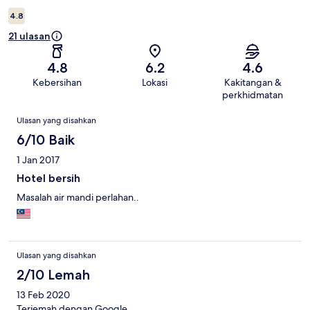
4.8
21 ulasan
4.8
6.2
4.6
Kebersihan
Lokasi
Kakitangan &
perkhidmatan
Ulasan
Ulasan yang disahkan
6/10 Baik
1 Jan 2017
Hotel bersih
Masalah air mandi perlahan..
Ulasan yang disahkan
2/10 Lemah
13 Feb 2020
Terjemah dengan Google