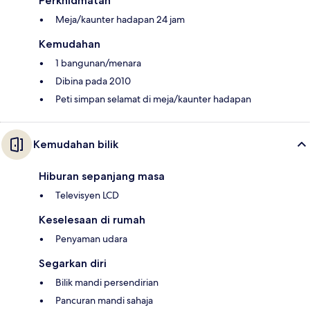
Perkhidmatan
Meja/kaunter hadapan 24 jam
Kemudahan
1 bangunan/menara
Dibina pada 2010
Peti simpan selamat di meja/kaunter hadapan
Kemudahan bilik
Hiburan sepanjang masa
Televisyen LCD
Keselesaan di rumah
Penyaman udara
Segarkan diri
Bilik mandi persendirian
Pancuran mandi sahaja