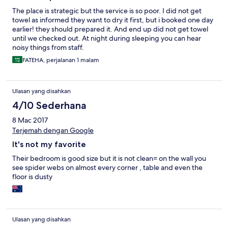
The place is strategic but the service is so poor. I did not get
towel as informed they want to dry it first, but i booked one day
earlier! they should prepared it. And end up did not get towel
until we checked out. At night during sleeping you can hear
noisy things from staff.
FATEHA, perjalanan 1 malam
Ulasan yang disahkan
4/10 Sederhana
8 Mac 2017
Terjemah dengan Google
It's not my favorite
Their bedroom is good size but it is not clean= on the wall you
see spider webs on almost every corner , table and even the
floor is dusty
Ulasan yang disahkan