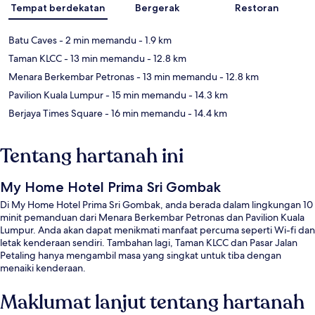
Tempat berdekatan
Bergerak
Restoran
Batu Caves
- 2 min memandu
- 1.9 km
Taman KLCC
- 13 min memandu
- 12.8 km
Menara Berkembar Petronas
- 13 min memandu
- 12.8 km
Pavilion Kuala Lumpur
- 15 min memandu
- 14.3 km
Berjaya Times Square
- 16 min memandu
- 14.4 km
Tentang hartanah ini
My Home Hotel Prima Sri Gombak
Di My Home Hotel Prima Sri Gombak, anda berada dalam lingkungan 10
minit pemanduan dari Menara Berkembar Petronas dan Pavilion Kuala
Lumpur. Anda akan dapat menikmati manfaat percuma seperti Wi-fi dan
letak kenderaan sendiri. Tambahan lagi, Taman KLCC dan Pasar Jalan
Petaling hanya mengambil masa yang singkat untuk tiba dengan
menaiki kenderaan.
Maklumat lanjut tentang hartanah