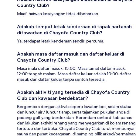
Country Club?
Maaf, haiwan kesayangan tidak dibenarkan.
Adakah tempat letak kenderaan di tapak hartanah
ditawarkan di Chayofa Country Club?
Ya, terdapat letak kenderaan sendiri percuma.
Apakah masa daftar masuk dan daftar keluar di
Chayofa Country Club?
Masa mula daftar masuk: 15:00; Masa tamat daftar masuk:
12:00 tengah malam. Masa daftar keluar adalah 10:00. daftar
masuk dan daftar keluar tanpa sentuh tersedia.
Apakah aktiviti yang tersedia di Chayofa Country
Club dan kawasan berdekatan?
Bergembira dengan aktiviti seperti lawatan bot, selam skuba
dan luncur air / luncur tiarap, serta tajamkan pukulan anda di
padang golf yang berdekatan. Berendam santai di tab panas
dan lakukan aktiviti renang yang menyegarkan di kolam renang
tertutup dan terbuka. Chayofa Country Club turut mempunyai
sauna dan pusat kecergasan, di samping bilik arked/permainan