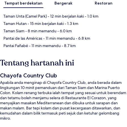
Tempat berdekatan
Bergerak
Restoran
Taman Unta (Camel Park)
- 12 min berjalan kaki
- 1.0 km
Taman Hutan
- 15 min berjalan kaki
- 1.3 km
Taman Siam
- 8 min memandu
- 6.0 km
Pantai de las Américas
- 11 min memandu
- 6.8 km
Pantai Fañabé
- 11 min memandu
- 8.7 km
Tentang hartanah ini
Chayofa Country Club
Apabila anda menginap di Chayofa Country Club, anda berada dalam
lingkungan 10 minit pemanduan dari Taman Siam dan Marina Puerto
Colon. Kolam renang terbuka ialah tempat yang sesuai untuk berendam
dan tetamu boleh menjamu selera di Restaurante El Corazon, yang
menyajikan masakan Mediterranean dan dibuka untuk sarapan dan
makan malam. Bar tepi kolam dan pusat kecergasan ditawarkan, dan
kemudahan dalam bilik termasuk peti sejuk dan ketuhar gelombang
mikro.