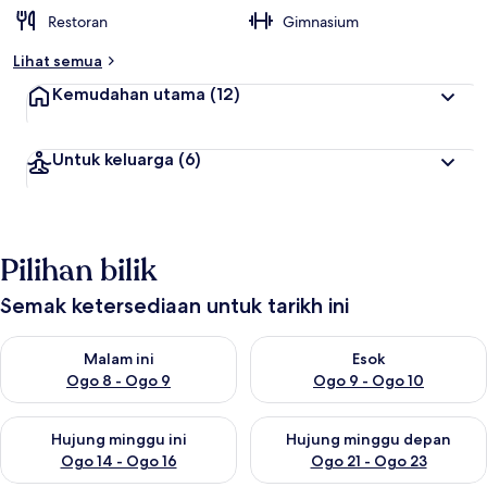
Restoran
Gimnasium
Lihat semua
Kemudahan utama
(12)
Untuk keluarga
(6)
Pilihan bilik
Semak ketersediaan untuk tarikh ini
Semak ketersediaan untuk malam ini Ogo 8 - Ogo 9
Semak ketersediaan untuk es
Malam ini
Esok
Ogo 8 - Ogo 9
Ogo 9 - Ogo 10
Semak ketersediaan untuk hujung minggu ini Ogo 14 - Ogo 16
Semak ketersediaan untuk hu
Hujung minggu ini
Hujung minggu depan
Ogo 14 - Ogo 16
Ogo 21 - Ogo 23