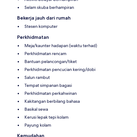
Selam skuba berhampiran
Bekerja jauh dari rumah
Stesen komputer
Perkhidmatan
Meja/kaunter hadapan (waktu terhad)
Perkhidmatan rencam
Bantuan pelancongan/tiket
Perkhidmatan pencucian kering/dobi
Salun rambut
Tempat simpanan bagasi
Perkhidmatan perkahwinan
Kakitangan berbilang bahasa
Basikal sewa
Kerusi lepak tepi kolam
Payung kolam
Kemudahan