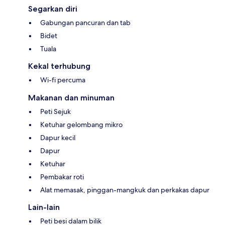
Segarkan diri
Gabungan pancuran dan tab
Bidet
Tuala
Kekal terhubung
Wi-fi percuma
Makanan dan minuman
Peti Sejuk
Ketuhar gelombang mikro
Dapur kecil
Dapur
Ketuhar
Pembakar roti
Alat memasak, pinggan-mangkuk dan perkakas dapur
Lain-lain
Peti besi dalam bilik