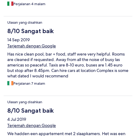
Perjalanan 4 malam
Ulasan yang disahkan
8/10 Sangat baik
14 Sep 2019
Terjemah dengan Google
Has nice clean pool, bar + food, staff were very helpful. Rooms
are cleaned if requested. Away from all the noise of busy las
americas so peaceful. Taxis are 8-10 euro, buses are 1.45 euro
but stop after 8.45pm. Can hire cars at location Complex is some
what dated I would recommend
Perjalanan 7 malam
Ulasan yang disahkan
8/10 Sangat baik
4 Jul 2019
Terjemah dengan Google
We hadden een appartement met 2 slaapkamers. Het was een