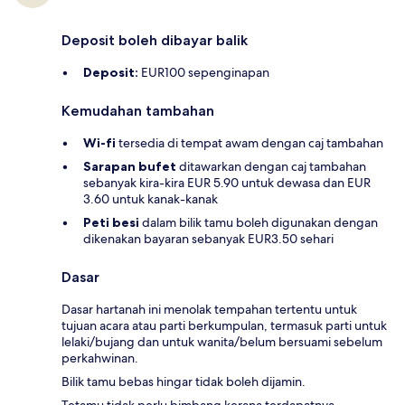
Deposit boleh dibayar balik
Deposit:
EUR100 sepenginapan
Kemudahan tambahan
Wi-fi
tersedia di tempat awam dengan caj tambahan
Sarapan bufet
ditawarkan dengan caj tambahan
sebanyak kira-kira EUR 5.90 untuk dewasa dan EUR
3.60 untuk kanak-kanak
Peti besi
dalam bilik tamu boleh digunakan dengan
dikenakan bayaran sebanyak EUR3.50 sehari
Dasar
Dasar hartanah ini menolak tempahan tertentu untuk
tujuan acara atau parti berkumpulan, termasuk parti untuk
lelaki/bujang dan untuk wanita/belum bersuami sebelum
perkahwinan.
Bilik tamu bebas hingar tidak boleh dijamin.