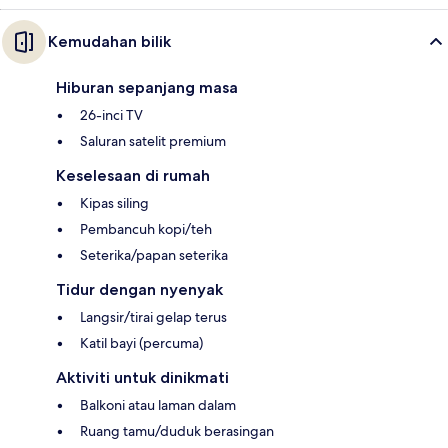
Kemudahan bilik
Hiburan sepanjang masa
26-inci TV
Saluran satelit premium
Keselesaan di rumah
Kipas siling
Pembancuh kopi/teh
Seterika/papan seterika
Tidur dengan nyenyak
Langsir/tirai gelap terus
Katil bayi (percuma)
Aktiviti untuk dinikmati
Balkoni atau laman dalam
Ruang tamu/duduk berasingan