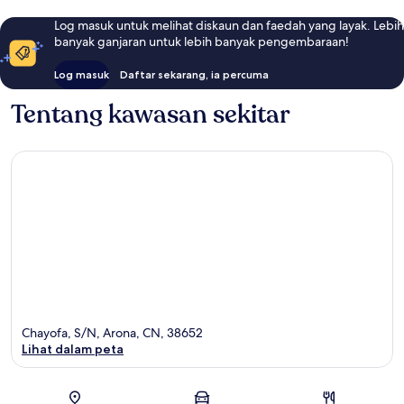
Log masuk untuk melihat diskaun dan faedah yang layak. Lebih
banyak ganjaran untuk lebih banyak pengembaraan!
Log masuk
Daftar sekarang, ia percuma
Tentang kawasan sekitar
Chayofa, S/N, Arona, CN, 38652
Lihat dalam peta
Peta