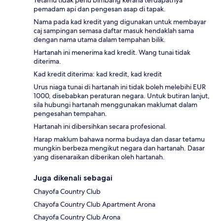
Tetamu tidak perlu bimbang kerana terdapatnya
pemadam api dan pengesan asap di tapak.
Nama pada kad kredit yang digunakan untuk membayar
caj sampingan semasa daftar masuk hendaklah sama
dengan nama utama dalam tempahan bilik.
Hartanah ini menerima kad kredit. Wang tunai tidak
diterima.
Kad kredit diterima: kad kredit, kad kredit
Urus niaga tunai di hartanah ini tidak boleh melebihi EUR
1000, disebabkan peraturan negara. Untuk butiran lanjut,
sila hubungi hartanah menggunakan maklumat dalam
pengesahan tempahan.
Hartanah ini dibersihkan secara profesional.
Harap maklum bahawa norma budaya dan dasar tetamu
mungkin berbeza mengikut negara dan hartanah. Dasar
yang disenaraikan diberikan oleh hartanah.
Juga dikenali sebagai
Chayofa Country Club
Chayofa Country Club Apartment Arona
Chayofa Country Club Arona