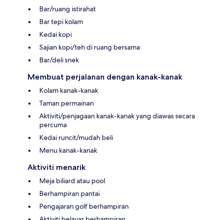
Bar/ruang istirahat
Bar tepi kolam
Kedai kopi
Sajian kopi/teh di ruang bersama
Bar/deli snek
Membuat perjalanan dengan kanak-kanak
Kolam kanak-kanak
Taman permainan
Aktiviti/penjagaan kanak-kanak yang diawas secara
percuma
Kedai runcit/mudah beli
Menu kanak-kanak
Aktiviti menarik
Meja biliard atau pool
Berhampiran pantai
Pengajaran golf berhampiran
Aktiviti belayar berhampiran