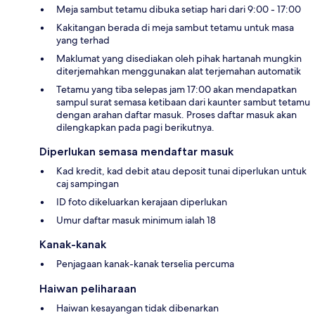
Meja sambut tetamu dibuka setiap hari dari 9:00 - 17:00
Kakitangan berada di meja sambut tetamu untuk masa
yang terhad
Maklumat yang disediakan oleh pihak hartanah mungkin
diterjemahkan menggunakan alat terjemahan automatik
Tetamu yang tiba selepas jam 17:00 akan mendapatkan
sampul surat semasa ketibaan dari kaunter sambut tetamu
dengan arahan daftar masuk. Proses daftar masuk akan
dilengkapkan pada pagi berikutnya.
Diperlukan semasa mendaftar masuk
Kad kredit, kad debit atau deposit tunai diperlukan untuk
caj sampingan
ID foto dikeluarkan kerajaan diperlukan
Umur daftar masuk minimum ialah 18
Kanak-kanak
Penjagaan kanak-kanak terselia percuma
Haiwan peliharaan
Haiwan kesayangan tidak dibenarkan