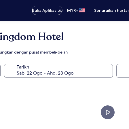
•
Buka Aplikasi
MYR
Senaraikan harta
Kingdom Hotel
bungkan dengan pusat membeli-belah
Tarikh