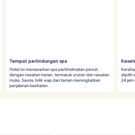
Tempat perlindungan spa
Kesel
Hotel ini menawarkan spa perkhidmatan penuh
Kereha
dengan rawatan harian, termasuk urutan dan rawatan
dipilih
muka. Sauna, bilik wap dan taman meningkatkan
24 jam 
perjalanan kesihatan.