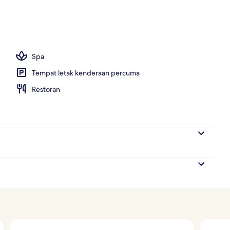
hartanah
Spa
Tempat letak kenderaan percuma
Restoran