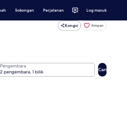
nah
Sokongan
Perjalanan
Log masuk
Kongsi
Simpan
Pengembara
Cari