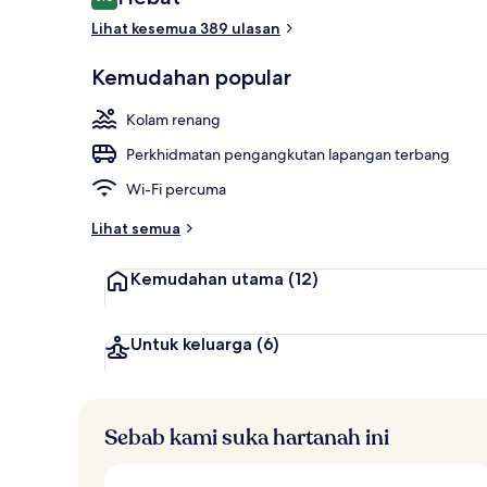
9.0 daripada 10
Lihat kesemua 389 ulasan
Kemudahan 
Kemudahan popular
Kolam renang
Perkhidmatan pengangkutan lapangan terbang
Wi-Fi percuma
Lihat semua
Kemudahan utama
(12)
Untuk keluarga
(6)
Sebab kami suka hartanah ini