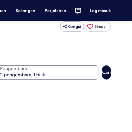
nah
Sokongan
Perjalanan
Log masuk
Kongsi
Simpan
Pengembara
Cari