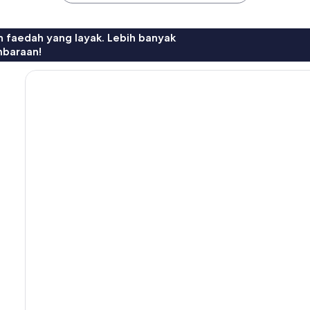
n faedah yang layak. Lebih banyak
mbaraan!