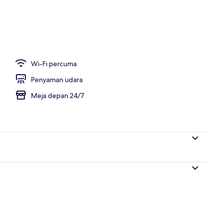
t dengan fi
Wi-Fi percuma
Penyaman udara
Meja depan 24/7