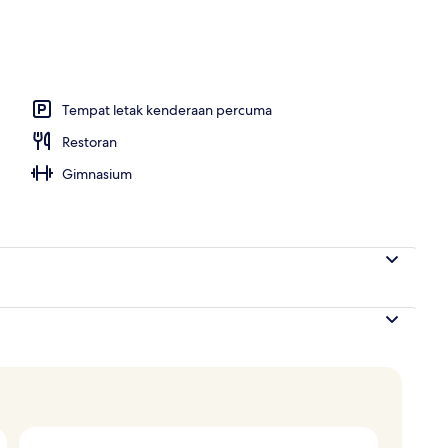
g terbuka
Tempat letak kenderaan percuma
Restoran
Gimnasium