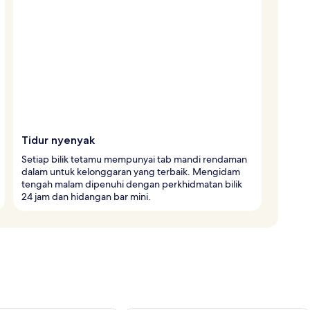
Tidur nyenyak
Setiap bilik tetamu mempunyai tab mandi rendaman
dalam untuk kelonggaran yang terbaik. Mengidam
tengah malam dipenuhi dengan perkhidmatan bilik
24 jam dan hidangan bar mini.