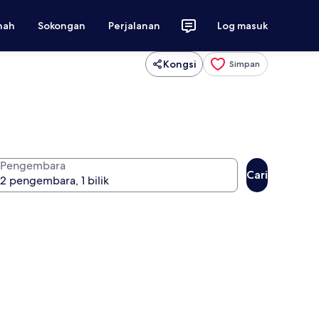
nah
Sokongan
Perjalanan
Log masuk
Kongsi
Simpan
Pengembara
Cari