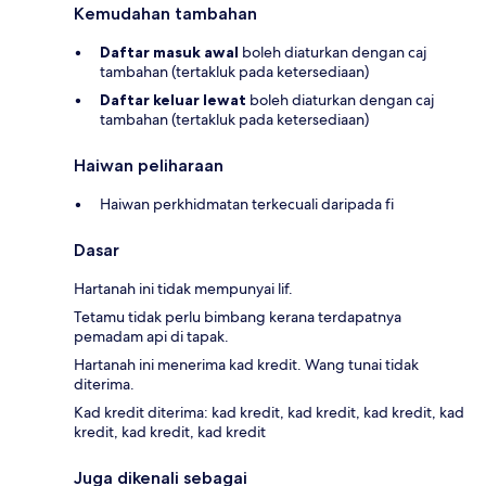
Kemudahan tambahan
Daftar masuk awal
boleh diaturkan dengan caj
tambahan (tertakluk pada ketersediaan)
Daftar keluar lewat
boleh diaturkan dengan caj
tambahan (tertakluk pada ketersediaan)
Haiwan peliharaan
Haiwan perkhidmatan terkecuali daripada fi
Dasar
Hartanah ini tidak mempunyai lif.
Tetamu tidak perlu bimbang kerana terdapatnya
pemadam api di tapak.
Hartanah ini menerima kad kredit. Wang tunai tidak
diterima.
Kad kredit diterima: kad kredit, kad kredit, kad kredit, kad
kredit, kad kredit, kad kredit
Juga dikenali sebagai