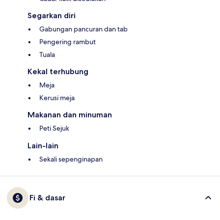
Segarkan diri
Gabungan pancuran dan tab
Pengering rambut
Tuala
Kekal terhubung
Meja
Kerusi meja
Makanan dan minuman
Peti Sejuk
Lain-lain
Sekali sepenginapan
Fi & dasar