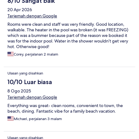
8/10 Sangat baik
20 Apr 2026
Terjemah dengan Google
Rooms were clean and staff was very friendly. Good location,
walkable. The heater in the pool was broken (it was FREEZING)
which was a bummer because part of the reason we booked it
was for the indoor pool. Water in the shower wouldn’t get very
hot. Otherwise good!
Corey, perjalanan 2 malam
Ulasan yang disahkan
10/10 Luar biasa
8 Ogo 2025
Terjemah dengan Google
Everything was great- clean rooms, convenient to town, the
beach, dining. Fantastic vibe for a family beach vacation.
Michael, perjalanan 3 malam
Ulasan yang disahkan