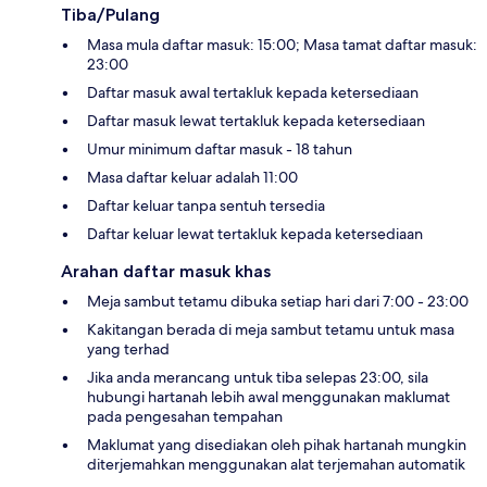
Tiba/Pulang
Masa mula daftar masuk: 15:00; Masa tamat daftar masuk:
23:00
Daftar masuk awal tertakluk kepada ketersediaan
Daftar masuk lewat tertakluk kepada ketersediaan
Umur minimum daftar masuk - 18 tahun
Masa daftar keluar adalah 11:00
Daftar keluar tanpa sentuh tersedia
Daftar keluar lewat tertakluk kepada ketersediaan
Arahan daftar masuk khas
Meja sambut tetamu dibuka setiap hari dari 7:00 - 23:00
Kakitangan berada di meja sambut tetamu untuk masa
yang terhad
Jika anda merancang untuk tiba selepas 23:00, sila
hubungi hartanah lebih awal menggunakan maklumat
pada pengesahan tempahan
Maklumat yang disediakan oleh pihak hartanah mungkin
diterjemahkan menggunakan alat terjemahan automatik