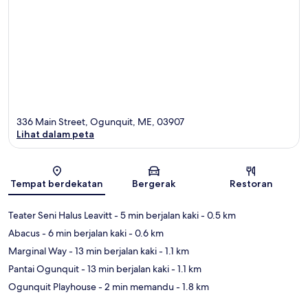
336 Main Street, Ogunquit, ME, 03907
Lihat dalam peta
Peta
Tempat berdekatan
Bergerak
Restoran
Teater Seni Halus Leavitt
- 5 min berjalan kaki
- 0.5 km
Abacus
- 6 min berjalan kaki
- 0.6 km
Marginal Way
- 13 min berjalan kaki
- 1.1 km
Pantai Ogunquit
- 13 min berjalan kaki
- 1.1 km
Ogunquit Playhouse
- 2 min memandu
- 1.8 km