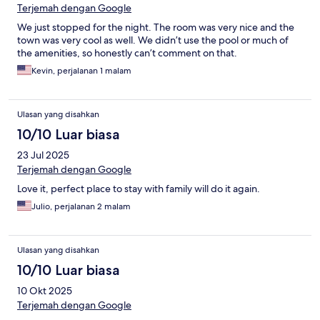
Terjemah dengan Google
We just stopped for the night. The room was very nice and the
town was very cool as well. We didn’t use the pool or much of
the amenities, so honestly can’t comment on that.
Kevin, perjalanan 1 malam
Ulasan yang disahkan
10/10 Luar biasa
23 Jul 2025
Terjemah dengan Google
Love it, perfect place to stay with family will do it again.
Julio, perjalanan 2 malam
Ulasan yang disahkan
10/10 Luar biasa
10 Okt 2025
Terjemah dengan Google