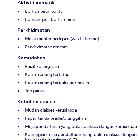
Aktiviti menarik
Berhampiran pantai
Bermain golf berhampiran
Perkhidmatan
Meja/kaunter hadapan (waktu terhad)
Perkhidmatan rencam
Kemudahan
Pusat kecergasan
Kolam renang tertutup
Kolam renang terbuka bermusim
Tab panas
Kebolehcapaian
Mudah diakses kerusi roda
Papan tanda braille/ditinggikan
Meja pendaftaran yang boleh diakses dengan kerusi roda
Ketinggian meja pendaftaran yang boleh diakses dengan