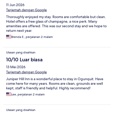
11 Jun 2026
Terjemah dengan Google
Thoroughly enjoyed my stay. Rooms are comfortable but clean.
Hotel offers a free glass of champagne, a nice perk. Many
amenities are offered. This was our second stay and we hope to
return next year.
Brenda E., perjalanan 2 malam
Ulasan yang disahkan
10/10 Luar biasa
13 Mei 2026
Terjemah dengan Google
Juniper Hill Inn is a wonderful place to stay in Ogunquit. Have
come here for many years. Rooms are clean, grounds are well
kept, staff is friendly and helpful. Highly recommend!
Lee, perjalanan 2 malam
Ulasan yang disahkan