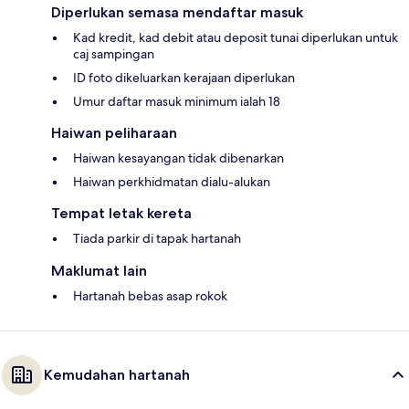
Diperlukan semasa mendaftar masuk
Kad kredit, kad debit atau deposit tunai diperlukan untuk
caj sampingan
ID foto dikeluarkan kerajaan diperlukan
Umur daftar masuk minimum ialah 18
Haiwan peliharaan
Haiwan kesayangan tidak dibenarkan
Haiwan perkhidmatan dialu-alukan
Tempat letak kereta
Tiada parkir di tapak hartanah
Maklumat lain
Hartanah bebas asap rokok
Kemudahan hartanah