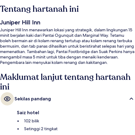
Tentang hartanah ini
Juniper Hill Inn
Juniper Hill Inn menawarkan lokasi yang strategik, dalam lingkungan 15
minit berjalan kaki dari Pantai Ogunquit dan Marginal Way. Tetamu
boleh bermain air di kolam renang tertutup atau kolam renang terbuka
bermusim, dan tab panas dihasilkan untuk beristirahat selepas hari yang
memenatkan. Tambahan lagi, Pantai Footbridge dan Suak Perkins hanya
mengambil masa 5 minit untuk tiba dengan menaiki kenderaan.
Pengembara lain menyukai kolam renang dan kakitangan.
Maklumat lanjut tentang hartanah
ini
Sekilas pandang
Saiz hotel
102 bilik
Setinggi 2 tingkat