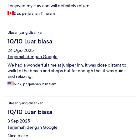
I enjoyed my stay and will definitely return.
Elsa, perjalanan 7 malam
Ulasan yang disahkan
10/10 Luar biasa
24 Ogo 2025
Terjemah dengan Google
We had a wonderful time at juniper inn, it was close distant to
walk to the beach and shops but far enough that it was quiet
and relaxing.
Nick, perjalanan 2 malam
Ulasan yang disahkan
10/10 Luar biasa
3 Sep 2025
Terjemah dengan Google
Nice place