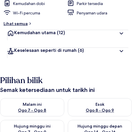
Kemudahan dobi
Parkir tersedia
Wi-Fi percuma
Penyaman udara
Lihat semua
Kemudahan utama
(12)
Keselesaan seperti di rumah
(6)
Pilihan bilik
Semak ketersediaan untuk tarikh ini
Semak ketersediaan untuk malam ini Ogo 7 - Ogo 8
Semak ketersediaan untuk es
Malam ini
Esok
Ogo 7 - Ogo 8
Ogo 8 - Ogo 9
Semak ketersediaan untuk hujung minggu ini Ogo 7 - Ogo 9
Semak ketersediaan untuk hu
Hujung minggu ini
Hujung minggu depan