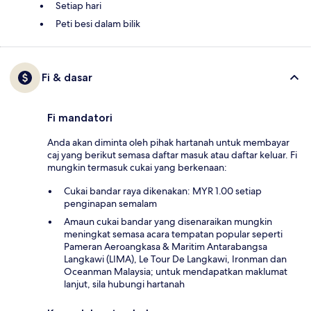
Setiap hari
Peti besi dalam bilik
Fi & dasar
Fi mandatori
Anda akan diminta oleh pihak hartanah untuk membayar
caj yang berikut semasa daftar masuk atau daftar keluar. Fi
mungkin termasuk cukai yang berkenaan:
Cukai bandar raya dikenakan: MYR 1.00 setiap
penginapan semalam
Amaun cukai bandar yang disenaraikan mungkin
meningkat semasa acara tempatan popular seperti
Pameran Aeroangkasa & Maritim Antarabangsa
Langkawi (LIMA), Le Tour De Langkawi, Ironman dan
Oceanman Malaysia; untuk mendapatkan maklumat
lanjut, sila hubungi hartanah