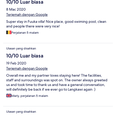
10/10 Luar biasa
8 Mac 2020
Terjemah dengan Google
Super stay in Fuuka villa! Nice place, good swiming pool, clean
and people there were very nice!
Perjalanan 5 malam
Ulasan yang disahkan
10/10 Luar biasa
19 Feb 2020
Terjemah dengan Google
Overall me and my partner loves staying here! The facilities,
staff and surroundings was spot on. The owner always greeted
us and took time to thank us and have a general conversation,
will definitely be back if we ever go to Langkawi again :)
Marly, perjalanan 5 malam
Ulasan yang disahkan