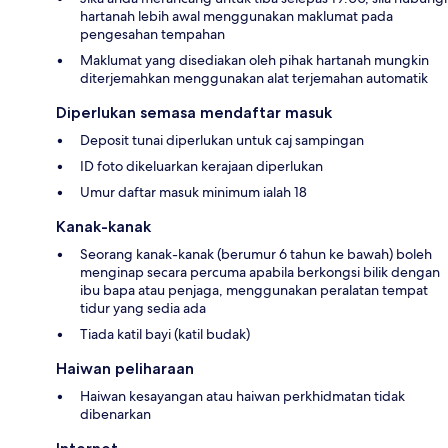
hartanah lebih awal menggunakan maklumat pada
pengesahan tempahan
Maklumat yang disediakan oleh pihak hartanah mungkin
diterjemahkan menggunakan alat terjemahan automatik
Diperlukan semasa mendaftar masuk
Deposit tunai diperlukan untuk caj sampingan
ID foto dikeluarkan kerajaan diperlukan
Umur daftar masuk minimum ialah 18
Kanak-kanak
Seorang kanak-kanak (berumur 6 tahun ke bawah) boleh
menginap secara percuma apabila berkongsi bilik dengan
ibu bapa atau penjaga, menggunakan peralatan tempat
tidur yang sedia ada
Tiada katil bayi (katil budak)
Haiwan peliharaan
Haiwan kesayangan atau haiwan perkhidmatan tidak
dibenarkan