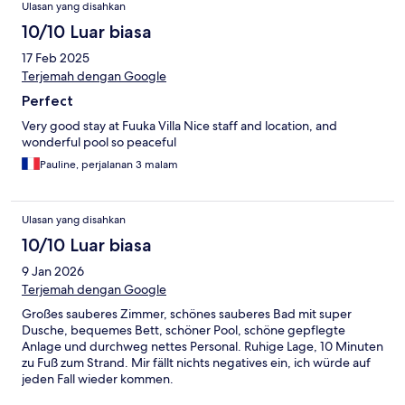
Ulasan yang disahkan
10/10 Luar biasa
17 Feb 2025
Terjemah dengan Google
Perfect
Very good stay at Fuuka Villa Nice staff and location, and
wonderful pool so peaceful
Pauline, perjalanan 3 malam
Ulasan yang disahkan
10/10 Luar biasa
9 Jan 2026
Terjemah dengan Google
Großes sauberes Zimmer, schönes sauberes Bad mit super
Dusche, bequemes Bett, schöner Pool, schöne gepflegte
Anlage und durchweg nettes Personal. Ruhige Lage, 10 Minuten
zu Fuß zum Strand. Mir fällt nichts negatives ein, ich würde auf
jeden Fall wieder kommen.