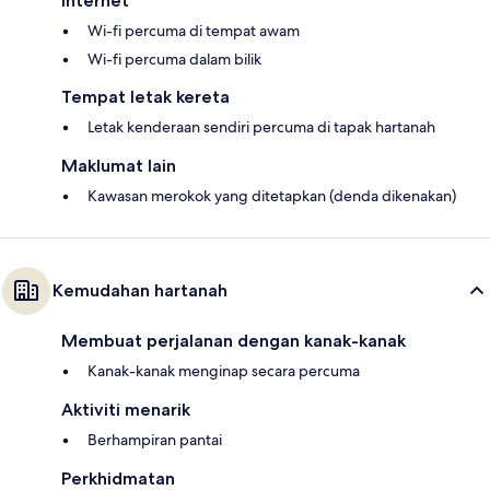
Internet
Wi-fi percuma di tempat awam
Wi-fi percuma dalam bilik
Tempat letak kereta
Letak kenderaan sendiri percuma di tapak hartanah
Maklumat lain
Kawasan merokok yang ditetapkan (denda dikenakan)
Kemudahan hartanah
Membuat perjalanan dengan kanak-kanak
Kanak-kanak menginap secara percuma
Aktiviti menarik
Berhampiran pantai
Perkhidmatan