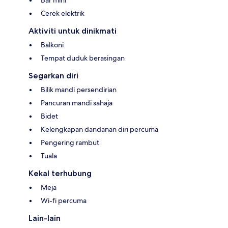
Bar mini
Cerek elektrik
Aktiviti untuk dinikmati
Balkoni
Tempat duduk berasingan
Segarkan diri
Bilik mandi persendirian
Pancuran mandi sahaja
Bidet
Kelengkapan dandanan diri percuma
Pengering rambut
Tuala
Kekal terhubung
Meja
Wi-fi percuma
Lain-lain