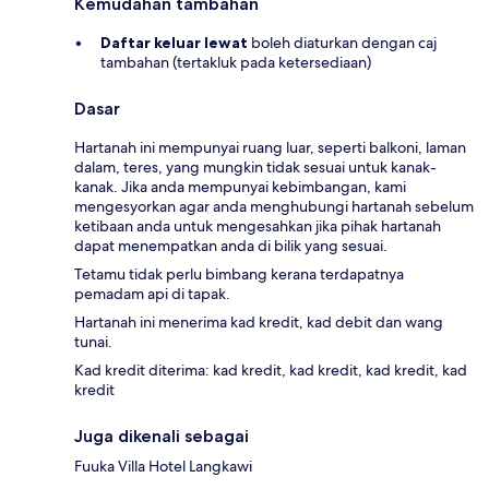
Kemudahan tambahan
Daftar keluar lewat
boleh diaturkan dengan caj
tambahan (tertakluk pada ketersediaan)
Dasar
Hartanah ini mempunyai ruang luar, seperti balkoni, laman
dalam, teres, yang mungkin tidak sesuai untuk kanak-
kanak. Jika anda mempunyai kebimbangan, kami
mengesyorkan agar anda menghubungi hartanah sebelum
ketibaan anda untuk mengesahkan jika pihak hartanah
dapat menempatkan anda di bilik yang sesuai.
Tetamu tidak perlu bimbang kerana terdapatnya
pemadam api di tapak.
Hartanah ini menerima kad kredit, kad debit dan wang
tunai.
Kad kredit diterima: kad kredit, kad kredit, kad kredit, kad
kredit
Juga dikenali sebagai
Fuuka Villa Hotel Langkawi