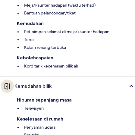
Meja/kaunter hadapan (waktu terhad)
Bantuan pelancongan/tiket
Kemudahan
Peti simpan selamat di meja/kaunter hadapan
Teres
Kolam renang terbuka
Kebolehcapaian
Kord tarik kecemasan bilik air
Kemudahan bilik
Hiburan sepanjang masa
Televisyen
Keselesaan di rumah
Penyaman udara