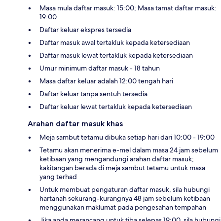
Masa mula daftar masuk: 15:00; Masa tamat daftar masuk:
19:00
Daftar keluar ekspres tersedia
Daftar masuk awal tertakluk kepada ketersediaan
Daftar masuk lewat tertakluk kepada ketersediaan
Umur minimum daftar masuk - 18 tahun
Masa daftar keluar adalah 12:00 tengah hari
Daftar keluar tanpa sentuh tersedia
Daftar keluar lewat tertakluk kepada ketersediaan
Arahan daftar masuk khas
Meja sambut tetamu dibuka setiap hari dari 10:00 - 19:00
Tetamu akan menerima e-mel dalam masa 24 jam sebelum
ketibaan yang mengandungi arahan daftar masuk;
kakitangan berada di meja sambut tetamu untuk masa
yang terhad
Untuk membuat pengaturan daftar masuk, sila hubungi
hartanah sekurang-kurangnya 48 jam sebelum ketibaan
menggunakan maklumat pada pengesahan tempahan
Jika anda merancang untuk tiba selepas 19:00, sila hubungi