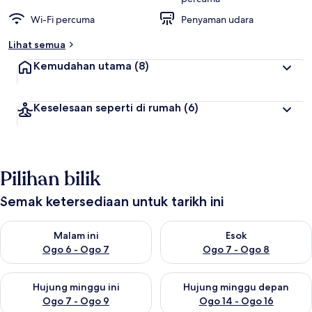
Wi-Fi percuma
Penyaman udara
Lihat semua
Kemudahan utama
(8)
Keselesaan seperti di rumah
(6)
Pilihan bilik
Semak ketersediaan untuk tarikh ini
Semak ketersediaan untuk malam ini Ogo 6 - Ogo 7
Semak ketersediaan untuk es
Malam ini
Esok
Ogo 6 - Ogo 7
Ogo 7 - Ogo 8
Semak ketersediaan untuk hujung minggu ini Ogo 7 - Ogo 9
Semak ketersediaan untuk hu
Hujung minggu ini
Hujung minggu depan
Ogo 7 - Ogo 9
Ogo 14 - Ogo 16