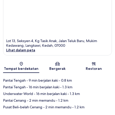
Lot 13, Seksyen 4, Kg Tasik Anak, Jalan Teluk Baru, Mukim
Kedawang, Langkawi, Kedah, 07000
Lihat dalam peta
Peta
Tempat berdekatan
Bergerak
Restoran
Pantai Tengah
- 9 min berjalan kaki
- 0.8 km
Pantai Tengah
- 16 min berjalan kaki
- 1.3 km
Underwater World
- 16 min berjalan kaki
- 1.3 km
Pantai Cenang
- 2 min memandu
- 1.2 km
Pusat Beli-belah Cenang
- 2 min memandu
- 1.2 km