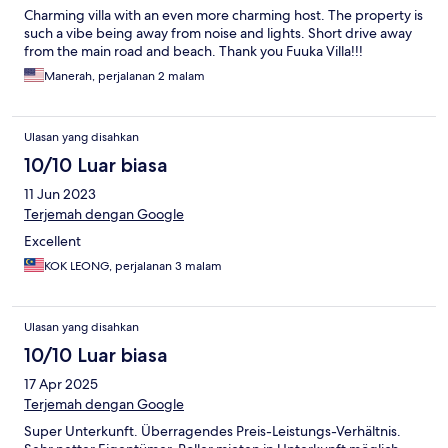
Charming villa with an even more charming host. The property is
such a vibe being away from noise and lights. Short drive away
from the main road and beach. Thank you Fuuka Villa!!!
Manerah, perjalanan 2 malam
Ulasan yang disahkan
10/10 Luar biasa
11 Jun 2023
Terjemah dengan Google
Excellent
KOK LEONG, perjalanan 3 malam
Ulasan yang disahkan
10/10 Luar biasa
17 Apr 2025
Terjemah dengan Google
Super Unterkunft. Überragendes Preis-Leistungs-Verhältnis.