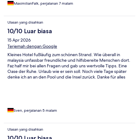
MaximilianFalk, perjalanan 7 malam
Ulasan yang disahkan
10/10 Luar biasa
15 Apr 2026
Terjemah dengan Google
Kleines Hotel fußläufig zum schönen Strand. Wie überall in
malaysia unfassbar freundliche und hilfsbereite Menschen dort.
Faz half mir bei allen Fragen und gab uns wertvolle Tipps. Eine
Oase der Ruhe. Urlaub wie er sein soll. Noch viele Tage später
denke ich an an den Pool und die Insel zurück. Danke für alles
Sven, perjalanan 5 malam
Ulasan yang disahkan
10/10 Luar biasa