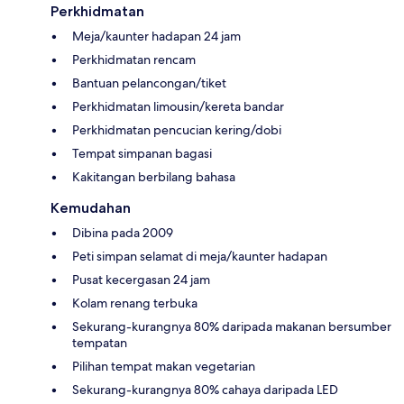
Perkhidmatan
Meja/kaunter hadapan 24 jam
Perkhidmatan rencam
Bantuan pelancongan/tiket
Perkhidmatan limousin/kereta bandar
Perkhidmatan pencucian kering/dobi
Tempat simpanan bagasi
Kakitangan berbilang bahasa
Kemudahan
Dibina pada 2009
Peti simpan selamat di meja/kaunter hadapan
Pusat kecergasan 24 jam
Kolam renang terbuka
Sekurang-kurangnya 80% daripada makanan bersumber
tempatan
Pilihan tempat makan vegetarian
Sekurang-kurangnya 80% cahaya daripada LED