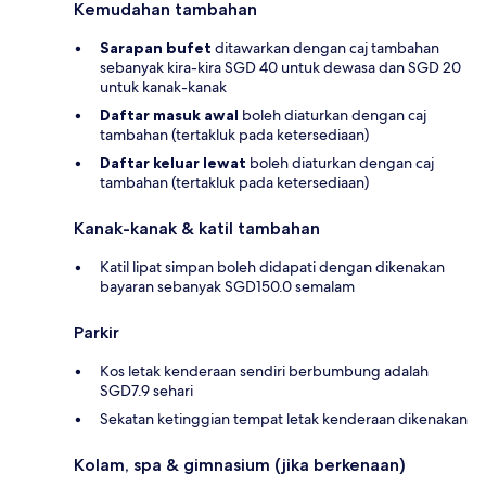
Kemudahan tambahan
Sarapan bufet
ditawarkan dengan caj tambahan
sebanyak kira-kira SGD 40 untuk dewasa dan SGD 20
untuk kanak-kanak
Daftar masuk awal
boleh diaturkan dengan caj
tambahan (tertakluk pada ketersediaan)
Daftar keluar lewat
boleh diaturkan dengan caj
tambahan (tertakluk pada ketersediaan)
Kanak-kanak & katil tambahan
Katil lipat simpan boleh didapati dengan dikenakan
bayaran sebanyak SGD150.0 semalam
Parkir
Kos letak kenderaan sendiri berbumbung adalah
SGD7.9 sehari
Sekatan ketinggian tempat letak kenderaan dikenakan
Kolam, spa & gimnasium (jika berkenaan)