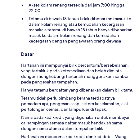
Akses kolam renang tersedia dari jam 7:00 hingga
22:00
Tetamu di bawah 18 tahun tidak dibenarkan masuk ke
dalam kolam renang atau kemudahan kecergasan
manakala tetamu di bawah 18 tahun hanya dibenarkan
masuk ke dalam kolam renang dan kemudahan
kecergasan dengan pengawasan orang dewasa
Dasar
Hartanah ini mempunyai bilik bercantum/bersebelahan,
yang tertakluk pada ketersediaan dan boleh diminta
dengan menghubungi hartanah menggunakan nombor
pada pengesahan tempahan.
Hanya tetamu berdaftar yang dibenarkan dalam bilik tamu.
Tetamu tidak perlu bimbang kerana terdapatnya
pemadam api, pengesan asap, sistem keselamatan, alat
pertolongan cemas, dan lampu luar di tapak.
Nama pada kad kredit yang digunakan untuk membayar
caj sampingan semasa daftar masuk hendaklah sama
dengan nama utama dalam tempahan bilik.
Hartanah ini menerima kad kredit dan kad debit. Wang