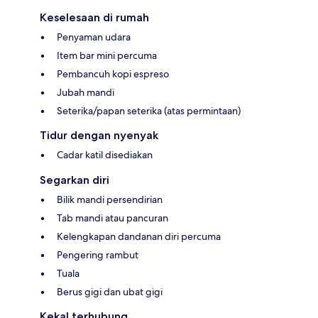
Keselesaan di rumah
Penyaman udara
Item bar mini percuma
Pembancuh kopi espreso
Jubah mandi
Seterika/papan seterika (atas permintaan)
Tidur dengan nyenyak
Cadar katil disediakan
Segarkan diri
Bilik mandi persendirian
Tab mandi atau pancuran
Kelengkapan dandanan diri percuma
Pengering rambut
Tuala
Berus gigi dan ubat gigi
Kekal terhubung