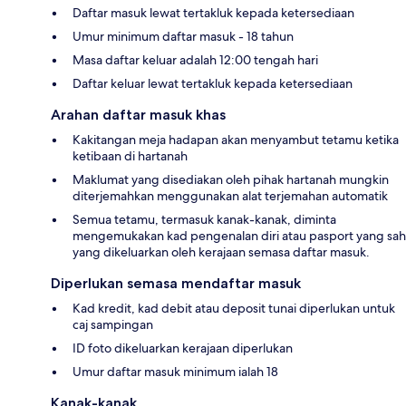
Daftar masuk lewat tertakluk kepada ketersediaan
Umur minimum daftar masuk - 18 tahun
Masa daftar keluar adalah 12:00 tengah hari
Daftar keluar lewat tertakluk kepada ketersediaan
Arahan daftar masuk khas
Kakitangan meja hadapan akan menyambut tetamu ketika
ketibaan di hartanah
Maklumat yang disediakan oleh pihak hartanah mungkin
diterjemahkan menggunakan alat terjemahan automatik
Semua tetamu, termasuk kanak-kanak, diminta
mengemukakan kad pengenalan diri atau pasport yang sah
yang dikeluarkan oleh kerajaan semasa daftar masuk.
Diperlukan semasa mendaftar masuk
Kad kredit, kad debit atau deposit tunai diperlukan untuk
caj sampingan
ID foto dikeluarkan kerajaan diperlukan
Umur daftar masuk minimum ialah 18
Kanak-kanak