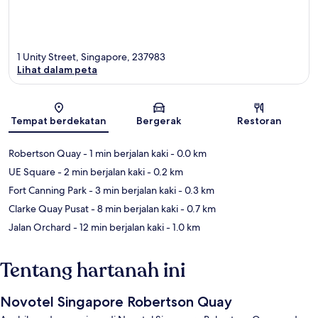
1 Unity Street, Singapore, 237983
Lihat dalam peta
Peta
Tempat berdekatan
Bergerak
Restoran
Robertson Quay
- 1 min berjalan kaki
- 0.0 km
UE Square
- 2 min berjalan kaki
- 0.2 km
Fort Canning Park
- 3 min berjalan kaki
- 0.3 km
Clarke Quay Pusat
- 8 min berjalan kaki
- 0.7 km
Jalan Orchard
- 12 min berjalan kaki
- 1.0 km
Tentang hartanah ini
Novotel Singapore Robertson Quay