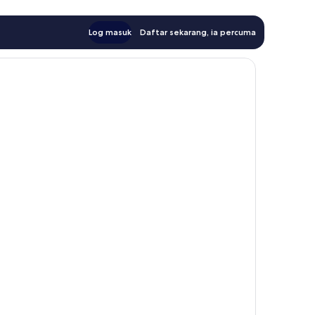
Log masuk
Daftar sekarang, ia percuma