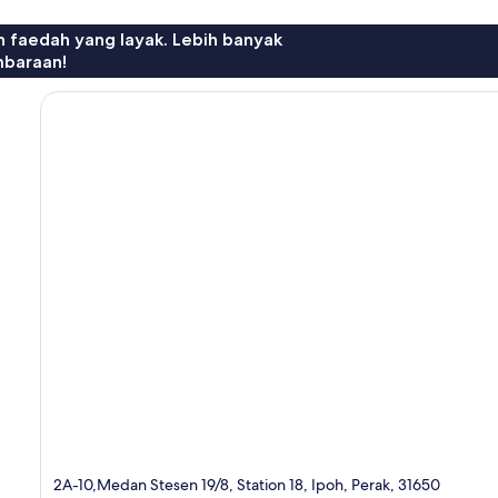
n faedah yang layak. Lebih banyak
mbaraan!
2A-10,Medan Stesen 19/8, Station 18, Ipoh, Perak, 31650