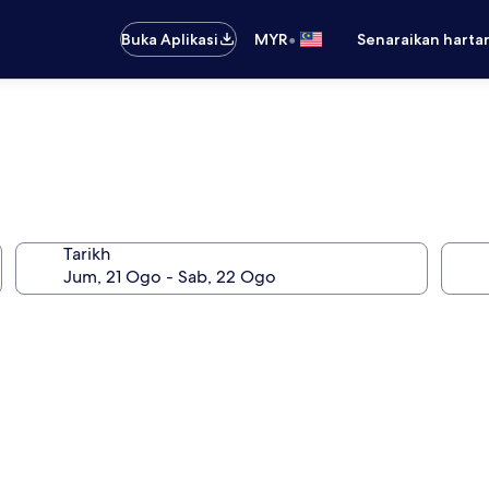
•
Buka Aplikasi
MYR
Senaraikan harta
Tarikh