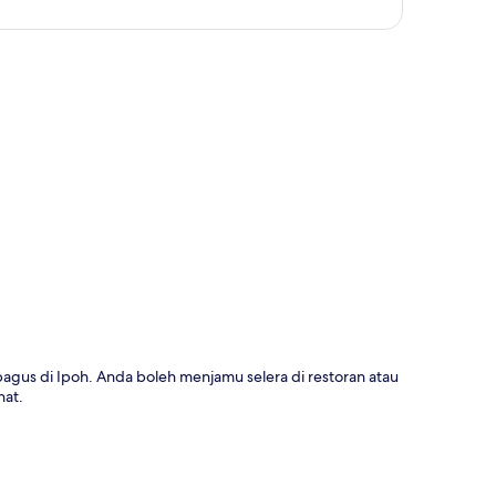
a
 bagus di Ipoh. Anda boleh menjamu selera di restoran atau
hat.