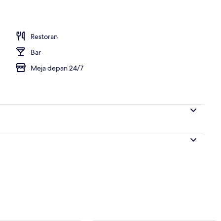
hagian luar
Restoran
Bar
Meja depan 24/7