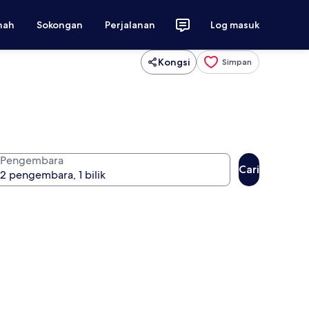
nah
Sokongan
Perjalanan
Log masuk
Kongsi
Simpan
Pengembara
Cari