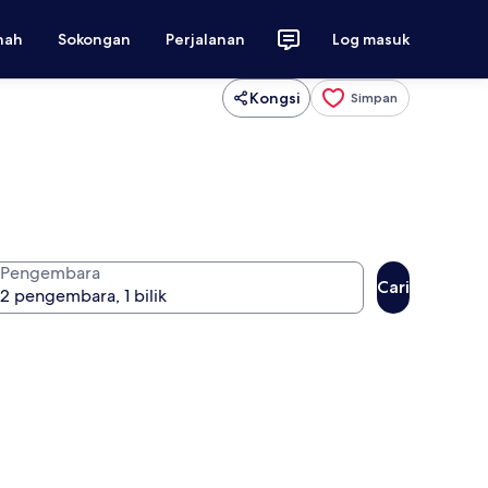
nah
Sokongan
Perjalanan
Log masuk
Kongsi
Simpan
Pengembara
Cari