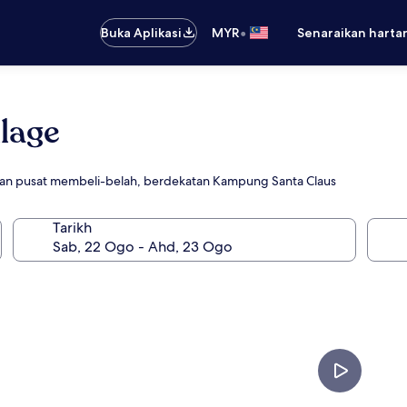
•
Buka Aplikasi
MYR
Senaraikan harta
llage
an pusat membeli-belah, berdekatan Kampung Santa Claus
Tarikh