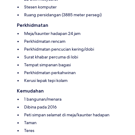
Stesen komputer
Ruang persidangan (3885 meter persegi)
Perkhidmatan
Meja/kaunter hadapan 24 jam
Perkhidmatan rencam
Perkhidmatan pencucian kering/dobi
Surat khabar percuma di lobi
Tempat simpanan bagasi
Perkhidmatan perkahwinan
Kerusi lepak tepi kolam
Kemudahan
1 bangunan/menara
Dibina pada 2016
Peti simpan selamat di meja/kaunter hadapan
Taman
Teres