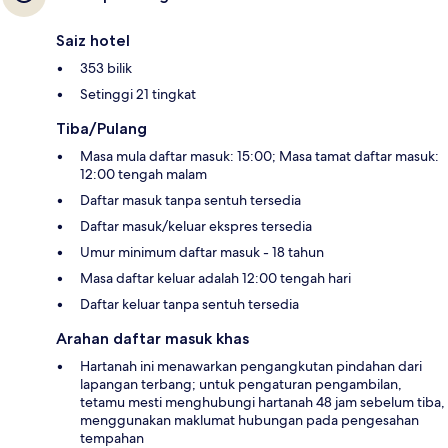
Saiz hotel
353 bilik
Setinggi 21 tingkat
Tiba/Pulang
Masa mula daftar masuk: 15:00; Masa tamat daftar masuk:
12:00 tengah malam
Daftar masuk tanpa sentuh tersedia
Daftar masuk/keluar ekspres tersedia
Umur minimum daftar masuk - 18 tahun
Masa daftar keluar adalah 12:00 tengah hari
Daftar keluar tanpa sentuh tersedia
Arahan daftar masuk khas
Hartanah ini menawarkan pengangkutan pindahan dari
lapangan terbang; untuk pengaturan pengambilan,
tetamu mesti menghubungi hartanah 48 jam sebelum tiba,
menggunakan maklumat hubungan pada pengesahan
tempahan