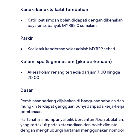
Kanak-kanak & katil tambahan
Katil lipat simpan boleh didapati dengan dikenakan
bayaran sebanyak MYR88.0 semalam
Parkir
Kos letak kenderaan valet adalah MYR29 sehari
Kolam, spa & gimnasium (jika berkenaan)
Akses kolam renang tersedia dari jam 7:00 hingga
20:00
Dasar
Pembinaan sedang dijalankan di bangunan sebelah dan
mungkin terdapat gangguan bunyi daripada kerja-kerja
pembinaan.
Hartanah ini mempunyai bilik bercantum/bersebelahan,
yang tertakluk pada ketersediaan dan boleh diminta
dengan menghubungi hartanah menggunakan nombor