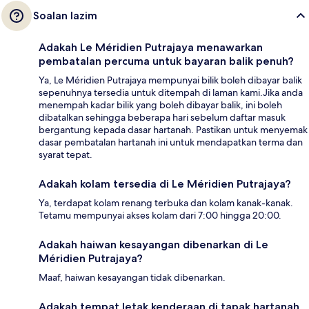
Soalan lazim
Adakah Le Méridien Putrajaya menawarkan
pembatalan percuma untuk bayaran balik penuh?
Ya, Le Méridien Putrajaya mempunyai bilik boleh dibayar balik
sepenuhnya tersedia untuk ditempah di laman kami.Jika anda
menempah kadar bilik yang boleh dibayar balik, ini boleh
dibatalkan sehingga beberapa hari sebelum daftar masuk
bergantung kepada dasar hartanah. Pastikan untuk menyemak
dasar pembatalan hartanah ini untuk mendapatkan terma dan
syarat tepat.
Adakah kolam tersedia di Le Méridien Putrajaya?
Ya, terdapat kolam renang terbuka dan kolam kanak-kanak.
Tetamu mempunyai akses kolam dari 7:00 hingga 20:00.
Adakah haiwan kesayangan dibenarkan di Le
Méridien Putrajaya?
Maaf, haiwan kesayangan tidak dibenarkan.
Adakah tempat letak kenderaan di tapak hartanah