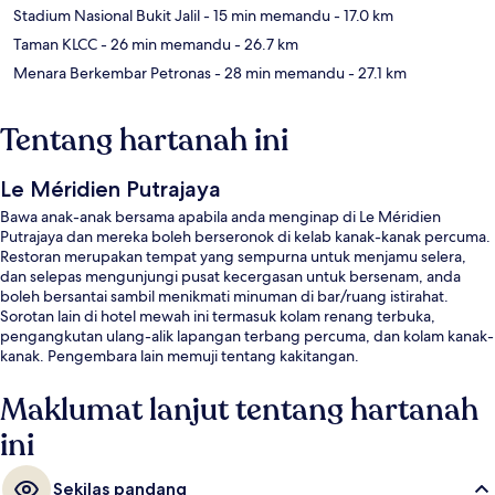
Stadium Nasional Bukit Jalil
- 15 min memandu
- 17.0 km
Taman KLCC
- 26 min memandu
- 26.7 km
Menara Berkembar Petronas
- 28 min memandu
- 27.1 km
Tentang hartanah ini
Le Méridien Putrajaya
Bawa anak-anak bersama apabila anda menginap di Le Méridien
Putrajaya dan mereka boleh berseronok di kelab kanak-kanak percuma.
Restoran merupakan tempat yang sempurna untuk menjamu selera,
dan selepas mengunjungi pusat kecergasan untuk bersenam, anda
boleh bersantai sambil menikmati minuman di bar/ruang istirahat.
Sorotan lain di hotel mewah ini termasuk kolam renang terbuka,
pengangkutan ulang-alik lapangan terbang percuma, dan kolam kanak-
kanak. Pengembara lain memuji tentang kakitangan.
Maklumat lanjut tentang hartanah
ini
Sekilas pandang