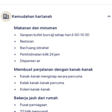
Kemudahan hartanah
Makanan dan minuman
Sarapan bufet (surcaj) setiap hari 6:30–10:30
Restoran
Bar/ruang istirahat
Perkhidmatan bilik 24 jam
Dispenser air
Membuat perjalanan dengan kanak-kanak
Kanak-kanak menginap secara percuma
Kelab kanak-kanak percuma
Kolam kanak-kanak
Bekerja jauh dari rumah
Pusat perniagaan
22 bilik mesyuarat