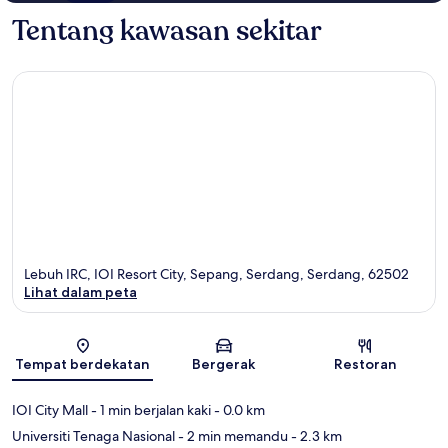
Tentang kawasan sekitar
Lebuh IRC, IOI Resort City, Sepang, Serdang, Serdang, 62502
Lihat dalam peta
Peta
Tempat berdekatan
Bergerak
Restoran
IOI City Mall
- 1 min berjalan kaki
- 0.0 km
Universiti Tenaga Nasional
- 2 min memandu
- 2.3 km