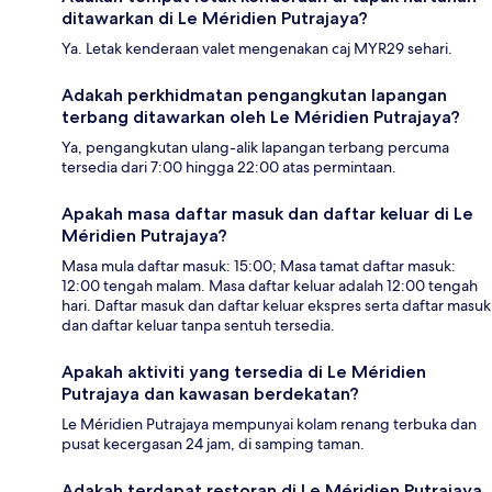
ditawarkan di Le Méridien Putrajaya?
Ya. Letak kenderaan valet mengenakan caj MYR29 sehari.
Adakah perkhidmatan pengangkutan lapangan
terbang ditawarkan oleh Le Méridien Putrajaya?
Ya, pengangkutan ulang-alik lapangan terbang percuma
tersedia dari 7:00 hingga 22:00 atas permintaan.
Apakah masa daftar masuk dan daftar keluar di Le
Méridien Putrajaya?
Masa mula daftar masuk: 15:00; Masa tamat daftar masuk:
12:00 tengah malam. Masa daftar keluar adalah 12:00 tengah
hari. Daftar masuk dan daftar keluar ekspres serta daftar masuk
dan daftar keluar tanpa sentuh tersedia.
Apakah aktiviti yang tersedia di Le Méridien
Putrajaya dan kawasan berdekatan?
Le Méridien Putrajaya mempunyai kolam renang terbuka dan
pusat kecergasan 24 jam, di samping taman.
Adakah terdapat restoran di Le Méridien Putrajaya