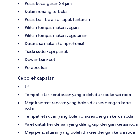
Pusat kecergasan 24 jam
Kolam renang terbuka
Pusat beli-belah di tapak hartanah
Pilihan tempat makan vegan
Pilihan tempat makan vegetarian
Dasar sisa makan komprehensif
Tiada sudu kopi plastik
Dewan bankuet
Perabot luar
Kebolehcapaian
Lif
Tempat letak kenderaan yang boleh diakses kerusi roda
Meja khidmat rencam yang boleh diakses dengan kerusi
roda
Tempat letak van yang boleh diakses dengan kerusi roda
Valet untuk kenderaan yang dilengkapi dengan kerusi roda
Meja pendaftaran yang boleh diakses dengan kerusi roda