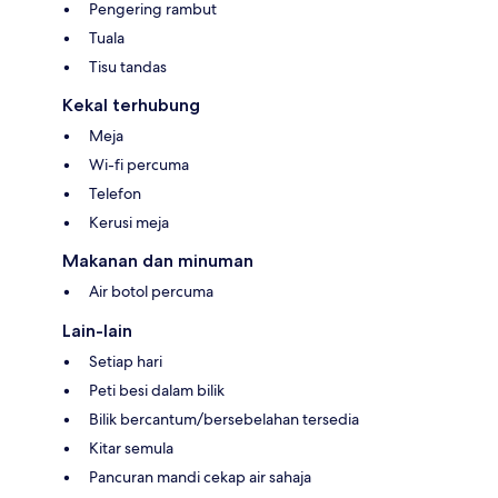
Pengering rambut
Tuala
Tisu tandas
Kekal terhubung
Meja
Wi-fi percuma
Telefon
Kerusi meja
Makanan dan minuman
Air botol percuma
Lain-lain
Setiap hari
Peti besi dalam bilik
Bilik bercantum/bersebelahan tersedia
Kitar semula
Pancuran mandi cekap air sahaja