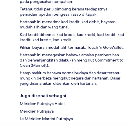
pada pengesahan tempahan.
Tetamu tidak perlu bimbang kerana terdapatnya
pemadam api dan pengesan asap di tapak.
Hartanah ini menerima kad kredit, kad debit, bayaran
mudah alih dan wang tunai.
Kad kredit diterima: kad kredit, kad kredit, kad kredit, kad
kredit, kad kredit, kad kredit
Pilihan bayaran mudah alih termasuk: Touch 'n Go eWallet.
Hartanah ini menegaskan bahawa amalan pembersihan
dan penyahjangkitan dilakukan mengikut Commitment to
Clean (Marriott).
Harap maklum bahawa norma budaya dan dasar tetamu
mungkin berbeza mengikut negara dan hartanah. Dasar
yang disenaraikan diberikan oleh hartanah.
Juga dikenali sebagai
Méridien Putrajaya Hotel
Méridien Putrajaya
Le Méridien Marriot Putrajaya