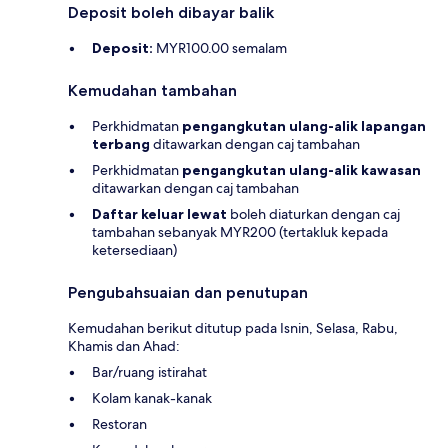
Deposit boleh dibayar balik
Deposit:
MYR100.00 semalam
Kemudahan tambahan
Perkhidmatan
pengangkutan ulang-alik lapangan
terbang
ditawarkan dengan caj tambahan
Perkhidmatan
pengangkutan ulang-alik kawasan
ditawarkan dengan caj tambahan
Daftar keluar lewat
boleh diaturkan dengan caj
tambahan sebanyak MYR200 (tertakluk kepada
ketersediaan)
Pengubahsuaian dan penutupan
Kemudahan berikut ditutup pada Isnin, Selasa, Rabu,
Khamis dan Ahad:
Bar/ruang istirahat
Kolam kanak-kanak
Restoran