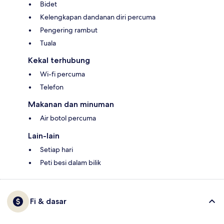
Bidet
Kelengkapan dandanan diri percuma
Pengering rambut
Tuala
Kekal terhubung
Wi-fi percuma
Telefon
Makanan dan minuman
Air botol percuma
Lain-lain
Setiap hari
Peti besi dalam bilik
Fi & dasar