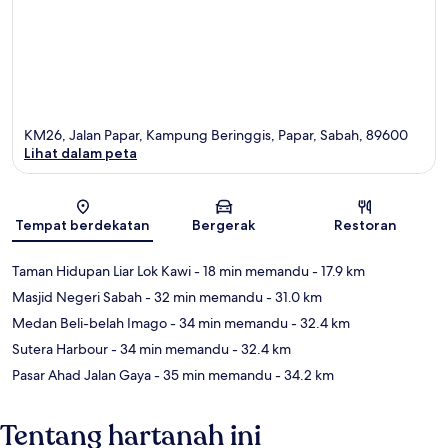
KM26, Jalan Papar, Kampung Beringgis, Papar, Sabah, 89600
Lihat dalam peta
Peta
Tempat berdekatan
Bergerak
Restoran
Taman Hidupan Liar Lok Kawi
- 18 min memandu
- 17.9 km
Masjid Negeri Sabah
- 32 min memandu
- 31.0 km
Medan Beli-belah Imago
- 34 min memandu
- 32.4 km
Sutera Harbour
- 34 min memandu
- 32.4 km
Pasar Ahad Jalan Gaya
- 35 min memandu
- 34.2 km
Tentang hartanah ini