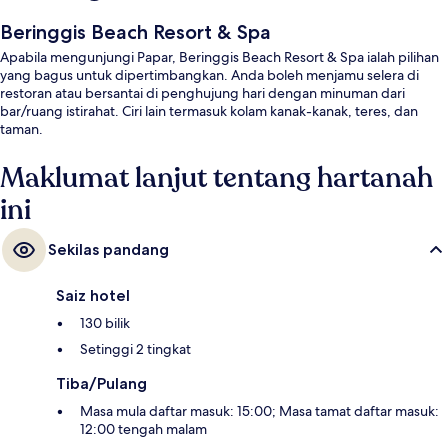
Beringgis Beach Resort & Spa
Apabila mengunjungi Papar, Beringgis Beach Resort & Spa ialah pilihan
yang bagus untuk dipertimbangkan. Anda boleh menjamu selera di
restoran atau bersantai di penghujung hari dengan minuman dari
bar/ruang istirahat. Ciri lain termasuk kolam kanak-kanak, teres, dan
taman.
Maklumat lanjut tentang hartanah
ini
Sekilas pandang
Saiz hotel
130 bilik
Setinggi 2 tingkat
Tiba/Pulang
Masa mula daftar masuk: 15:00; Masa tamat daftar masuk:
12:00 tengah malam