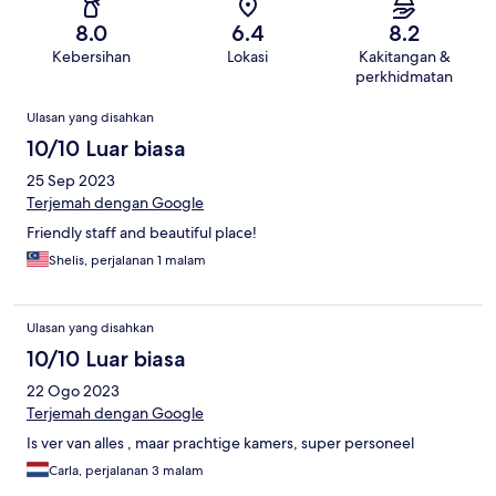
8.0
6.4
8.2
Kebersihan
Lokasi
Kakitangan &
perkhidmatan
Ulasan
Ulasan yang disahkan
10/10 Luar biasa
25 Sep 2023
Terjemah dengan Google
Friendly staff and beautiful place!
Shelis, perjalanan 1 malam
Ulasan yang disahkan
10/10 Luar biasa
22 Ogo 2023
Terjemah dengan Google
Is ver van alles , maar prachtige kamers, super personeel
Carla, perjalanan 3 malam