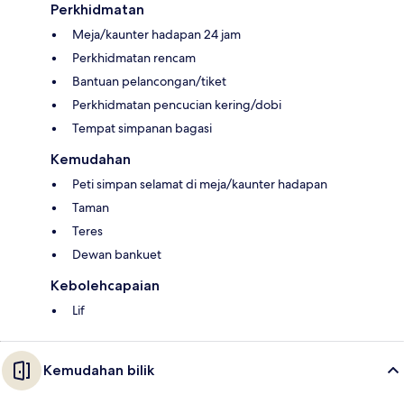
Perkhidmatan
Meja/kaunter hadapan 24 jam
Perkhidmatan rencam
Bantuan pelancongan/tiket
Perkhidmatan pencucian kering/dobi
Tempat simpanan bagasi
Kemudahan
Peti simpan selamat di meja/kaunter hadapan
Taman
Teres
Dewan bankuet
Kebolehcapaian
Lif
Kemudahan bilik