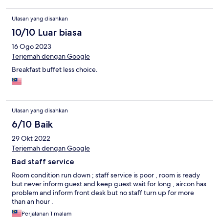
Ulasan yang disahkan
10/10 Luar biasa
16 Ogo 2023
Terjemah dengan Google
Breakfast buffet less choice.
Ulasan yang disahkan
6/10 Baik
29 Okt 2022
Terjemah dengan Google
Bad staff service
Room condition run down ; staff service is poor , room is ready
but never inform guest and keep guest wait for long , aircon has
problem and inform front desk but no staff turn up for more
than an hour .
Perjalanan 1 malam