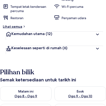
Tempat letak kenderaan
Wi-Fi percuma
percuma
Restoran
Penyaman udara
Lihat semua
Kemudahan utama
(12)
Keselesaan seperti di rumah
(6)
Pilihan bilik
Semak ketersediaan untuk tarikh ini
Semak ketersediaan untuk malam ini Ogo 8 - Ogo 9
Semak ketersediaan untuk es
Malam ini
Esok
Ogo 8 - Ogo 9
Ogo 9 - Ogo 10