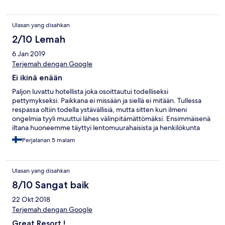
Ulasan yang disahkan
2/10 Lemah
6 Jan 2019
Terjemah dengan Google
Ei ikinä enään
Paljon luvattu hotellista joka osoittautui todelliseksi
pettymykseksi. Paikkana ei missään ja siellä ei mitään. Tullessa
respassa oltiin todella ystävällisiä, mutta sitten kun ilmeni
ongelmia tyyli muuttui lähes välinpitämättömäksi. Ensimmäisenä
iltana huoneemme täyttyi lentomuurahaisista ja henkilökunta
keskittyi laulamaan joululauluja😡. Seuraavaksi huoneemme WC
Perjalanan 5 malam
lakkasi toimimasta, oli todella vaikeaa saada vaihdettua huonetta.
Seuraavassa huoneessa WC:tä oli käytetty ja huone haisi vir... WC
ei toiminut. Ilmastointi ei toiminut,säätimessä ei pattereita.
Ulasan yang disahkan
Aamupalalla vain munakkaan sai kuumana, muuten ruuat haaleita
tai ne lopussa. Uima-altaaseen ei tullut mieleenkään mennä.
8/10 Sangat baik
Olisimme halunneet taksin jotta olisimme pääset liikkumaan, oli
22 Okt 2018
niin hankalaa että pakko luopua ajatuksesta. Kysyimme kauppaa
ja meille kerrottiin että 10 min automatkan. Pieni kauppa noin
Terjemah dengan Google
kilometrin päässä 😳 Sellainen monopoli meininki.
Great Resort !