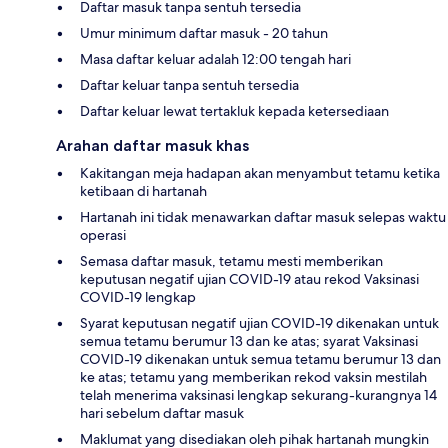
Daftar masuk tanpa sentuh tersedia
Umur minimum daftar masuk - 20 tahun
Masa daftar keluar adalah 12:00 tengah hari
Daftar keluar tanpa sentuh tersedia
Daftar keluar lewat tertakluk kepada ketersediaan
Arahan daftar masuk khas
Kakitangan meja hadapan akan menyambut tetamu ketika
ketibaan di hartanah
Hartanah ini tidak menawarkan daftar masuk selepas waktu
operasi
Semasa daftar masuk, tetamu mesti memberikan
keputusan negatif ujian COVID-19 atau rekod Vaksinasi
COVID-19 lengkap
Syarat keputusan negatif ujian COVID-19 dikenakan untuk
semua tetamu berumur 13 dan ke atas; syarat Vaksinasi
COVID-19 dikenakan untuk semua tetamu berumur 13 dan
ke atas; tetamu yang memberikan rekod vaksin mestilah
telah menerima vaksinasi lengkap sekurang-kurangnya 14
hari sebelum daftar masuk
Maklumat yang disediakan oleh pihak hartanah mungkin