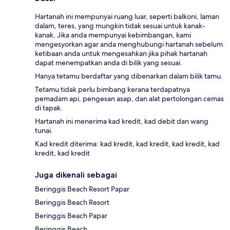
Hartanah ini mempunyai ruang luar, seperti balkoni, laman
dalam, teres, yang mungkin tidak sesuai untuk kanak-
kanak. Jika anda mempunyai kebimbangan, kami
mengesyorkan agar anda menghubungi hartanah sebelum
ketibaan anda untuk mengesahkan jika pihak hartanah
dapat menempatkan anda di bilik yang sesuai.
Hanya tetamu berdaftar yang dibenarkan dalam bilik tamu.
Tetamu tidak perlu bimbang kerana terdapatnya
pemadam api, pengesan asap, dan alat pertolongan cemas
di tapak.
Hartanah ini menerima kad kredit, kad debit dan wang
tunai.
Kad kredit diterima: kad kredit, kad kredit, kad kredit, kad
kredit, kad kredit
Juga dikenali sebagai
Beringgis Beach Resort Papar
Beringgis Beach Resort
Beringgis Beach Papar
Beringgis Beach