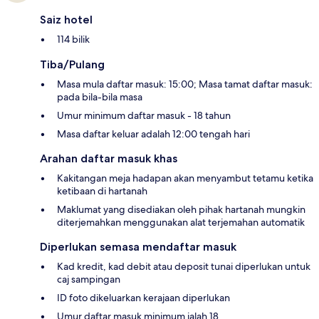
Saiz hotel
114 bilik
Tiba/Pulang
Masa mula daftar masuk: 15:00; Masa tamat daftar masuk:
pada bila-bila masa
Umur minimum daftar masuk - 18 tahun
Masa daftar keluar adalah 12:00 tengah hari
Arahan daftar masuk khas
Kakitangan meja hadapan akan menyambut tetamu ketika
ketibaan di hartanah
Maklumat yang disediakan oleh pihak hartanah mungkin
diterjemahkan menggunakan alat terjemahan automatik
Diperlukan semasa mendaftar masuk
Kad kredit, kad debit atau deposit tunai diperlukan untuk
caj sampingan
ID foto dikeluarkan kerajaan diperlukan
Umur daftar masuk minimum ialah 18