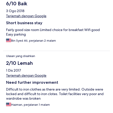
6/10 Baik
3 Ogo 2018
Terjemah dengan Google
Short business stay
Fairly good size room Limited choice for breakfast Wifi good
Easy parking
Bin Syed Ali, perjalanan 2 malam
Ulasan yang disahkan
2/10 Lemah
1 Dis 2017
Terjemah dengan Google
Need further improvement
Difficult to iron clothes as there are very limited. Outside were
locked and difficult to iron clotes. Toilet facilities very poor and
wardrobe was broken
Hazman, perjalanan 1 malam