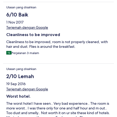
Ulasan yang disahkan
6/10 Baik
1 Nov 2017
Terjemah dengan Google
Cleanliness to be improved
Cleanliness to be improved, room is not properly cleaned, with
hair and dust. Flies is around the breakfast.
Perjalanan 3 malam
Ulasan yang disahkan
2/10 Lemah
19 Sep 2016
Terjemah dengan Google
Worst hotel.
The worst hotel I have seen.. Very bad experience.. The room is
more worst.. I was there only for one and half hour and m out..
Too dust and smelly.. Not worth it on ur site these kind of hotels.