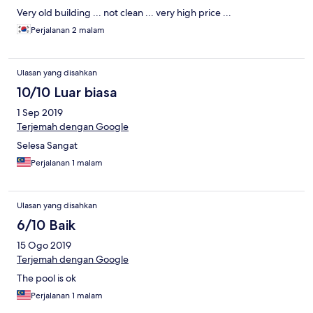
Very old building ... not clean ... very high price ...
Perjalanan 2 malam
Ulasan yang disahkan
10/10 Luar biasa
1 Sep 2019
Terjemah dengan Google
Selesa Sangat
Perjalanan 1 malam
Ulasan yang disahkan
6/10 Baik
15 Ogo 2019
Terjemah dengan Google
The pool is ok
Perjalanan 1 malam