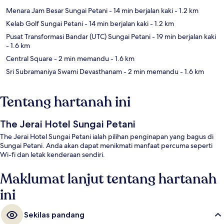
Menara Jam Besar Sungai Petani
- 14 min berjalan kaki
- 1.2 km
Kelab Golf Sungai Petani
- 14 min berjalan kaki
- 1.2 km
Pusat Transformasi Bandar (UTC) Sungai Petani
- 19 min berjalan kaki
- 1.6 km
Central Square
- 2 min memandu
- 1.6 km
Sri Subramaniya Swami Devasthanam
- 2 min memandu
- 1.6 km
Tentang hartanah ini
The Jerai Hotel Sungai Petani
The Jerai Hotel Sungai Petani ialah pilihan penginapan yang bagus di
Sungai Petani. Anda akan dapat menikmati manfaat percuma seperti
Wi-fi dan letak kenderaan sendiri.
Maklumat lanjut tentang hartanah
ini
Sekilas pandang