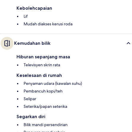
Kebolehcapaian
Lif
Mudah diakses kerusi roda
Kemudahan bilik
Hiburan sepanjang masa
Televisyen skrin rata
Keselesaan di rumah
Penyaman udara (kawalan suhu)
Pembancuh kopi/teh
Selipar
Seterika/papan seterika
Segarkan diri
Bilik mandi persendirian