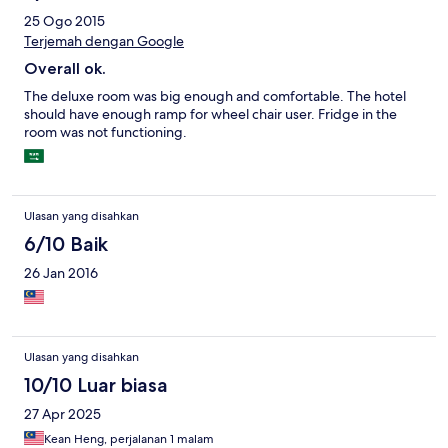
25 Ogo 2015
Terjemah dengan Google
Overall ok.
The deluxe room was big enough and comfortable. The hotel
should have enough ramp for wheel chair user. Fridge in the
room was not functioning.
Ulasan yang disahkan
6/10 Baik
26 Jan 2016
Ulasan yang disahkan
10/10 Luar biasa
27 Apr 2025
Kean Heng, perjalanan 1 malam