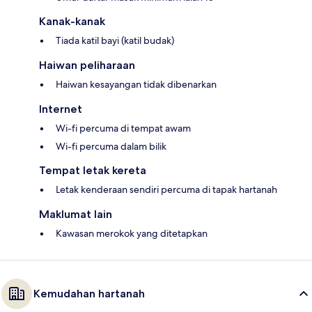
Kanak-kanak
Tiada katil bayi (katil budak)
Haiwan peliharaan
Haiwan kesayangan tidak dibenarkan
Internet
Wi-fi percuma di tempat awam
Wi-fi percuma dalam bilik
Tempat letak kereta
Letak kenderaan sendiri percuma di tapak hartanah
Maklumat lain
Kawasan merokok yang ditetapkan
Kemudahan hartanah