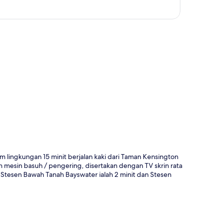
a
m lingkungan 15 minit berjalan kaki dari Taman Kensington
mesin basuh / pengering, disertakan dengan TV skrin rata
Stesen Bawah Tanah Bayswater ialah 2 minit dan Stesen