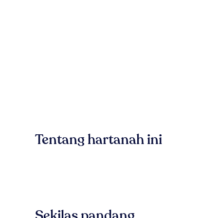
Tentang hartanah ini
Sekilas pandang