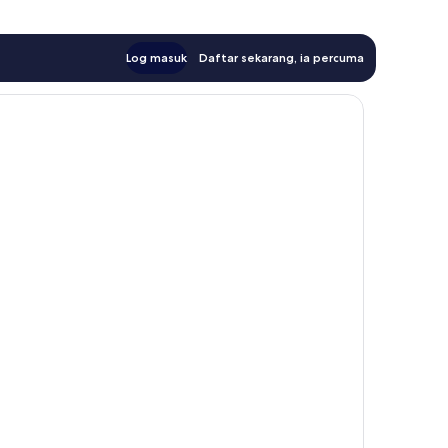
Log masuk
Daftar sekarang, ia percuma