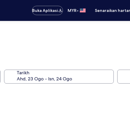
•
Buka Aplikasi
MYR
Senaraikan harta
Tarikh