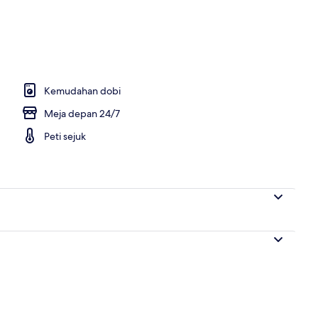
hartanah
Kemudahan dobi
Meja depan 24/7
Peti sejuk