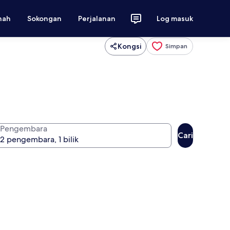
nah
Sokongan
Perjalanan
Log masuk
Kongsi
Simpan
Pengembara
Cari