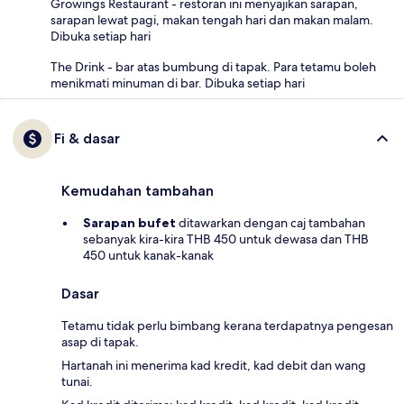
Growings Restaurant - restoran ini menyajikan sarapan,
sarapan lewat pagi, makan tengah hari dan makan malam.
Dibuka setiap hari
The Drink - bar atas bumbung di tapak. Para tetamu boleh
menikmati minuman di bar. Dibuka setiap hari
Fi & dasar
Kemudahan tambahan
Sarapan bufet
ditawarkan dengan caj tambahan
sebanyak kira-kira THB 450 untuk dewasa dan THB
450 untuk kanak-kanak
Dasar
Tetamu tidak perlu bimbang kerana terdapatnya pengesan
asap di tapak.
Hartanah ini menerima kad kredit, kad debit dan wang
tunai.