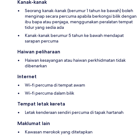
Kanak-kanak
Seorang kanak-kanak (berumur 1 tahun ke bawah) boleh
menginap secara percuma apabila berkongsi bilik dengan
ibu bapa atau penjaga, menggunakan peralatan tempat
tidur yang sedia ada
Kanak-kanak berumur 5 tahun ke bawah mendapat
sarapan percuma
Haiwan peliharaan
Haiwan kesayangan atau haiwan perkhidmatan tidak
dibenarkan
Internet
Wi-fi percuma di tempat awam
Wi-fi percuma dalam bilik
Tempat letak kereta
Letak kenderaan sendiri percuma di tapak hartanah
Maklumat lain
Kawasan merokok yang ditetapkan