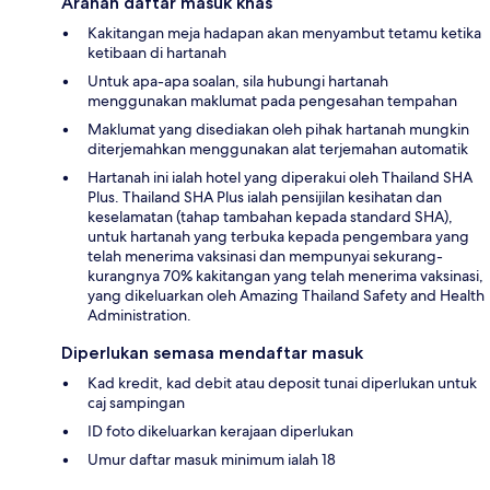
Arahan daftar masuk khas
Kakitangan meja hadapan akan menyambut tetamu ketika
ketibaan di hartanah
Untuk apa-apa soalan, sila hubungi hartanah
menggunakan maklumat pada pengesahan tempahan
Maklumat yang disediakan oleh pihak hartanah mungkin
diterjemahkan menggunakan alat terjemahan automatik
Hartanah ini ialah hotel yang diperakui oleh Thailand SHA
Plus. Thailand SHA Plus ialah pensijilan kesihatan dan
keselamatan (tahap tambahan kepada standard SHA),
untuk hartanah yang terbuka kepada pengembara yang
telah menerima vaksinasi dan mempunyai sekurang-
kurangnya 70% kakitangan yang telah menerima vaksinasi,
yang dikeluarkan oleh Amazing Thailand Safety and Health
Administration.
Diperlukan semasa mendaftar masuk
Kad kredit, kad debit atau deposit tunai diperlukan untuk
caj sampingan
ID foto dikeluarkan kerajaan diperlukan
Umur daftar masuk minimum ialah 18