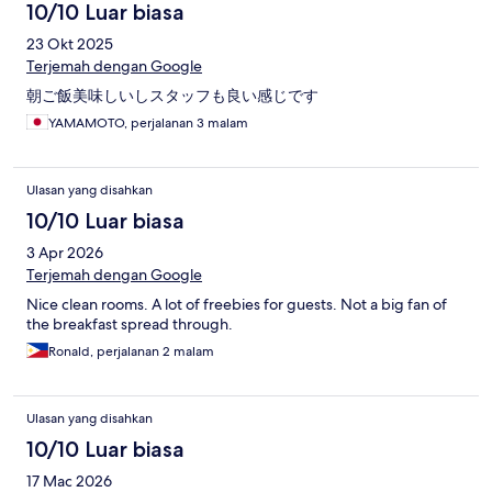
10/10 Luar biasa
23 Okt 2025
Terjemah dengan Google
朝ご飯美味しいしスタッフも良い感じです
YAMAMOTO, perjalanan 3 malam
Ulasan yang disahkan
10/10 Luar biasa
3 Apr 2026
Terjemah dengan Google
Nice clean rooms. A lot of freebies for guests. Not a big fan of
the breakfast spread through.
Ronald, perjalanan 2 malam
Ulasan yang disahkan
10/10 Luar biasa
17 Mac 2026