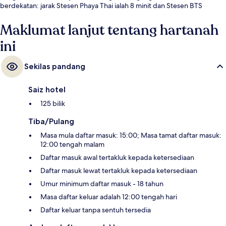
berdekatan: jarak Stesen Phaya Thai ialah 8 minit dan Stesen BTS
Rachathewi ialah 9 minit.
Maklumat lanjut tentang hartanah
ini
Sekilas pandang
Saiz hotel
125 bilik
Tiba/Pulang
Masa mula daftar masuk: 15:00; Masa tamat daftar masuk:
12:00 tengah malam
Daftar masuk awal tertakluk kepada ketersediaan
Daftar masuk lewat tertakluk kepada ketersediaan
Umur minimum daftar masuk - 18 tahun
Masa daftar keluar adalah 12:00 tengah hari
Daftar keluar tanpa sentuh tersedia