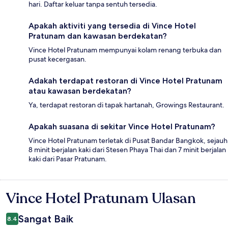
hari. Daftar keluar tanpa sentuh tersedia.
Apakah aktiviti yang tersedia di Vince Hotel
Pratunam dan kawasan berdekatan?
Vince Hotel Pratunam mempunyai kolam renang terbuka dan
pusat kecergasan.
Adakah terdapat restoran di Vince Hotel Pratunam
atau kawasan berdekatan?
Ya, terdapat restoran di tapak hartanah, Growings Restaurant.
Apakah suasana di sekitar Vince Hotel Pratunam?
Vince Hotel Pratunam terletak di Pusat Bandar Bangkok, sejauh
8 minit berjalan kaki dari Stesen Phaya Thai dan 7 minit berjalan
kaki dari Pasar Pratunam.
Vince Hotel Pratunam Ulasan
Ulasan
Sangat Baik
8.4