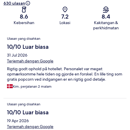
630 ulasan
8.6
7.2
8.4
Kebersihan
Lokasi
Kakitangan &
perkhidmatan
Ulasan
Ulasan yang disahkan
10/10 Luar biasa
31 Jul 2026
Terjemah dengan Google
Rigtig godt ophold på hotellet. Personalet var meget
opmærksomme hele tiden og gjorde en forskel. En lille ting som
gratis popcorn ved indgangen er en rigtig god detalje.
Kim, perjalanan 2 malam
Ulasan yang disahkan
10/10 Luar biasa
19 Apr 2026
Terjemah dengan Google