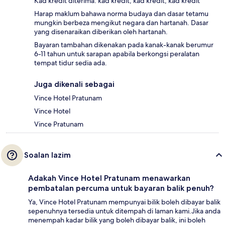
Kad kredit diterima: kad kredit, kad kredit, kad kredit
Harap maklum bahawa norma budaya dan dasar tetamu
mungkin berbeza mengikut negara dan hartanah. Dasar
yang disenaraikan diberikan oleh hartanah.
Bayaran tambahan dikenakan pada kanak-kanak berumur
6-11 tahun untuk sarapan apabila berkongsi peralatan
tempat tidur sedia ada.
Juga dikenali sebagai
Vince Hotel Pratunam
Vince Hotel
Vince Pratunam
Soalan lazim
Adakah Vince Hotel Pratunam menawarkan
pembatalan percuma untuk bayaran balik penuh?
Ya, Vince Hotel Pratunam mempunyai bilik boleh dibayar balik
sepenuhnya tersedia untuk ditempah di laman kami.Jika anda
menempah kadar bilik yang boleh dibayar balik, ini boleh