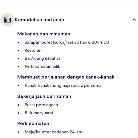
Kemudahan hartanah
Makanan dan minuman
Sarapan bufet (surcaj) setiap hari 6:30–11:00
Restoran
Bar/ruang istirahat
Perkhidmatan bilik
Membuat perjalanan dengan kanak-kanak
Kanak-kanak menginap secara percuma
Bekerja jauh dari rumah
Pusat perniagaan
Bilik mesyuarat
Perkhidmatan
Meja/kaunter hadapan 24 jam