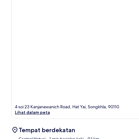
4 soi 23 Kanjanawanich Road, Hat Yai, Songkhla, 90110
Lihat dalam peta
Tempat berdekatan