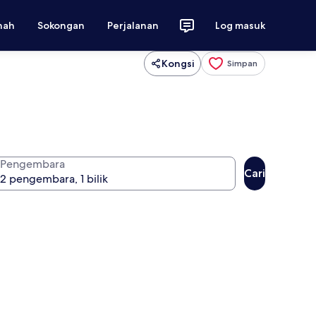
nah
Sokongan
Perjalanan
Log masuk
Kongsi
Simpan
Pengembara
Cari