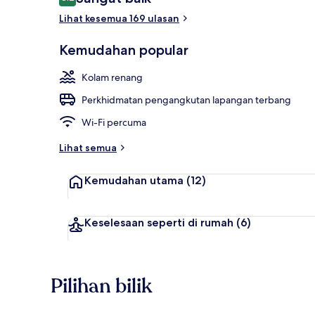
8.2 daripada 10
Lihat kesemua 169 ulasan
Kolam renang
Kemudahan popular
Kolam renang
Perkhidmatan pengangkutan lapangan terbang
Wi-Fi percuma
Lihat semua
Kemudahan utama
(12)
Keselesaan seperti di rumah
(6)
Pilihan bilik