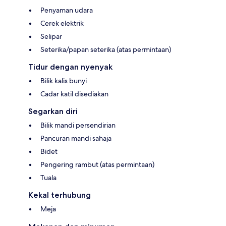
Penyaman udara
Cerek elektrik
Selipar
Seterika/papan seterika (atas permintaan)
Tidur dengan nyenyak
Bilik kalis bunyi
Cadar katil disediakan
Segarkan diri
Bilik mandi persendirian
Pancuran mandi sahaja
Bidet
Pengering rambut (atas permintaan)
Tuala
Kekal terhubung
Meja