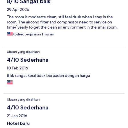
8/10 Sangat baik
29 Apr 2026
The room is moderate clean, still feel dusk when I stay in the
room. The aircond filter and compressor need to service on
time/ yearly to get the clean air environment in the small room.
Roslee, perjalanan 1 malam
Ulasan yang disahkan
4/10 Sederhana
10 Feb 2016
Bilik sangat kecil tidak berpadan dengan harga
Ulasan yang disahkan
4/10 Sederhana
21 Jan 2016
Hotel baru