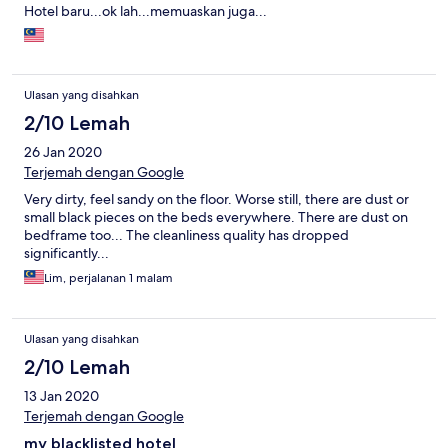
Hotel baru...ok lah...memuaskan juga...
Ulasan yang disahkan
2/10 Lemah
26 Jan 2020
Terjemah dengan Google
Very dirty, feel sandy on the floor. Worse still, there are dust or
small black pieces on the beds everywhere. There are dust on
bedframe too... The cleanliness quality has dropped
significantly...
Lim, perjalanan 1 malam
Ulasan yang disahkan
2/10 Lemah
13 Jan 2020
Terjemah dengan Google
my blacklisted hotel