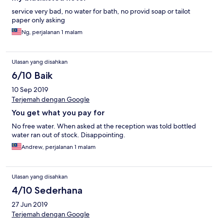
service very bad, no water for bath, no provid soap or tailot
paper only asking
Ng, perjalanan 1 malam
Ulasan yang disahkan
6/10 Baik
10 Sep 2019
Terjemah dengan Google
You get what you pay for
No free water. When asked at the reception was told bottled
water ran out of stock. Disappointing.
Andrew, perjalanan 1 malam
Ulasan yang disahkan
4/10 Sederhana
27 Jun 2019
Terjemah dengan Google