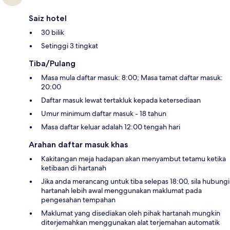
Saiz hotel
30 bilik
Setinggi 3 tingkat
Tiba/Pulang
Masa mula daftar masuk: 8:00; Masa tamat daftar masuk:
20:00
Daftar masuk lewat tertakluk kepada ketersediaan
Umur minimum daftar masuk - 18 tahun
Masa daftar keluar adalah 12:00 tengah hari
Arahan daftar masuk khas
Kakitangan meja hadapan akan menyambut tetamu ketika
ketibaan di hartanah
Jika anda merancang untuk tiba selepas 18:00, sila hubungi
hartanah lebih awal menggunakan maklumat pada
pengesahan tempahan
Maklumat yang disediakan oleh pihak hartanah mungkin
diterjemahkan menggunakan alat terjemahan automatik