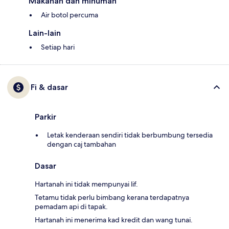
Makanan dan minuman
Air botol percuma
Lain-lain
Setiap hari
Fi & dasar
Parkir
Letak kenderaan sendiri tidak berbumbung tersedia
dengan caj tambahan
Dasar
Hartanah ini tidak mempunyai lif.
Tetamu tidak perlu bimbang kerana terdapatnya
pemadam api di tapak.
Hartanah ini menerima kad kredit dan wang tunai.