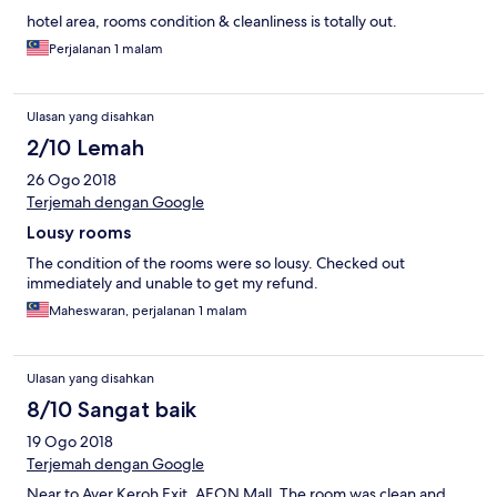
hotel area, rooms condition & cleanliness is totally out.
Perjalanan 1 malam
Ulasan yang disahkan
2/10 Lemah
26 Ogo 2018
Terjemah dengan Google
Lousy rooms
The condition of the rooms were so lousy. Checked out
immediately and unable to get my refund.
Maheswaran, perjalanan 1 malam
Ulasan yang disahkan
8/10 Sangat baik
19 Ogo 2018
Terjemah dengan Google
Near to Ayer Keroh Exit, AEON Mall. The room was clean and