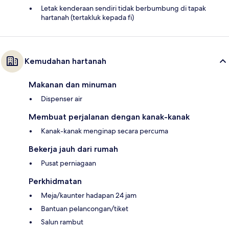
Letak kenderaan sendiri tidak berbumbung di tapak
hartanah (tertakluk kepada fi)
Kemudahan hartanah
Makanan dan minuman
Dispenser air
Membuat perjalanan dengan kanak-kanak
Kanak-kanak menginap secara percuma
Bekerja jauh dari rumah
Pusat perniagaan
Perkhidmatan
Meja/kaunter hadapan 24 jam
Bantuan pelancongan/tiket
Salun rambut