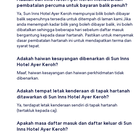
pembatalan percuma untuk bayaran balik penuh?
Ya, Sun Inns Hotel Ayer Keroh mempunyai bilik boleh dibayar
balik sepenuhnya tersedia untuk ditempah di laman kami.Jika
anda menempah kadar bilik yang boleh dibayar balik, ini boleh
dibatalkan sehingga beberapa hari sebelum daftar masuk
bergantung kepada dasar hartanah. Pastikan untuk menyemak
dasar pembatalan hartanah ini untuk mendapatkan terma dan
syarat tepat.
Adakah haiwan kesayangan dibenarkan di Sun Inns
Hotel Ayer Keroh?
Maaf, haiwan kesayangan dan haiwan perkhidmatan tidak
dibenarkan.
Adakah tempat letak kenderaan di tapak hartanah
ditawarkan di Sun Inns Hotel Ayer Keroh?
Ya, terdapat letak kenderaan sendiri di tapak hartanah
(tertakluk kepada caj).
Apakah masa daftar masuk dan daftar keluar di Sun
Inns Hotel Ayer Keroh?