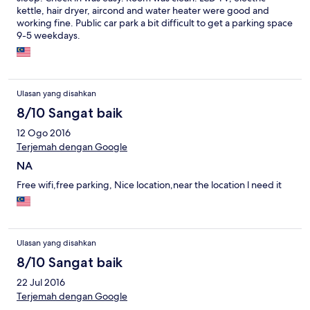
kettle, hair dryer, aircond and water heater were good and
working fine. Public car park a bit difficult to get a parking space
9-5 weekdays.
Ulasan yang disahkan
8/10 Sangat baik
12 Ogo 2016
Terjemah dengan Google
NA
Free wifi,free parking, Nice location,near the location l need it
Ulasan yang disahkan
8/10 Sangat baik
22 Jul 2016
Terjemah dengan Google