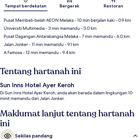
Tempat berdekatan
Bergerak
Restoran
Pusat Membeli-belah AEON Melaka
- 10 min berjalan kaki
- 0.9 km
Universiti Multimedia
- 3 min memandu
- 3.0 km
Pusat Dagangan Antarabangsa Melaka
- 7 min memandu
- 6.0 km
Jalan Jonker
- 11 min memandu
- 9.1 km
A Famosa
- 12 min memandu
- 9.4 km
Tentang hartanah ini
Sun Inns Hotel Ayer Keroh
Di Sun Inns Hotel Ayer Keroh, anda akan berada dalam lingkungan 10
minit memandu dari Jalan Jonker.
Maklumat lanjut tentang hartanah
ini
Sekilas pandang