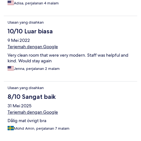
Adisa, perjalanan 4 malam
Ulasan yang disahkan
10/10 Luar biasa
9 Mei 2022
Terjemah dengan Google
Very clean room that were very modern. Staff was helpful and
kind. Would stay again
Jenna, perjalanan 2 malam
Ulasan yang disahkan
8/10 Sangat baik
31 Mei 2025
Terjemah dengan Google
Dålig mat övrigt bra
Mohd Amin, perjalanan 7 malam