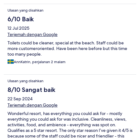
Ulasan yang disahkan
6/10 Baik
12 Jul 2025
Terjemah dengan Google
Toilets could be cleaner, special at the beach. Staff could be
more customeroriented. Have been here before but this time
too many people.
AnnKatrin, perjalanan 2 malam
Ulasan yang disahkan
8/10 Sangat baik
22 Sep 2024
Terjemah dengan Google
Wonderful resort, has everything you could ask for - mostly
everything you could ask for was inclusive. Cleanliness, views,
activities, food, and ambience - everything was spot on.
Qualifies as a 5 star resort. The only star reason I’ve given it 4/5 is
because some of the staff could be nicer and friendlier - this