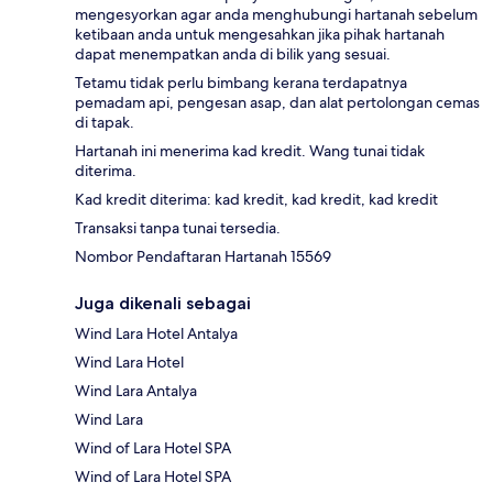
mengesyorkan agar anda menghubungi hartanah sebelum
ketibaan anda untuk mengesahkan jika pihak hartanah
dapat menempatkan anda di bilik yang sesuai.
Tetamu tidak perlu bimbang kerana terdapatnya
pemadam api, pengesan asap, dan alat pertolongan cemas
di tapak.
Hartanah ini menerima kad kredit. Wang tunai tidak
diterima.
Kad kredit diterima: kad kredit, kad kredit, kad kredit
Transaksi tanpa tunai tersedia.
Nombor Pendaftaran Hartanah 15569
Juga dikenali sebagai
Wind Lara Hotel Antalya
Wind Lara Hotel
Wind Lara Antalya
Wind Lara
Wind of Lara Hotel SPA
Wind of Lara Hotel SPA