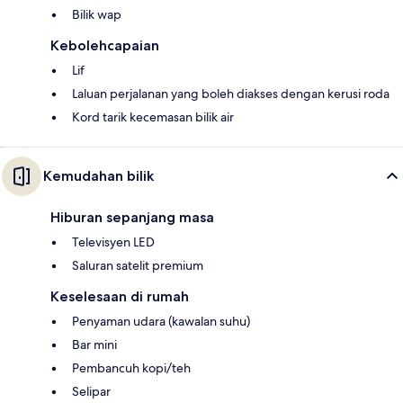
Bilik wap
Kebolehcapaian
Lif
Laluan perjalanan yang boleh diakses dengan kerusi roda
Kord tarik kecemasan bilik air
Kemudahan bilik
Hiburan sepanjang masa
Televisyen LED
Saluran satelit premium
Keselesaan di rumah
Penyaman udara (kawalan suhu)
Bar mini
Pembancuh kopi/teh
Selipar