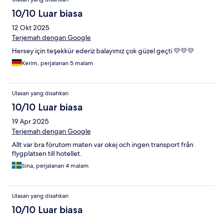
10/10 Luar biasa
12 Okt 2025
Terjemah dengan Google
Hersey için teşekkür ederiz balayımız çok güzel geçti 💛💛💛
Kerim, perjalanan 5 malam
Ulasan yang disahkan
10/10 Luar biasa
19 Apr 2025
Terjemah dengan Google
Allt var bra förutom maten var okej och ingen transport från
flygplatsen till hotellet.
Sina, perjalanan 4 malam
Ulasan yang disahkan
10/10 Luar biasa