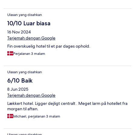
Ulasan yang disahkan
10/10 Luar biasa
16 Nov 2024
Terjemah dengan Google
Fin overskuelig hotel til et par dages ophold.
Perjalanan 3 malam
Ulasan yang disahkan
6/10 Baik
8 Jun 2025
Terjemah dengan Google
Lækkert hotel. Ligger dejligt centralt . Meget larm på hotellet fra
morgen til aften.
Michael, perjalanan 3 malam
Ulasan yang disahkan