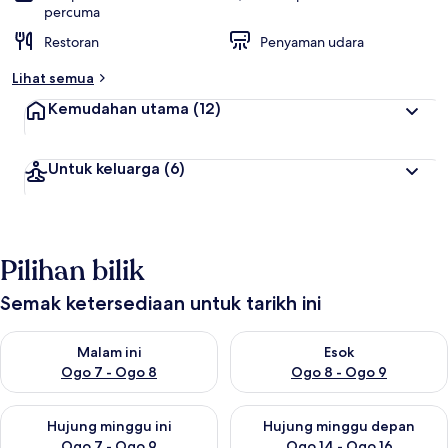
percuma
Restoran
Penyaman udara
Lihat semua
Kemudahan utama
(12)
Untuk keluarga
(6)
Pilihan bilik
Semak ketersediaan untuk tarikh ini
Semak ketersediaan untuk malam ini Ogo 7 - Ogo 8
Semak ketersediaan untuk es
Malam ini
Esok
Ogo 7 - Ogo 8
Ogo 8 - Ogo 9
Semak ketersediaan untuk hujung minggu ini Ogo 7 - Ogo 9
Semak ketersediaan untuk hu
Hujung minggu ini
Hujung minggu depan
Ogo 7 - Ogo 9
Ogo 14 - Ogo 16