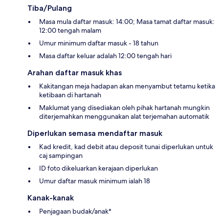
Tiba/Pulang
Masa mula daftar masuk: 14:00; Masa tamat daftar masuk:
12:00 tengah malam
Umur minimum daftar masuk - 18 tahun
Masa daftar keluar adalah 12:00 tengah hari
Arahan daftar masuk khas
Kakitangan meja hadapan akan menyambut tetamu ketika
ketibaan di hartanah
Maklumat yang disediakan oleh pihak hartanah mungkin
diterjemahkan menggunakan alat terjemahan automatik
Diperlukan semasa mendaftar masuk
Kad kredit, kad debit atau deposit tunai diperlukan untuk
caj sampingan
ID foto dikeluarkan kerajaan diperlukan
Umur daftar masuk minimum ialah 18
Kanak-kanak
Penjagaan budak/anak*