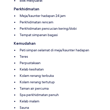
Bilik mesyuarat
Perkhidmatan
Meja/kaunter hadapan 24 jam
Perkhidmatan rencam
Perkhidmatan pencucian kering/dobi
Tempat simpanan bagasi
Kemudahan
Peti simpan selamat di meja/kaunter hadapan
Teres
Perpustakaan
Kelab kesihatan
Kolam renang terbuka
Kolam renang tertutup
Taman air percuma
Spa perkhidmatan penuh
Kelab malam
Sauna