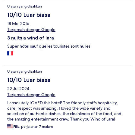
Ulasan yang disahkan
10/10 Luar biasa
18 Mei 2016
Terjemah dengan Google
3 nuits a wind of lara
Super hôtel sauf que les touristes sont nulles
Ulasan yang disahkan
10/10 Luar biasa
22 Jul 2024
Terjemah dengan Google
I absolutely LOVED this hotel! The friendly staffs hospitality,
care, respect was amazing. I loved the wide variety and
selection of authentic dishes, the cleanliness of the food, and
the amazing entertainment crew. Thank you Wind of Lara!
Filiz, perjalanan 7 malam