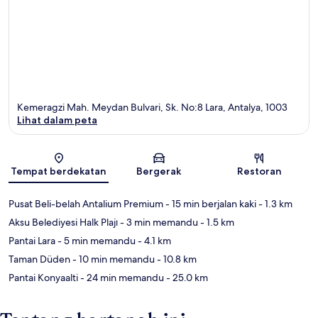
Kemeragzi Mah. Meydan Bulvari, Sk. No:8 Lara, Antalya, 1003
Lihat dalam peta
Peta
Tempat berdekatan
Bergerak
Restoran
Pusat Beli-belah Antalium Premium
- 15 min berjalan kaki
- 1.3 km
Aksu Belediyesi Halk Plajı
- 3 min memandu
- 1.5 km
Pantai Lara
- 5 min memandu
- 4.1 km
Taman Düden
- 10 min memandu
- 10.8 km
Pantai Konyaalti
- 24 min memandu
- 25.0 km