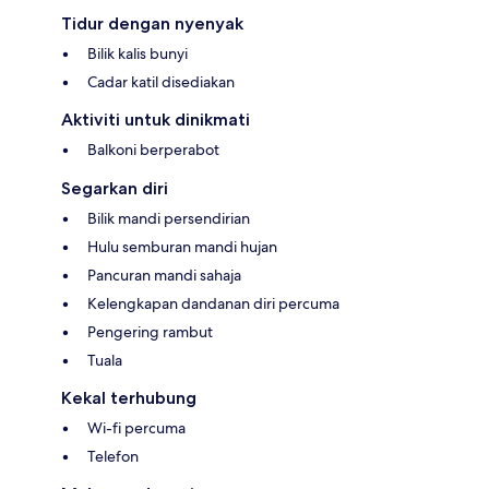
Tidur dengan nyenyak
Bilik kalis bunyi
Cadar katil disediakan
Aktiviti untuk dinikmati
Balkoni berperabot
Segarkan diri
Bilik mandi persendirian
Hulu semburan mandi hujan
Pancuran mandi sahaja
Kelengkapan dandanan diri percuma
Pengering rambut
Tuala
Kekal terhubung
Wi-fi percuma
Telefon