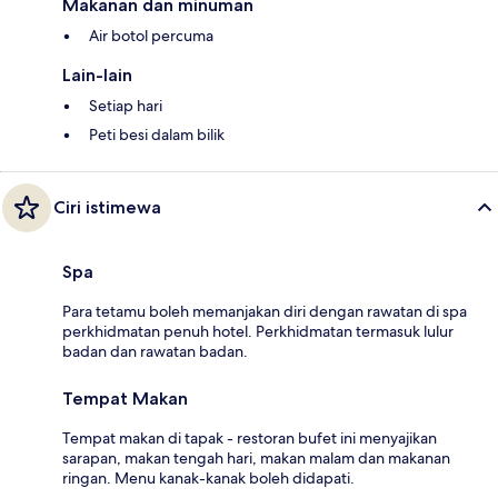
Makanan dan minuman
Air botol percuma
Lain-lain
Setiap hari
Peti besi dalam bilik
Ciri istimewa
Spa
Para tetamu boleh memanjakan diri dengan rawatan di spa
perkhidmatan penuh hotel. Perkhidmatan termasuk lulur
badan dan rawatan badan.
Tempat Makan
Tempat makan di tapak - restoran bufet ini menyajikan
sarapan, makan tengah hari, makan malam dan makanan
ringan. Menu kanak-kanak boleh didapati.