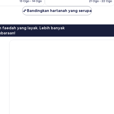
13 Ogo - 14 Ogo
21 Ogo - 22 Ogo
Bandingkan hartanah yang serupa
n faedah yang layak. Lebih banyak
mbaraan!