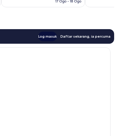
17 Ogo - 18 Ogo
Log masuk
Daftar sekarang, ia percuma