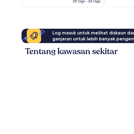
25 Ogo - 26 Ogo
Log masuk untuk melihat diskaun da
ganjaran untuk lebih banyak penge
Tentang kawasan sekitar