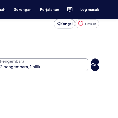
nah
Sokongan
Perjalanan
Log masuk
Kongsi
Simpan
Pengembara
Cari