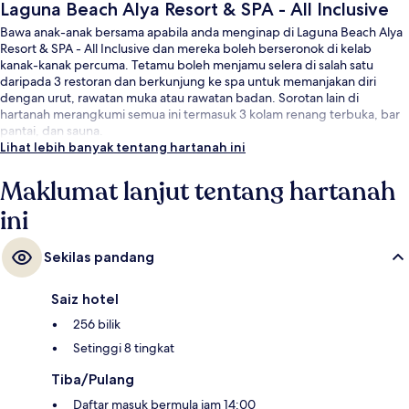
Laguna Beach Alya Resort & SPA - All Inclusive
Bawa anak-anak bersama apabila anda menginap di Laguna Beach Alya
Resort & SPA - All Inclusive dan mereka boleh berseronok di kelab
kanak-kanak percuma. Tetamu boleh menjamu selera di salah satu
daripada 3 restoran dan berkunjung ke spa untuk memanjakan diri
dengan urut, rawatan muka atau rawatan badan. Sorotan lain di
hartanah merangkumi semua ini termasuk 3 kolam renang terbuka, bar
pantai, dan sauna.
Lihat lebih banyak tentang hartanah ini
Maklumat lanjut tentang hartanah
ini
Sekilas pandang
Saiz hotel
256 bilik
Setinggi 8 tingkat
Tiba/Pulang
Daftar masuk bermula jam 14:00