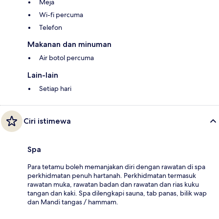
Meja
Wi-fi percuma
Telefon
Makanan dan minuman
Air botol percuma
Lain-lain
Setiap hari
Ciri istimewa
Spa
Para tetamu boleh memanjakan diri dengan rawatan di spa
perkhidmatan penuh hartanah. Perkhidmatan termasuk
rawatan muka, rawatan badan dan rawatan dan rias kuku
tangan dan kaki. Spa dilengkapi sauna, tab panas, bilik wap
dan Mandi tangas / hammam.