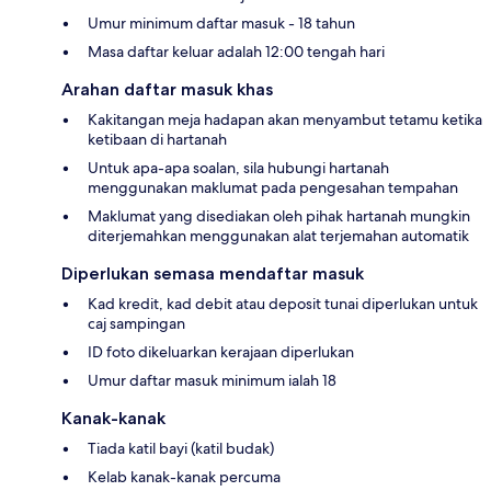
Umur minimum daftar masuk - 18 tahun
Masa daftar keluar adalah 12:00 tengah hari
Arahan daftar masuk khas
Kakitangan meja hadapan akan menyambut tetamu ketika
ketibaan di hartanah
Untuk apa-apa soalan, sila hubungi hartanah
menggunakan maklumat pada pengesahan tempahan
Maklumat yang disediakan oleh pihak hartanah mungkin
diterjemahkan menggunakan alat terjemahan automatik
Diperlukan semasa mendaftar masuk
Kad kredit, kad debit atau deposit tunai diperlukan untuk
caj sampingan
ID foto dikeluarkan kerajaan diperlukan
Umur daftar masuk minimum ialah 18
Kanak-kanak
Tiada katil bayi (katil budak)
Kelab kanak-kanak percuma