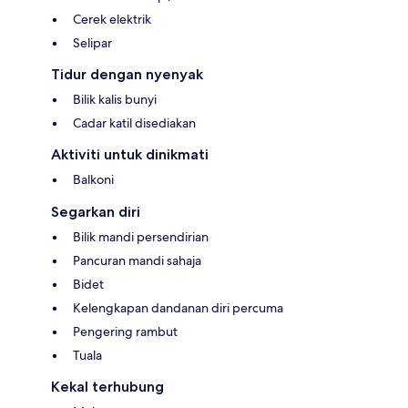
Cerek elektrik
Selipar
Tidur dengan nyenyak
Bilik kalis bunyi
Cadar katil disediakan
Aktiviti untuk dinikmati
Balkoni
Segarkan diri
Bilik mandi persendirian
Pancuran mandi sahaja
Bidet
Kelengkapan dandanan diri percuma
Pengering rambut
Tuala
Kekal terhubung