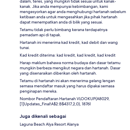
dalam, teres, yang mungkin tidak sesuai untuk kanak-
kanak. Jika anda mempunyai kebimbangan, kami
mengesyorkan agar anda menghubungi hartanah sebelum
ketibaan anda untuk mengesahkan jika pihak hartanah
dapat menempatkan anda di bilik yang sesuai.
Tetamu tidak perlu bimbang kerana terdapatnya
pemadam api di tapak.
Hartanah ini menerima kad kredit, kad debit dan wang
tunai.
Kad kredit diterima: kad kredit, kad kredit, kad kredit
Harap maklum bahawa norma budaya dan dasar tetamu
mungkin berbeza mengikut negara dan hartanah. Dasar
yang disenaraikan diberikan oleh hartanah.
Tetamu di hartanah ini akan menerima gelang lengan
semasa mendaftar masuk yang harus dipakai semasa
penginapan mereka.
Nombor Pendaftaran Hartanah VLOOKUP(A8029,
[1]Updates_Final!A$2:B$4317,2,0), 18761
Juga dikenali sebagai
Laguna Beach Alya Resort Alanya