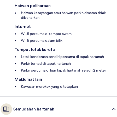
Haiwan peliharaan
Haiwan kesayangan atau haiwan perkhidmatan tidak
dibenarkan
Internet
Wi-fi percuma di tempat awam
Wi-fi percuma dalam bilik
Tempat letak kereta
Letak kenderaan sendiri percuma di tapak hartanah
Parkir terhad di tapak hartanah
Parkir percuma di luar tapak hartanah sejauh 2 meter
Maklumat lain
Kawasan merokok yang ditetapkan
Kemudahan hartanah