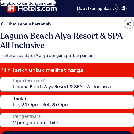
Langkau ke kandungan utama
Dapatkan aplikasi
Lihat semua hartanah
Laguna Beach Alya Resort & SPA -
All Inclusive
Hartanah pantai di Alanya dengan spa, bar pantai
Pilih tarikh untuk melihat harga
Ingin ke mana?
Tarikh
Pengembara