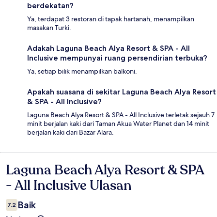
berdekatan?
Ya, terdapat 3 restoran di tapak hartanah, menampilkan
masakan Turki.
Adakah Laguna Beach Alya Resort & SPA - All
Inclusive mempunyai ruang persendirian terbuka?
Ya, setiap bilik menampilkan balkoni.
Apakah suasana di sekitar Laguna Beach Alya Resort
& SPA - All Inclusive?
Laguna Beach Alya Resort & SPA - All Inclusive terletak sejauh 7
minit berjalan kaki dari Taman Akua Water Planet dan 14 minit
berjalan kaki dari Bazar Alara.
Laguna Beach Alya Resort & SPA
Ulasan
- All Inclusive Ulasan
Baik
7.2