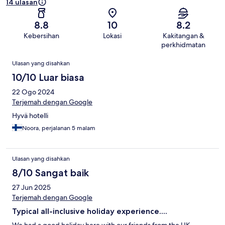
14 ulasan
8.8
10
8.2
Kebersihan
Lokasi
Kakitangan &
perkhidmatan
Ulasan
Ulasan yang disahkan
10/10 Luar biasa
22 Ogo 2024
Terjemah dengan Google
Hyvä hotelli
Noora, perjalanan 5 malam
Ulasan yang disahkan
8/10 Sangat baik
27 Jun 2025
Terjemah dengan Google
Typical all-inclusive holiday experience....