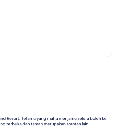
a
and Resort. Tetamu yang mahu menjamu selera boleh ke
ng terbuka dan taman merupakan sorotan lain.