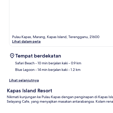
Pulau Kapas, Marang, Kapas Island, Terengganu, 21600
Lihat dalam peta
Tempat berdekatan
Safari Beach
- 10 min berjalan kaki
- 0.9 km
Blue Lagoon
- 14 min berjalan kaki
- 1.2 km
Pet
Lihat selanjutnya
Kapas Island Resort
Nikmati kunjungan ke Pulau Kapas dengan penginapan di Kapas Isl
Selayang Cafe, yang menyajikan masakan antarabangsa. Kolam rena