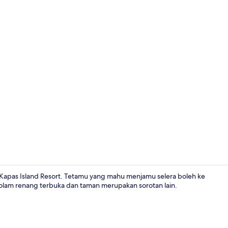
Kolam renan
Kapas Island Resort. Tetamu yang mahu menjamu selera boleh ke
olam renang terbuka dan taman merupakan sorotan lain.
Kemudahan 