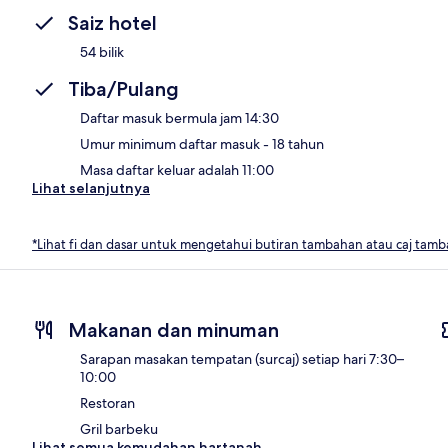
Saiz hotel
54 bilik
Tiba/Pulang
Daftar masuk bermula jam 14:30
Umur minimum daftar masuk - 18 tahun
Masa daftar keluar adalah 11:00
Lihat selanjutnya
*Lihat fi dan dasar untuk mengetahui butiran tambahan atau caj tam
Makanan dan minuman
Sarapan masakan tempatan (surcaj) setiap hari 7:30–
10:00
Restoran
Gril barbeku
Lihat semua kemudahan hartanah