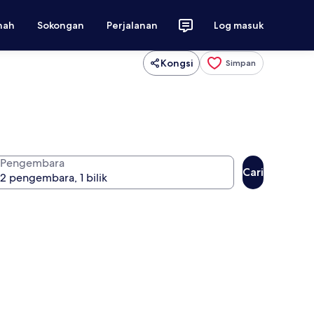
nah
Sokongan
Perjalanan
Log masuk
Kongsi
Simpan
Pengembara
Cari