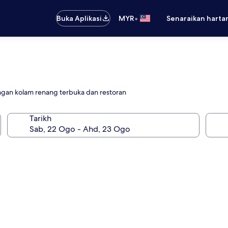
•
Buka Aplikasi
MYR
Senaraikan harta
gan kolam renang terbuka dan restoran
Tarikh