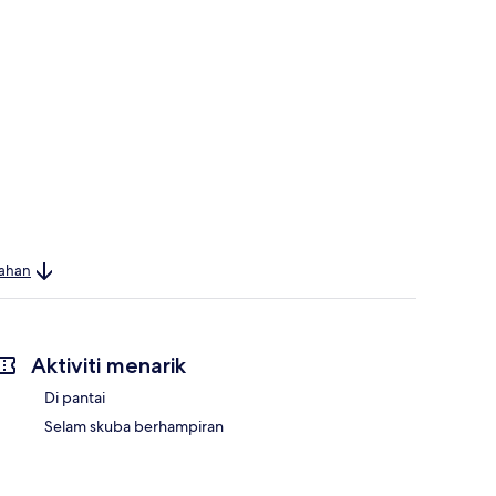
bahan
Aktiviti menarik
Di pantai
Selam skuba berhampiran