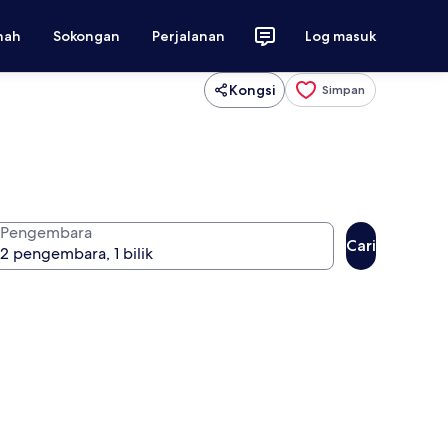
nah
Sokongan
Perjalanan
Log masuk
Kongsi
Simpan
Pengembara
Cari