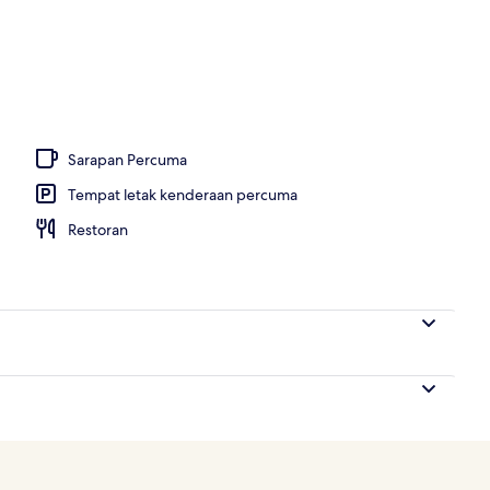
 dari hartanah
Sarapan Percuma
Tempat letak kenderaan percuma
Restoran