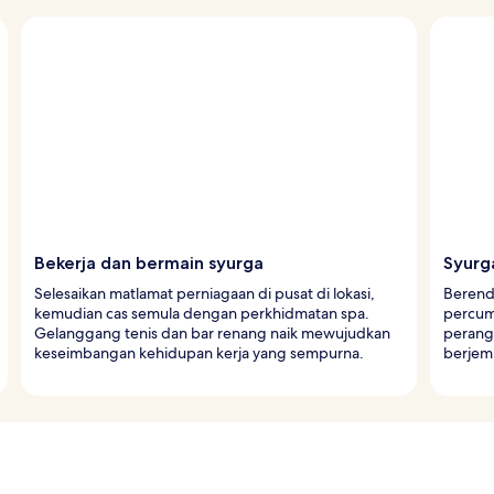
Bekerja dan bermain syurga
Syurg
Selesaikan matlamat perniagaan di pusat di lokasi,
Berend
kemudian cas semula dengan perkhidmatan spa.
percum
Gelanggang tenis dan bar renang naik mewujudkan
perang
keseimbangan kehidupan kerja yang sempurna.
berjemu