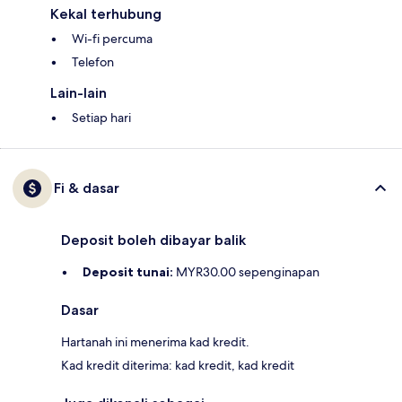
Kekal terhubung
Wi-fi percuma
Telefon
Lain-lain
Setiap hari
Fi & dasar
Deposit boleh dibayar balik
Deposit tunai:
MYR30.00 sepenginapan
Dasar
Hartanah ini menerima kad kredit.
Kad kredit diterima: kad kredit, kad kredit