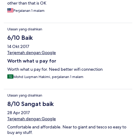
other than that is OK
Perjalanan 1 malam
Ulasan yang disahkan
6/10 Baik
14 Okt 2017
Terjemah dengan Google
Worth what u pay for
Worth what u pay for. Need better wifi connection
Mohd Luqman Hakimi, perjalanan 1 malam
Ulasan yang disahkan
8/10 Sangat baik
28 Apr 2017
Terjemah dengan Google
Comfortable and affordable. Near to giant and tesco so easy to
buy any stuff.