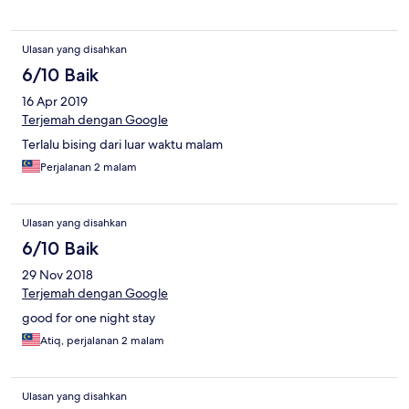
semenyih and bukit tampoi water plants recently
Ulasan yang disahkan
6/10 Baik
16 Apr 2019
Terjemah dengan Google
Terlalu bising dari luar waktu malam
Perjalanan 2 malam
Ulasan yang disahkan
6/10 Baik
29 Nov 2018
Terjemah dengan Google
good for one night stay
Atiq, perjalanan 2 malam
Ulasan yang disahkan