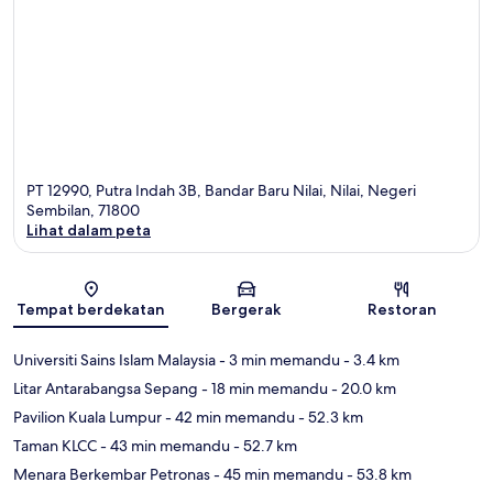
PT 12990, Putra Indah 3B, Bandar Baru Nilai, Nilai, Negeri
Sembilan, 71800
Lihat dalam peta
Peta
Tempat berdekatan
Bergerak
Restoran
Universiti Sains Islam Malaysia
- 3 min memandu
- 3.4 km
Litar Antarabangsa Sepang
- 18 min memandu
- 20.0 km
Pavilion Kuala Lumpur
- 42 min memandu
- 52.3 km
Taman KLCC
- 43 min memandu
- 52.7 km
Menara Berkembar Petronas
- 45 min memandu
- 53.8 km