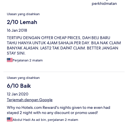
perkhidmatan
Ulasan
Ulasan yang disahkan
2/10 Lemah
16 Jan 2018
TERTIPU DENGAN OFFER CHEAP PRICES, DAH BELI BARU
TAHU HANYA UNTUK 4JAM SAHAJA PER DAY. BILA NAK CLAIM
BANYAK ALASAN. LAST2 TAK DAPAT CLAIM. BETTER JANGAN
STAY SINI.
Perjalanan 2 malam
Ulasan yang disahkan
6/10 Baik
12 Jan 2020
Terjemah dengan Google
Why no Hotels.com Reward's nights given to me even had
stayed 2 night with no any discount or promo used!
Abdul Hadi As ad bin, perjalanan 2 malam