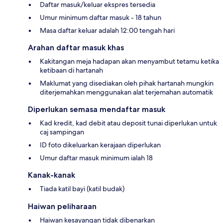
Daftar masuk/keluar ekspres tersedia
Umur minimum daftar masuk - 18 tahun
Masa daftar keluar adalah 12:00 tengah hari
Arahan daftar masuk khas
Kakitangan meja hadapan akan menyambut tetamu ketika
ketibaan di hartanah
Maklumat yang disediakan oleh pihak hartanah mungkin
diterjemahkan menggunakan alat terjemahan automatik
Diperlukan semasa mendaftar masuk
Kad kredit, kad debit atau deposit tunai diperlukan untuk
caj sampingan
ID foto dikeluarkan kerajaan diperlukan
Umur daftar masuk minimum ialah 18
Kanak-kanak
Tiada katil bayi (katil budak)
Haiwan peliharaan
Haiwan kesayangan tidak dibenarkan