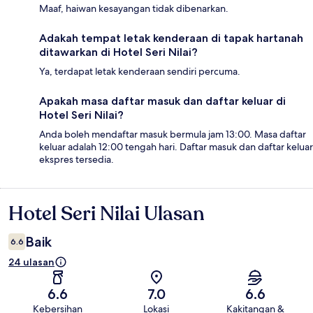
Maaf, haiwan kesayangan tidak dibenarkan.
Adakah tempat letak kenderaan di tapak hartanah
ditawarkan di Hotel Seri Nilai?
Ya, terdapat letak kenderaan sendiri percuma.
Apakah masa daftar masuk dan daftar keluar di
Hotel Seri Nilai?
Anda boleh mendaftar masuk bermula jam 13:00. Masa daftar
keluar adalah 12:00 tengah hari. Daftar masuk dan daftar keluar
ekspres tersedia.
Hotel Seri Nilai Ulasan
Ulasan
Baik
6.6
24 ulasan
6.6
7.0
6.6
Kebersihan
Lokasi
Kakitangan &