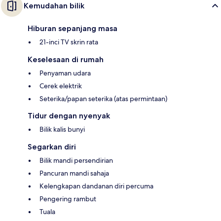
Kemudahan bilik
Hiburan sepanjang masa
21-inci TV skrin rata
Keselesaan di rumah
Penyaman udara
Cerek elektrik
Seterika/papan seterika (atas permintaan)
Tidur dengan nyenyak
Bilik kalis bunyi
Segarkan diri
Bilik mandi persendirian
Pancuran mandi sahaja
Kelengkapan dandanan diri percuma
Pengering rambut
Tuala