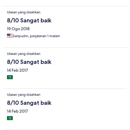
Ulasan yang disahkan
8/10 Sangat baik
19 Ogo 2018
Saripudin, perjalanan 1 malam
Ulasan yang disahkan
8/10 Sangat baik
14 Feb 2017
Ulasan yang disahkan
8/10 Sangat baik
14 Feb 2017