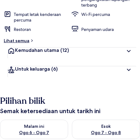
terbang
Tempat letak kenderaan
Wi-Fi percuma
percuma
Restoran
Penyaman udara
Lihat semua
Kemudahan utama
(12)
Untuk keluarga
(6)
Pilihan bilik
Semak ketersediaan untuk tarikh ini
Semak ketersediaan untuk malam ini Ogo 6 - Ogo 7
Semak ketersediaan untuk es
Malam ini
Esok
Ogo 6 - Ogo 7
Ogo 7 - Ogo 8