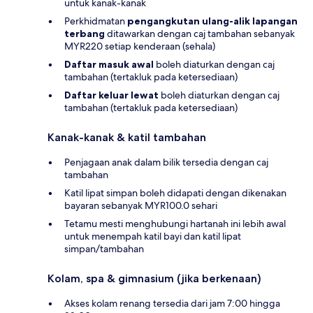
untuk kanak-kanak
Perkhidmatan
pengangkutan ulang-alik lapangan
terbang
ditawarkan dengan caj tambahan sebanyak
MYR220 setiap kenderaan (sehala)
Daftar masuk awal
boleh diaturkan dengan caj
tambahan (tertakluk pada ketersediaan)
Daftar keluar lewat
boleh diaturkan dengan caj
tambahan (tertakluk pada ketersediaan)
Kanak-kanak & katil tambahan
Penjagaan anak dalam bilik tersedia dengan caj
tambahan
Katil lipat simpan boleh didapati dengan dikenakan
bayaran sebanyak MYR100.0 sehari
Tetamu mesti menghubungi hartanah ini lebih awal
untuk menempah katil bayi dan katil lipat
simpan/tambahan
Kolam, spa & gimnasium (jika berkenaan)
Akses kolam renang tersedia dari jam 7:00 hingga