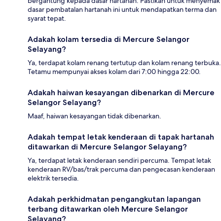
bergantung kepada dasar hartanah. Pastikan untuk menyemak
dasar pembatalan hartanah ini untuk mendapatkan terma dan
syarat tepat.
Adakah kolam tersedia di Mercure Selangor
Selayang?
Ya, terdapat kolam renang tertutup dan kolam renang terbuka.
Tetamu mempunyai akses kolam dari 7:00 hingga 22:00.
Adakah haiwan kesayangan dibenarkan di Mercure
Selangor Selayang?
Maaf, haiwan kesayangan tidak dibenarkan.
Adakah tempat letak kenderaan di tapak hartanah
ditawarkan di Mercure Selangor Selayang?
Ya, terdapat letak kenderaan sendiri percuma. Tempat letak
kenderaan RV/bas/trak percuma dan pengecasan kenderaan
elektrik tersedia.
Adakah perkhidmatan pengangkutan lapangan
terbang ditawarkan oleh Mercure Selangor
Selayang?