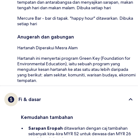
tempatan dan antarabangsa dan menyajikan sarapan, makan
tengah hari dan makan malam. Dibuka setiap hari
Mercure Bar - bar di tapak. "happy hour" ditawarkan. Dibuka
setiap hari
Anugerah dan gabungan
Hartanah Diperakui Mesra Alam
Hartanah ini menyertai program Green Key (Foundation for
Environmental Education), iaitu sebuah program yang
mengukur kesan hartanah ke atas satu atau lebih daripada
yang berikut: alam sekitar, komuniti, warisan budaya, ekonomi
tempatan.
Fi & dasar
Kemudahan tambahan
Sarapan Eropah
ditawarkan dengan caj tambahan
sebanyak kira-kira MYR 52 untuk dewasa dan MYR 26