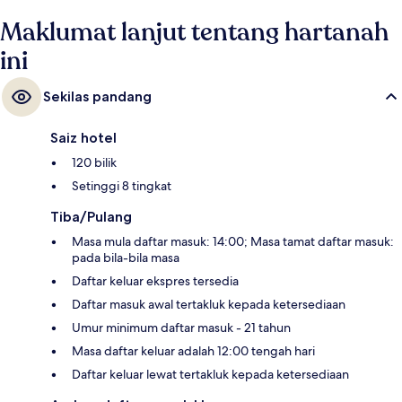
Maklumat lanjut tentang hartanah
ini
Sekilas pandang
Saiz hotel
120 bilik
Setinggi 8 tingkat
Tiba/Pulang
Masa mula daftar masuk: 14:00; Masa tamat daftar masuk:
pada bila-bila masa
Daftar keluar ekspres tersedia
Daftar masuk awal tertakluk kepada ketersediaan
Umur minimum daftar masuk - 21 tahun
Masa daftar keluar adalah 12:00 tengah hari
Daftar keluar lewat tertakluk kepada ketersediaan