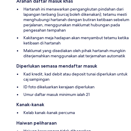
Arahan daftar masuk khas
Hartanah ini menawarkan pengangkutan pindahan dari
lapangan terbang (surcaj boleh dikenakan); tetamu mesti
menghubungi hartanah dengan butiran ketibaan sebelum
perjalanan, menggunakan maklumat hubungan pada
pengesahan tempahan
Kakitangan meja hadapan akan menyambut tetamu ketika
ketibaan di hartanah
Maklumat yang disediakan oleh pihak hartanah mungkin
diterjemahkan menggunakan alat terjemahan automatik
Diperlukan semasa mendaftar masuk
Kad kredit, kad debit atau deposit tunai diperlukan untuk
caj sampingan
ID foto dikeluarkan kerajaan diperlukan
Umur daftar masuk minimum ialah 21
Kanak-kanak
Kelab kanak-kanak percuma
Haiwan peliharaan