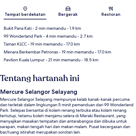
Peta
Tempat berdekatan
Bergerak
Restoran
Bukit Pana Kati
- 2 min memandu
- 1.9 km
99 Wonderland Park
- 4 min memandu
- 2.7 km
Taman KLCC
- 19 min memandu
- 17.0 km
Menara Berkembar Petronas
- 19 min memandu
- 17.0 km
Pavilion Kuala Lumpur
- 21 min memandu
- 18.5 km
Tentang hartanah ini
Mercure Selangor Selayang
Mercure Selangor Selayang mempunyai kelab kanak-kanak percuma
dan terletak dalam lingkungan 5 minit pemanduan dari 99 Wonderland
Park. Selepas bersantai di kolam renang terbuka atau kolam renang
tertutup, tetamu boleh menjamu selera di Meraki Restaurant, yang
menyajikan masakan tempatan dan antarabangsa dan dibuka untuk
sarapan, makan tengah hari dan makan malam. Pusat kecergasan dan
bar/ruang istirahat merupakan sorotan lain.