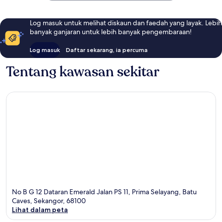
Log masuk untuk melihat diskaun dan faedah yang layak. Lebih
banyak ganjaran untuk lebih banyak pengembaraan!
Log masuk
Daftar sekarang, ia percuma
Tentang kawasan sekitar
No B G 12 Dataran Emerald Jalan PS 11, Prima Selayang, Batu
Caves, Sekangor, 68100
Lihat dalam peta