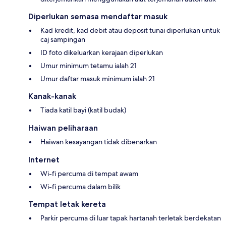
Diperlukan semasa mendaftar masuk
Kad kredit, kad debit atau deposit tunai diperlukan untuk
caj sampingan
ID foto dikeluarkan kerajaan diperlukan
Umur minimum tetamu ialah 21
Umur daftar masuk minimum ialah 21
Kanak-kanak
Tiada katil bayi (katil budak)
Haiwan peliharaan
Haiwan kesayangan tidak dibenarkan
Internet
Wi-fi percuma di tempat awam
Wi-fi percuma dalam bilik
Tempat letak kereta
Parkir percuma di luar tapak hartanah terletak berdekatan