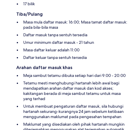
17 bilik
Tiba/Pulang
Masa mula daftar masuk: 16:00; Masa tamat daftar masuk:
pada bila-bila masa
Daftar masuk tanpa sentuh tersedia
Umur minimum daftar masuk - 21 tahun
Masa daftar keluar adalah 11:00
Daftar keluar tanpa sentuh tersedia
Arahan daftar masuk khas
Meja sambut tetamu dibuka setiap hari dari 9:00 - 20:00
Tetamu mesti menghubungi hartanah lebih awal bagi
mendapatkan arahan daftar masuk dan kod akses;
kakitangan berada di meja sambut tetamu untuk masa
yang terhad
Untuk membuat pengaturan daftar masuk, sila hubungi
hartanah sekurang-kurangnya 24 jam sebelum ketibaan
menggunakan maklumat pada pengesahan tempahan
Maklumat yang disediakan oleh pihak hartanah mungkin
diterjemahkan menggunakan alat terjemahan automatik