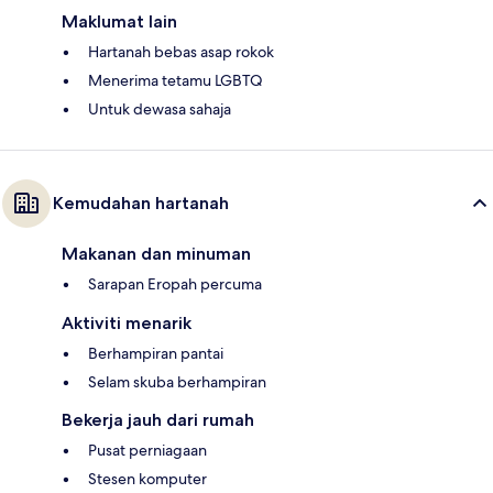
Maklumat lain
Hartanah bebas asap rokok
Menerima tetamu LGBTQ
Untuk dewasa sahaja
Kemudahan hartanah
Makanan dan minuman
Sarapan Eropah percuma
Aktiviti menarik
Berhampiran pantai
Selam skuba berhampiran
Bekerja jauh dari rumah
Pusat perniagaan
Stesen komputer