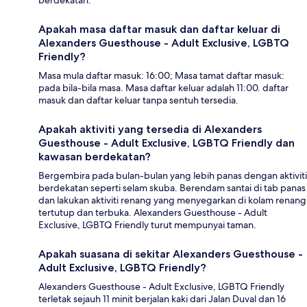
berdekatan.
Apakah masa daftar masuk dan daftar keluar di
Alexanders Guesthouse - Adult Exclusive, LGBTQ
Friendly?
Masa mula daftar masuk: 16:00; Masa tamat daftar masuk:
pada bila-bila masa. Masa daftar keluar adalah 11:00. daftar
masuk dan daftar keluar tanpa sentuh tersedia.
Apakah aktiviti yang tersedia di Alexanders
Guesthouse - Adult Exclusive, LGBTQ Friendly dan
kawasan berdekatan?
Bergembira pada bulan-bulan yang lebih panas dengan aktiviti
berdekatan seperti selam skuba. Berendam santai di tab panas
dan lakukan aktiviti renang yang menyegarkan di kolam renang
tertutup dan terbuka. Alexanders Guesthouse - Adult
Exclusive, LGBTQ Friendly turut mempunyai taman.
Apakah suasana di sekitar Alexanders Guesthouse -
Adult Exclusive, LGBTQ Friendly?
Alexanders Guesthouse - Adult Exclusive, LGBTQ Friendly
terletak sejauh 11 minit berjalan kaki dari Jalan Duval dan 16