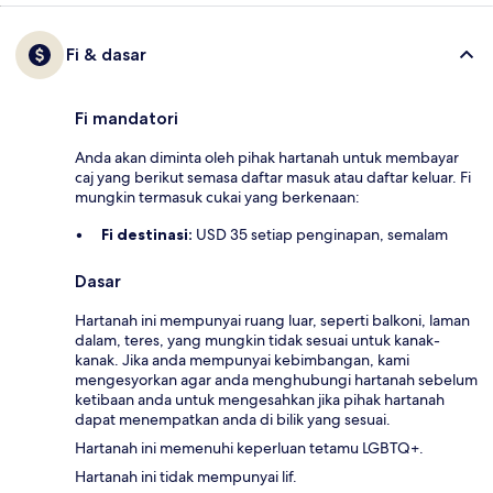
Fi & dasar
Fi mandatori
Anda akan diminta oleh pihak hartanah untuk membayar
caj yang berikut semasa daftar masuk atau daftar keluar. Fi
mungkin termasuk cukai yang berkenaan:
Fi destinasi:
USD 35 setiap penginapan, semalam
Dasar
Hartanah ini mempunyai ruang luar, seperti balkoni, laman
dalam, teres, yang mungkin tidak sesuai untuk kanak-
kanak. Jika anda mempunyai kebimbangan, kami
mengesyorkan agar anda menghubungi hartanah sebelum
ketibaan anda untuk mengesahkan jika pihak hartanah
dapat menempatkan anda di bilik yang sesuai.
Hartanah ini memenuhi keperluan tetamu LGBTQ+.
Hartanah ini tidak mempunyai lif.