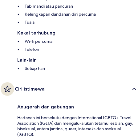
Tab mandi atau pancuran
Kelengkapan dandanan diri percuma
Tuala
Kekal terhubung
Wi-fi percuma
Telefon
Lain-lain
Setiap hari
Ciri istimewa
Anugerah dan gabungan
Hartanah ini bersekutu dengan International LGBTQ+ Travel
Association (IGLTA) dan mengalu-alukan tetamu lesbian, gay,
biseksual, antara jantina, queer, interseks dan aseksual
(LGBTQ).