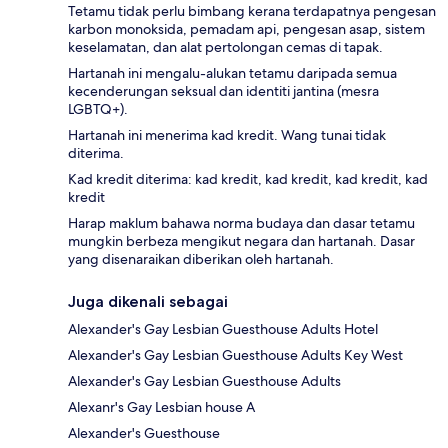
Tetamu tidak perlu bimbang kerana terdapatnya pengesan
karbon monoksida, pemadam api, pengesan asap, sistem
keselamatan, dan alat pertolongan cemas di tapak.
Hartanah ini mengalu-alukan tetamu daripada semua
kecenderungan seksual dan identiti jantina (mesra
LGBTQ+).
Hartanah ini menerima kad kredit. Wang tunai tidak
diterima.
Kad kredit diterima: kad kredit, kad kredit, kad kredit, kad
kredit
Harap maklum bahawa norma budaya dan dasar tetamu
mungkin berbeza mengikut negara dan hartanah. Dasar
yang disenaraikan diberikan oleh hartanah.
Juga dikenali sebagai
Alexander's Gay Lesbian Guesthouse Adults Hotel
Alexander's Gay Lesbian Guesthouse Adults Key West
Alexander's Gay Lesbian Guesthouse Adults
Alexanr's Gay Lesbian house A
Alexander's Guesthouse