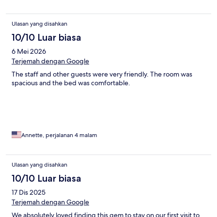
Ulasan yang disahkan
10/10 Luar biasa
6 Mei 2026
Terjemah dengan Google
The staff and other guests were very friendly. The room was
spacious and the bed was comfortable.
Annette, perjalanan 4 malam
Ulasan yang disahkan
10/10 Luar biasa
17 Dis 2025
Terjemah dengan Google
We absolutely loved finding this gem to stay on our first visit to