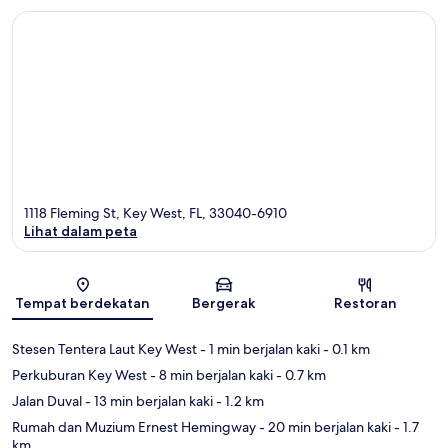
1118 Fleming St, Key West, FL, 33040-6910
Lihat dalam peta
Peta
Tempat berdekatan
Bergerak
Restoran
Stesen Tentera Laut Key West
- 1 min berjalan kaki
- 0.1 km
Perkuburan Key West
- 8 min berjalan kaki
- 0.7 km
Jalan Duval
- 13 min berjalan kaki
- 1.2 km
Rumah dan Muzium Ernest Hemingway
- 20 min berjalan kaki
- 1.7
km