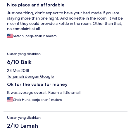
Nice place and affordable
Just one thing, don't expect to have your bed made if you are
staying more than one night. And no kettle in the room. It wil be
nicer if they could provide a kettle in the room. Other than that,
no complaint at all.
Safarin, perjalanan 2 malam
Ulasan yang disahkan
6/10 Baik
23 Mei 2018
Terjemah dengan Google
Ok for the value for money
It was average overall. Room a little small.
Chek Hunt, perjalanan 1 malam
Ulasan yang disahkan
2/10 Lemah