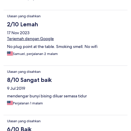
Ulasan yang disahkan
2/10 Lemah
17 Nov 2023
Terjemah dengan Google
No plug point at the table. Smoking smell. No wifi
Samuel, perjalanan 2 malam
Ulasan yang disahkan
8/10 Sangat baik
9 Jul 2019
mendengar bunyi bising diluar semasa tidur
Perjalanan 1 malam
Ulasan yang disahkan
6/10 Baik