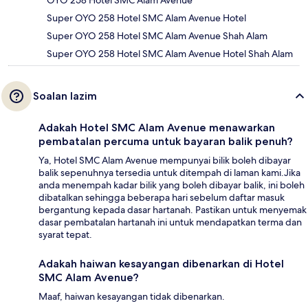
OYO 258 Hotel SMC Alam Avenue
Super OYO 258 Hotel SMC Alam Avenue Hotel
Super OYO 258 Hotel SMC Alam Avenue Shah Alam
Super OYO 258 Hotel SMC Alam Avenue Hotel Shah Alam
Soalan lazim
Adakah Hotel SMC Alam Avenue menawarkan
pembatalan percuma untuk bayaran balik penuh?
Ya, Hotel SMC Alam Avenue mempunyai bilik boleh dibayar
balik sepenuhnya tersedia untuk ditempah di laman kami.Jika
anda menempah kadar bilik yang boleh dibayar balik, ini boleh
dibatalkan sehingga beberapa hari sebelum daftar masuk
bergantung kepada dasar hartanah. Pastikan untuk menyemak
dasar pembatalan hartanah ini untuk mendapatkan terma dan
syarat tepat.
Adakah haiwan kesayangan dibenarkan di Hotel
SMC Alam Avenue?
Maaf, haiwan kesayangan tidak dibenarkan.