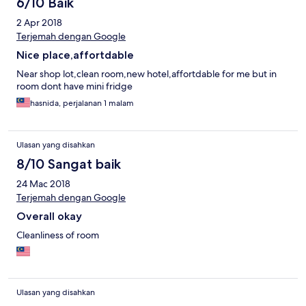
6/10 Baik
2 Apr 2018
Terjemah dengan Google
Nice place,affortdable
Near shop lot,clean room,new hotel,affortdable for me but in
room dont have mini fridge
hasnida, perjalanan 1 malam
Ulasan yang disahkan
8/10 Sangat baik
24 Mac 2018
Terjemah dengan Google
Overall okay
Cleanliness of room
Ulasan yang disahkan