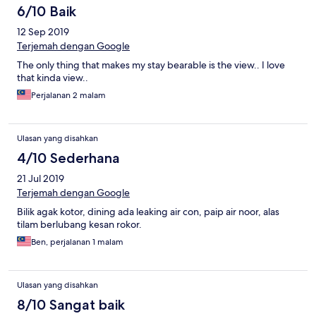
6/10 Baik
12 Sep 2019
Terjemah dengan Google
The only thing that makes my stay bearable is the view.. I love
that kinda view..
Perjalanan 2 malam
Ulasan yang disahkan
4/10 Sederhana
21 Jul 2019
Terjemah dengan Google
Bilik agak kotor, dining ada leaking air con, paip air noor, alas
tilam berlubang kesan rokor.
Ben, perjalanan 1 malam
Ulasan yang disahkan
8/10 Sangat baik