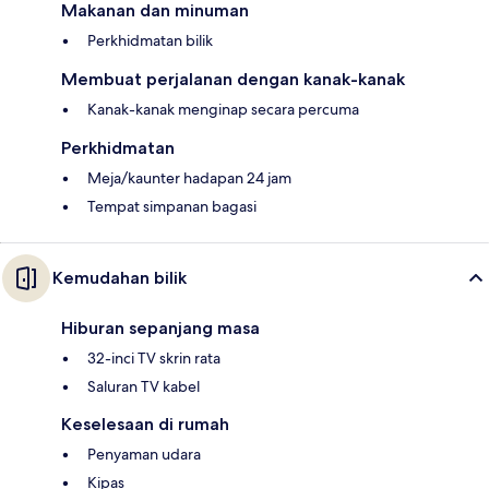
Makanan dan minuman
Perkhidmatan bilik
Membuat perjalanan dengan kanak-kanak
Kanak-kanak menginap secara percuma
Perkhidmatan
Meja/kaunter hadapan 24 jam
Tempat simpanan bagasi
Kemudahan bilik
Hiburan sepanjang masa
32-inci TV skrin rata
Saluran TV kabel
Keselesaan di rumah
Penyaman udara
Kipas