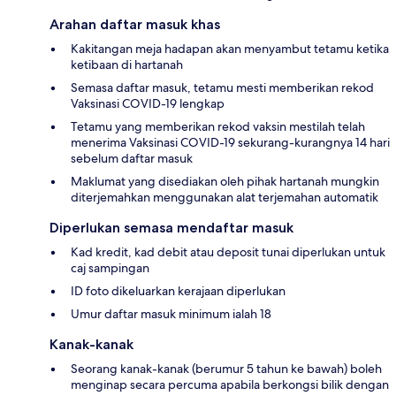
Arahan daftar masuk khas
Kakitangan meja hadapan akan menyambut tetamu ketika
ketibaan di hartanah
Semasa daftar masuk, tetamu mesti memberikan rekod
Vaksinasi COVID-19 lengkap
Tetamu yang memberikan rekod vaksin mestilah telah
menerima Vaksinasi COVID-19 sekurang-kurangnya 14 hari
sebelum daftar masuk
Maklumat yang disediakan oleh pihak hartanah mungkin
diterjemahkan menggunakan alat terjemahan automatik
Diperlukan semasa mendaftar masuk
Kad kredit, kad debit atau deposit tunai diperlukan untuk
caj sampingan
ID foto dikeluarkan kerajaan diperlukan
Umur daftar masuk minimum ialah 18
Kanak-kanak
Seorang kanak-kanak (berumur 5 tahun ke bawah) boleh
menginap secara percuma apabila berkongsi bilik dengan