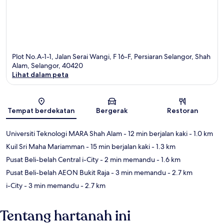
Plot No.A-1-1, Jalan Serai Wangi, F 16-F, Persiaran Selangor, Shah
Alam, Selangor, 40420
Lihat dalam peta
Peta
Tempat berdekatan
Bergerak
Restoran
Universiti Teknologi MARA Shah Alam
- 12 min berjalan kaki
- 1.0 km
Kuil Sri Maha Mariamman
- 15 min berjalan kaki
- 1.3 km
Pusat Beli-belah Central i-City
- 2 min memandu
- 1.6 km
Pusat Beli-belah AEON Bukit Raja
- 3 min memandu
- 2.7 km
i-City
- 3 min memandu
- 2.7 km
Tentang hartanah ini