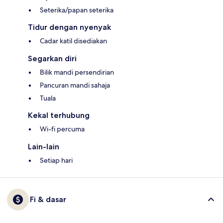
Seterika/papan seterika
Tidur dengan nyenyak
Cadar katil disediakan
Segarkan diri
Bilik mandi persendirian
Pancuran mandi sahaja
Tuala
Kekal terhubung
Wi-fi percuma
Lain-lain
Setiap hari
Fi & dasar