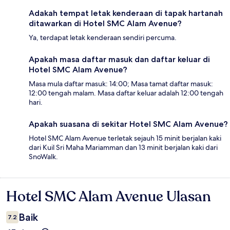
Adakah tempat letak kenderaan di tapak hartanah
ditawarkan di Hotel SMC Alam Avenue?
Ya, terdapat letak kenderaan sendiri percuma.
Apakah masa daftar masuk dan daftar keluar di
Hotel SMC Alam Avenue?
Masa mula daftar masuk: 14:00; Masa tamat daftar masuk:
12:00 tengah malam. Masa daftar keluar adalah 12:00 tengah
hari.
Apakah suasana di sekitar Hotel SMC Alam Avenue?
Hotel SMC Alam Avenue terletak sejauh 15 minit berjalan kaki
dari Kuil Sri Maha Mariamman dan 13 minit berjalan kaki dari
SnoWalk.
Hotel SMC Alam Avenue Ulasan
Ulasan
Baik
7.2