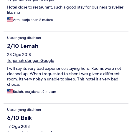
Hotel close to restaurant, such a good stay for business traveller
like me
Arm, perjalanan 2 malam
Ulasan yang disahkan
2/10 Lemah
28 Ogo 2018
Terjemah dengan Google
I will say its very bad experience staying here. Rooms were not
cleaned up. When i requested to claen i was given a different
room. Its very npisy n unable to sleep. This hotel is a very bad
choice.
Rasiah, perjalanan 5 malam
Ulasan yang disahkan
6/10 Baik
17 Ogo 2018