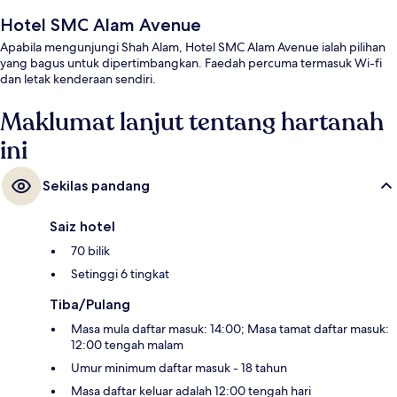
Hotel SMC Alam Avenue
Apabila mengunjungi Shah Alam, Hotel SMC Alam Avenue ialah pilihan
yang bagus untuk dipertimbangkan. Faedah percuma termasuk Wi-fi
dan letak kenderaan sendiri.
Maklumat lanjut tentang hartanah
ini
Sekilas pandang
Saiz hotel
70 bilik
Setinggi 6 tingkat
Tiba/Pulang
Masa mula daftar masuk: 14:00; Masa tamat daftar masuk:
12:00 tengah malam
Umur minimum daftar masuk - 18 tahun
Masa daftar keluar adalah 12:00 tengah hari