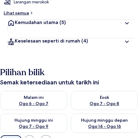
Larangan merokok
Lihat semua
Kemudahan utama
(5)
Keselesaan seperti di rumah
(4)
Pilihan bilik
Semak ketersediaan untuk tarikh ini
Semak ketersediaan untuk malam ini Ogo 6 - Ogo 7
Semak ketersediaan untuk es
Malam ini
Esok
Ogo 6 - Ogo 7
Ogo 7 - Ogo 8
Semak ketersediaan untuk hujung minggu ini Ogo 7 - Ogo 9
Semak ketersediaan untuk hu
Hujung minggu ini
Hujung minggu depan
Ogo 7 - Ogo 9
Ogo 14 - Ogo 16