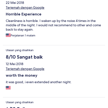
22 Mei 2018
Terjemah dengan Google
Horrible Experience
Cleanliness is horrible. I waken up by the noise 4 times in the
middle of the night. I would not recommend to other and come
back to stay again.
Perjalanan 1 malam
Ulasan yang disahkan
8/10 Sangat baik
12 Mei 2018
Terjemah dengan Google
worth the money
it was good, i even extended another night.
Ulasan yang disahkan