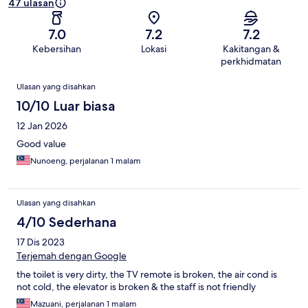
47 ulasan
7.0
7.2
7.2
Kebersihan
Lokasi
Kakitangan &
perkhidmatan
Ulasan
Ulasan yang disahkan
10/10 Luar biasa
12 Jan 2026
Good value
Nunoeng, perjalanan 1 malam
Ulasan yang disahkan
4/10 Sederhana
17 Dis 2023
Terjemah dengan Google
the toilet is very dirty, the TV remote is broken, the air cond is
not cold, the elevator is broken & the staff is not friendly
Mazuani, perjalanan 1 malam