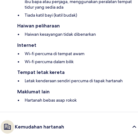
ibu bapa atau penjaga, menggunakan peralatan tempat
tidur yang sedia ada
Tiada katil bayi (katil budak)
Haiwan peliharaan
Haiwan kesayangan tidak dibenarkan
Internet
Wi-fi percuma di tempat awam
Wi-fi percuma dalam bilik
Tempat letak kereta
Letak kenderaan sendiri percuma di tapak hartanah
Maklumat lain
Hartanah bebas asap rokok
Kemudahan hartanah