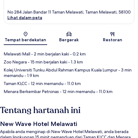
No 284 Jalan Bandar 11 Taman Melawati, Taman Melawati, 58100
Lihat dalam peta
Peta
Tempat berdekatan
Bergerak
Restoran
Melawati Mall
- 2 min berjalan kaki
- 0.2 km
Zoo Negara
- 15 min berjalan kaki
- 1.3 km
Kolej Universiti Tunku Abdul Rahman Kampus Kuala Lumpur
- 3 min
memandu
- 1.9 km
Taman KLCC
- 12 min memandu
- 11.0 km
Menara Berkembar Petronas
- 12 min memandu
- 11.0 km
Tentang hartanah ini
New Wave Hotel Melawati
Apabila anda menginap di New Wave Hotel Melawati, anda berada
dalam lingkungan 15 minit pemanduan dari Taman KLCC dan Menara