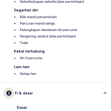
Seterika/papan seterika (atas permintaan)
Segarkan diri
Bilik mandi persendirian
Pancuran mandi sahaja
Kelengkapan dandanan diri percuma
Pengering rambut (atas permintaan)
Tuala
Kekal terhubung
Wi-fi percuma
Lain-lain
Setiap hari
Fi & dasar
Dasar