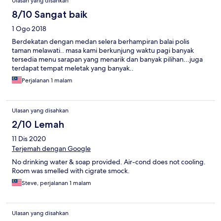
Ulasan yang disahkan
8/10 Sangat baik
1 Ogo 2018
Berdekatan dengan medan selera berhampiran balai polis
taman melawati.. masa kami berkunjung waktu pagi banyak
tersedia menu sarapan yang menarik dan banyak pilihan...juga
terdapat tempat meletak yang banyak..
Perjalanan 1 malam
Ulasan yang disahkan
2/10 Lemah
11 Dis 2020
Terjemah dengan Google
No drinking water & soap provided. Air-cond does not cooling.
Room was smelled with cigrate smock.
Steve, perjalanan 1 malam
Ulasan yang disahkan