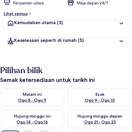
Penyaman udara
Meja depan 24/7
Lihat semua
Kemudahan utama
(3)
Keselesaan seperti di rumah
(5)
Pilihan bilik
Semak ketersediaan untuk tarikh ini
Semak ketersediaan untuk malam ini Ogo 8 - Ogo 9
Semak ketersediaan untuk es
Malam ini
Esok
Ogo 8 - Ogo 9
Ogo 9 - Ogo 10
Semak ketersediaan untuk hujung minggu ini Ogo 14 - Ogo 16
Semak ketersediaan untuk hu
Hujung minggu ini
Hujung minggu depan
Ogo 14 - Ogo 16
Ogo 21 - Ogo 23