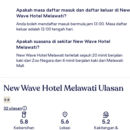
Apakah masa daftar masuk dan daftar keluar di New
Wave Hotel Melawati?
Anda boleh mendaftar masuk bermula jam 13:00. Masa daftar
keluar adalah 12:00 tengah hari.
Apakah suasana di sekitar New Wave Hotel
Melawati?
New Wave Hotel Melawati terletak sejauh 20 minit berjalan
kaki dari Zoo Negara dan 4 minit berjalan kaki dari Melawati
Mall.
New Wave Hotel Melawati Ulasan
Ulasan
5.8
32 ulasan
5.8
5.6
5.2
Kebersihan
Lokasi
Kakitangan &