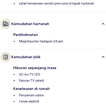
Letak kenderaan sendiri percuma di tapak hartanah
Kemudahan hartanah
Perkhidmatan
Meja/kaunter hadapan 24 jam
Kemudahan bilik
Hiburan sepanjang masa
32-inci TV LED
Saluran TV satelit
Keselesaan di rumah
Penyaman udara
Cerek elektrik