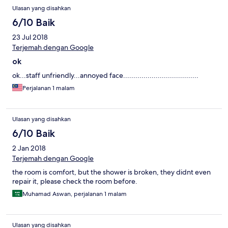
Ulasan yang disahkan
6/10 Baik
23 Jul 2018
Terjemah dengan Google
ok
ok...staff unfriendly...annoyed face.....................................
Perjalanan 1 malam
Ulasan yang disahkan
6/10 Baik
2 Jan 2018
Terjemah dengan Google
the room is comfort, but the shower is broken, they didnt even
repair it, please check the room before.
Muhamad Aswan, perjalanan 1 malam
Ulasan yang disahkan