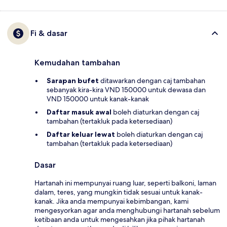
Fi & dasar
Kemudahan tambahan
Sarapan bufet
ditawarkan dengan caj tambahan
sebanyak kira-kira VND 150000 untuk dewasa dan
VND 150000 untuk kanak-kanak
Daftar masuk awal
boleh diaturkan dengan caj
tambahan (tertakluk pada ketersediaan)
Daftar keluar lewat
boleh diaturkan dengan caj
tambahan (tertakluk pada ketersediaan)
Dasar
Hartanah ini mempunyai ruang luar, seperti balkoni, laman
dalam, teres, yang mungkin tidak sesuai untuk kanak-
kanak. Jika anda mempunyai kebimbangan, kami
mengesyorkan agar anda menghubungi hartanah sebelum
ketibaan anda untuk mengesahkan jika pihak hartanah