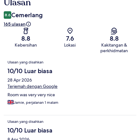
Ulasan
Cemerlang
8.6
165 ulasan
8.8
7.6
8.8
Kebersihan
Lokasi
Kakitangan &
perkhidmatan
Ulasan
Ulasan yang disahkan
10/10 Luar biasa
28 Apr 2026
Terjemah dengan Google
Room was very very nice
Jamie, perjalanan 1 malam
Ulasan yang disahkan
10/10 Luar biasa
8 Apr 2026