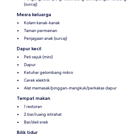
(surcaj)
Mesra keluarga
Kolam kanak-kanak
Taman permainan
Penjagaan anak (surcaj)
Dapur kecil
Peti sejuk (mini)
Dapur
Ketuhar gelombang mikro
Cerek elektrik
Alat memasak/pinggan-mangkuk/perkakas dapur
Tempat makan
1 restoran
2 bar/ruang istirahat
Bar/deli snek
Bilik tidur