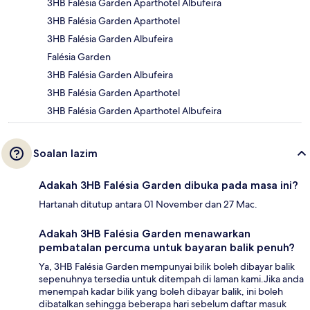
3HB Falésia Garden Aparthotel Albufeira
3HB Falésia Garden Aparthotel
3HB Falésia Garden Albufeira
Falésia Garden
3HB Falésia Garden Albufeira
3HB Falésia Garden Aparthotel
3HB Falésia Garden Aparthotel Albufeira
Soalan lazim
Adakah 3HB Falésia Garden dibuka pada masa ini?
Hartanah ditutup antara 01 November dan 27 Mac.
Adakah 3HB Falésia Garden menawarkan
pembatalan percuma untuk bayaran balik penuh?
Ya, 3HB Falésia Garden mempunyai bilik boleh dibayar balik
sepenuhnya tersedia untuk ditempah di laman kami.Jika anda
menempah kadar bilik yang boleh dibayar balik, ini boleh
dibatalkan sehingga beberapa hari sebelum daftar masuk