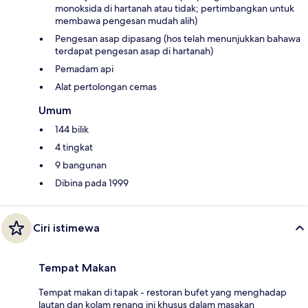
monoksida di hartanah atau tidak; pertimbangkan untuk
membawa pengesan mudah alih)
Pengesan asap dipasang (hos telah menunjukkan bahawa
terdapat pengesan asap di hartanah)
Pemadam api
Alat pertolongan cemas
Umum
144 bilik
4 tingkat
9 bangunan
Dibina pada 1999
Ciri istimewa
Tempat Makan
Tempat makan di tapak - restoran bufet yang menghadap
lautan dan kolam renang ini khusus dalam masakan