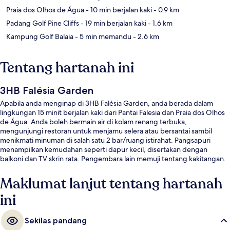
Praia dos Olhos de Água
- 10 min berjalan kaki
- 0.9 km
Padang Golf Pine Cliffs
- 19 min berjalan kaki
- 1.6 km
Kampung Golf Balaia
- 5 min memandu
- 2.6 km
Tentang hartanah ini
3HB Falésia Garden
Apabila anda menginap di 3HB Falésia Garden, anda berada dalam
lingkungan 15 minit berjalan kaki dari Pantai Falesia dan Praia dos Olhos
de Água. Anda boleh bermain air di kolam renang terbuka,
mengunjungi restoran untuk menjamu selera atau bersantai sambil
menikmati minuman di salah satu 2 bar/ruang istirahat. Pangsapuri
menampilkan kemudahan seperti dapur kecil, disertakan dengan
balkoni dan TV skrin rata. Pengembara lain memuji tentang kakitangan.
Maklumat lanjut tentang hartanah
ini
Sekilas pandang