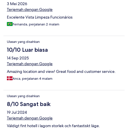
3 Mei 2026
Terjemah dengan Google
Excelente Vista Limpeza Funcionários
Fernanda, perjalanan 2 malam
Ulasan yang disahkan
10/10 Luar biasa
14 Sep 2025
Terjemah dengan Google
Amazing location and view! Great food and customer service.
Anca, perjalanan 4 malam
Ulasan yang disahkan
8/10 Sangat baik
19 Jul 2024
Terjemah dengan Google
Väldigt fint hotell i lagom storlek och fantastiskt läge.