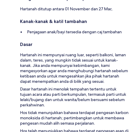
Hartanah ditutup antara 01 November dan 27 Mac.
Kanak-kanak & katil tambahan
Penjagaan anak/bayi tersedia dengan caj tambahan
Dasar
Hartanah ini mempunyai ruang luar, seperti balkoni, laman
dalam, teres, yang mungkin tidak sesuai untuk kanak-
kanak. Jika anda mempunyai kebimbangan, kami
mengesyorkan agar anda menghubungi hartanah sebelum
ketibaan anda untuk mengesahkan jika pihak hartanah
dapat menempatkan anda di bilik yang sesuai.
Dasar hartanah ini menolak tempahan tertentu untuk
tujuan acara atau parti berkumpulan, termasuk parti untuk
lelaki/bujang dan untuk wanita/belum bersuami sebelum
perkahwinan.
Hos tidak menunjukkan bahawa terdapat pengesan karbon
monoksida di hartanah; pertimbangkan untuk membawa
pengesan mudah alih semasa perjalanan.
Hos telah menunjukkan bahawa terdapat pengesan asap di