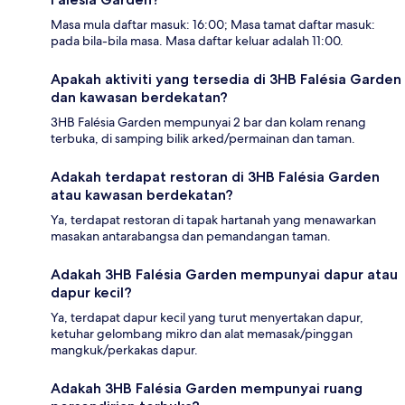
Masa mula daftar masuk: 16:00; Masa tamat daftar masuk:
pada bila-bila masa. Masa daftar keluar adalah 11:00.
Apakah aktiviti yang tersedia di 3HB Falésia Garden
dan kawasan berdekatan?
3HB Falésia Garden mempunyai 2 bar dan kolam renang
terbuka, di samping bilik arked/permainan dan taman.
Adakah terdapat restoran di 3HB Falésia Garden
atau kawasan berdekatan?
Ya, terdapat restoran di tapak hartanah yang menawarkan
masakan antarabangsa dan pemandangan taman.
Adakah 3HB Falésia Garden mempunyai dapur atau
dapur kecil?
Ya, terdapat dapur kecil yang turut menyertakan dapur,
ketuhar gelombang mikro dan alat memasak/pinggan
mangkuk/perkakas dapur.
Adakah 3HB Falésia Garden mempunyai ruang