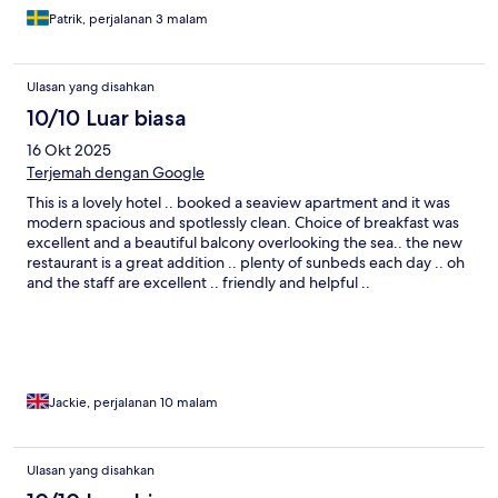
Patrik, perjalanan 3 malam
Ulasan yang disahkan
10/10 Luar biasa
16 Okt 2025
Terjemah dengan Google
This is a lovely hotel .. booked a seaview apartment and it was
modern spacious and spotlessly clean. Choice of breakfast was
excellent and a beautiful balcony overlooking the sea.. the new
restaurant is a great addition .. plenty of sunbeds each day .. oh
and the staff are excellent .. friendly and helpful ..
Jackie, perjalanan 10 malam
Ulasan yang disahkan