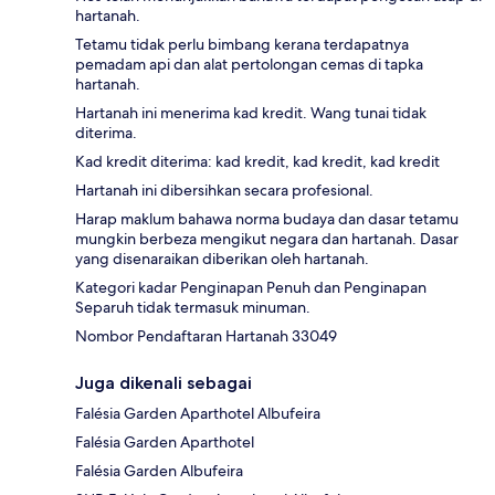
hartanah.
Tetamu tidak perlu bimbang kerana terdapatnya
pemadam api dan alat pertolongan cemas di tapka
hartanah.
Hartanah ini menerima kad kredit. Wang tunai tidak
diterima.
Kad kredit diterima: kad kredit, kad kredit, kad kredit
Hartanah ini dibersihkan secara profesional.
Harap maklum bahawa norma budaya dan dasar tetamu
mungkin berbeza mengikut negara dan hartanah. Dasar
yang disenaraikan diberikan oleh hartanah.
Kategori kadar Penginapan Penuh dan Penginapan
Separuh tidak termasuk minuman.
Nombor Pendaftaran Hartanah 33049
Juga dikenali sebagai
Falésia Garden Aparthotel Albufeira
Falésia Garden Aparthotel
Falésia Garden Albufeira