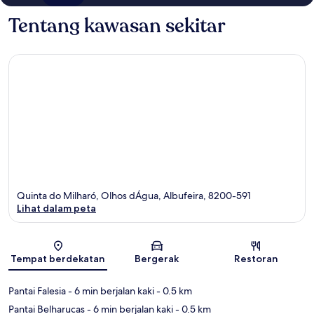
Tentang kawasan sekitar
Quinta do Milharó, Olhos dÁgua, Albufeira, 8200-591
Lihat dalam peta
Peta
Tempat berdekatan
Bergerak
Restoran
Pantai Falesia
- 6 min berjalan kaki
- 0.5 km
Pantai Belharucas
- 6 min berjalan kaki
- 0.5 km