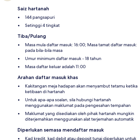
Saiz hartanah
144 pangsapuri
Setinggi 4 tingkat
Tiba/Pulang
Masa mula daftar masuk: 16:00; Masa tamat daftar masuk:
pada bila-bila masa
Umur minimum daftar masuk - 18 tahun
Masa daftar keluar adalah 11:00
Arahan daftar masuk khas
Kakitangan meja hadapan akan menyambut tetamu ketika
ketibaan di hartanah
Untuk apa-apa soalan, sila hubungi hartanah
menggunakan maklumat pada pengesahan tempahan
Maklumat yang disediakan oleh pihak hartanah mungkin
diterjemahkan menggunakan alat terjemahan automatik
Diperlukan semasa mendaftar masuk
Kad kredit, kad debit atau deposit tunai diperlukan untuk