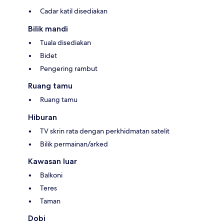
Cadar katil disediakan
Bilik mandi
Tuala disediakan
Bidet
Pengering rambut
Ruang tamu
Ruang tamu
Hiburan
TV skrin rata dengan perkhidmatan satelit
Bilik permainan/arked
Kawasan luar
Balkoni
Teres
Taman
Dobi