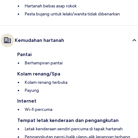
Hartanah bebas asap rokok
Pesta bujang untuk lelaki/wanita tidak dibenarkan
Kemudahan hartanah
Pantai
Berhampiran pantai
Kolam renang/Spa
Kolam renang terbuka
Payung
Internet
Wi-fi percuma
Tempat letak kenderaan dan pengangkutan
Letak kenderaan sendiri percuma di tapak hartanah
Pengangkutan pergi-balik ulang-alik lapangan terbang