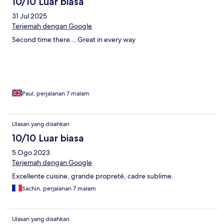
10/10 Luar biasa
31 Jul 2025
Terjemah dengan Google
Second time there... Great in every way
Paul, perjalanan 7 malam
Ulasan yang disahkan
10/10 Luar biasa
5 Ogo 2023
Terjemah dengan Google
Excellente cuisine, grande propreté, cadre sublime.
Sachin, perjalanan 7 malam
Ulasan yang disahkan